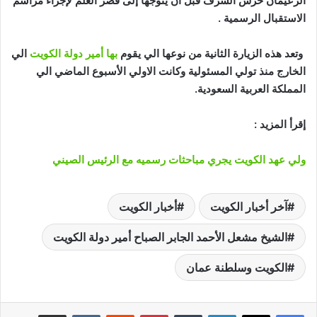
الزعيمان حرس الشرف قبل ان يتوجّهًا إلى قصر العلم لإجراء مراسم
الاستقبال الرسمية .
وتعد هذه الزيارة الثانية من نوعها الي يقوم
بها أمير دولة الكويت
الي
الخارج منذ تولي المسئولية وكانت الاولي الأسبوع الماضي الي
المملكة العربية السعودية.
إقرأ المزيد :
ولي عهد الكويت يجري مباحثات رسميه مع الرئيس الصيني
آخر أخبار الكويت
أخبار الكويت
الشيخ مشعل الأحمد الجابر الصباح أمير دولة الكويت
الكويت وسلطنة عمان
لينكدإن
‏Tumblr
بينتيريست
‏Reddit
‏VKontakte
مشاركة عبر البريد