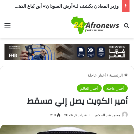
وزير المعادن يكشف لـ«أرض السودان» أين يُباع الذهب السوداني
بحث عن
الق
الرئيسية
/
أخبار عاجلة
أخبار عاجلة
أخبار العالم
أمير الكويت يصل إلي مسقط
محمد عبد الحكيم
فبراير 6, 2024
219