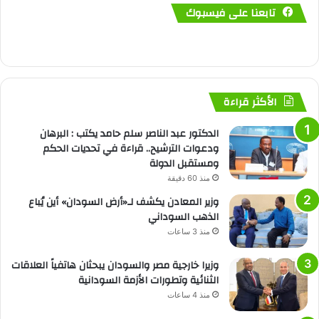
تابعنا على فيسبوك
الأكثر قراءة
الدكتور عبد الناصر سلم حامد يكتب : البرهان
ودعوات الترشيح.. قراءة في تحديات الحكم
ومستقبل الدولة
منذ 60 دقيقة
وزير المعادن يكشف لـ«أرض السودان» أين يُباع
الذهب السوداني
منذ 3 ساعات
وزيرا خارجية مصر والسودان يبحثان هاتفياً العلاقات
الثنائية وتطورات الأزمة السودانية
منذ 4 ساعات