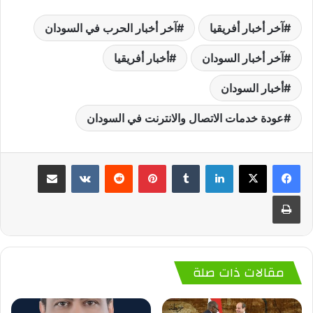
آخر أخبار أفريقيا
آخر أخبار الحرب في السودان
آخر أخبار السودان
أخبار أفريقيا
أخبار السودان
عودة خدمات الاتصال والانترنت في السودان
لينكدإن
‏Tumblr
بينتيريست
‏Reddit
‏VKontakte
مشاركة عبر البريد
طباعة
مقالات ذات صلة