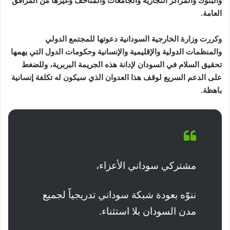
والبنوك والمراكز التجارية والجامعات والمتاحف وغيرها من المرافق
العامة.
وكررت وزارة الخارجية السودانية دعوتها للمجتمع الدولي
والمنظمات الدولية والإقليمية والإنسانية وحكومات الدول التي يهمها
تحقيق السلام في السودان لإدانة هذه الجريمة البربرية، وللضغط
على الدعم السريع لوقف هذا العدوان الذي سيكون له تكلفة إنسانية
باهظة.
مشتركي سوداني الأعزاء،
ننوّه بعودة شبكة سوداني تدريجياً لجميع
مدن السودان بلا استثناء.