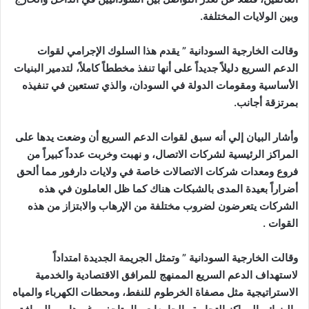
وبين الولايات المختلفة.
وقالت الخارجية السودانية ” يقدم هذا السلوك الإجرامي لقوات
الدعم السريع دليلاً جديداً على أنها تنفذ مخططاً كاملاً، لتدمير البنيات
الأساسية ومقومات الدولة في السودان، والذي تستعين في تنفيذه
بمرتزقة أجانب.
وأشار البيان إلي أنه سبق لقوات الدعم السريع أن وضعت يدها على
المراكز الرئيسية لشركات الاتصال، و نهبت وخربت عدداً كبيراً من
فروع ومعدات شركات الاتصالات خاصة في ولايات دارفور مما ألحق
أضراراً بعيدة المدى بالشبكات هناك كما ظل العاملون في هذه
الشركات يتعرضون لضروب مختلفة من الإرهاب والابتزاز من هذه
القوات .
وقالت الخارجية السودانية ” وتمثل الجريمة الجديدة امتداداً
لاستهداف الدعم السريع الممنهج للمرافق الاقتصادية والخدمية
الاستراتيجية مثل مصفاة الخرطوم للنفط، ومحطات الكهرباء والمياه