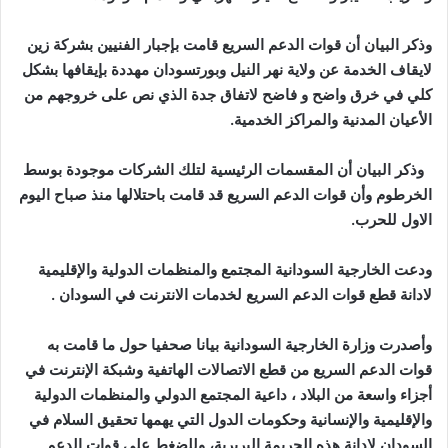
وذكر البيان أن قوات الدعم السريع قامت بإجبار الفنيين بشركة زين
لايقاف الخدمة عن ولاية نهر النيل وبورتسودان مهددة بإيقافها بشكل
كلي في خرق واضح و فاضح لاتفاق جدة الذي نص على خروجهم من
الأعيان المدنية والمراكز الخدمية.
وذكر البيان أن المقسمات الرئيسية لتلك الشركات موجودة بوسط
الخرطوم وأن قوات الدعم السريع قد قامت باحتلالها منذ صباح اليوم
الاول للحرب.
ودعت الخارجية السودانية المجتمع والمنظمات الدولية والإقليمية
لادانة قطع قوات الدعم السريع لخدمات الانترنت في السودان .
وأصدرت وزارة الخارجية السودانية بيانا صحفيا حول ما قامت به
قوات الدعم السريع من قطع الاتصالات الهاتفية وشبكة الإنترنت في
أجزاء واسعة من البلاد ، داعية المجتمع الدولي والمنظمات الدولية
والإقليمية والإنسانية وحكومات الدول التي يهمها تحقيق السلام في
السودان لإدانة هذه الجريمة البربرية، وللضغط على قوات الدعم