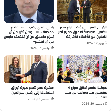
الرئيس السيسي يؤكد التزام مصر
رامي زهدي يكتب : النصر قادم
الكامل بمواصلة تعميق جميع أطر
لامحالة .. «السودان أكبر من أن
التعاون مع الأشقاء الأفارقة
يُهزم وأعمق من أن يُختطف وأرسخ
من أن يُقسّم»
يونيو 12, 2024
نوفمبر 15, 2025
بوركينا فاسو تطلق سراح 4
سفيرة مصر تقدم صورة أوراق
فرنسيين بعد وساطة من ملك
اعتمادها إلى رئيس سيراليون
المغرب
ديسمبر 13, 2024
ديسمبر 19, 2024