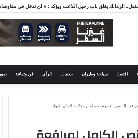
ون في النقل والصحة والتعليم والاستثمار خلال الدورة الرابعة للجنة 
اقتصاد
سياحة وطيران
خدمات
الرأي
فن وثقافة
صور 
مرافعة السفيرة نميرة نجم أمام محكمة العدل الدولية
النص الكامل لمرافعة