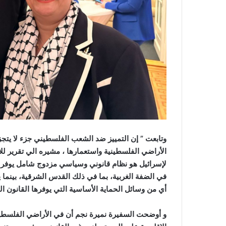
وتابعت ” إن التمييز ضد الشعب الفلسطيني جزء لا يتجز
الأراضي الفلسطينية واستعمارها ، مشيره الي تقرير لل
لإسرائيل هو نظام قانوني وسياسي مزدوج شامل يوفر حق
في الضفة الغربية، بما في ذلك القدس الشرقية، بينم
أي من وسائل الحماية الأساسية التي يوفرها القانون ال
و أوضحت السفيرة نميرة نجم أن في الأراضي الفلسطينية 