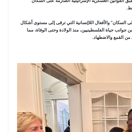
بق القوانين العسكرية الإسرائيلية الصارمة على السكان
ط.
 السكان” والأفعال اللاإنسانية التي ترقى إلى مستوى أشكال
ن جوانب حياة الفلسطينيين، منذ الولادة وحتى الوفاة، مما
من القمع والاضطهاد.