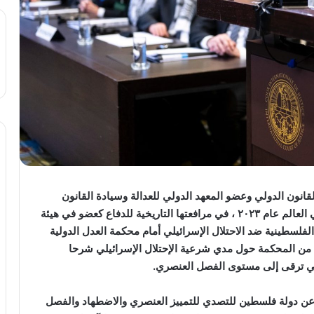
قانون الدولي وعضو المعهد الدولي للعدالة وسيادة القانون
والحائزة علي جائزة جوستينا ” العدالة” لأبرز قانونية في العالم عام ٢٠٢٣ ، في مرافعتها التاريخية للدفاع كعضو في هيئة
لفلسطينية ضد الاحتلال الإسرائيلي أمام محكمة العدل الدولية
من المحكمة حول مدي شرعية الإحتلال الإسرائيلي شرحا
تي ترقى إلى مستوى الفصل العنصري.
 عن دولة فلسطين للتصدي للتمييز العنصري والاضطهاد والفصل