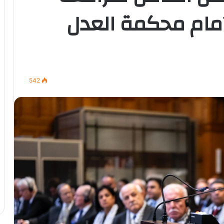
أمام محكمة العدل
542