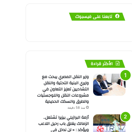
تابعنا على فيسبوك
الأكثر قراءة
وزير النقل المصري يبحث مع
وزيري البنية التحتية والنقل
التشاديين تعزيز التعاون في
مشروعات النقل واللوجستيات
والطرق والسكك الحديدية
منذ 58 دقيقة
أزمة البرازيلي بيزيرا تشتعل..
الزمالك يغلق باب رحيل اللاعب
ويؤكد : « لن ندخل في