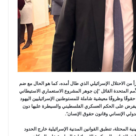
أ من الاحتلال الإسرائيلي الذي طال أمده، كما هو الحال مع ضم
أمم المتحدة القائل “إن جوهر المشروع الاستعماري الاستيطاني
وقًا وظروفًا معيشية شاملة للمستوطنين الإسرائيليين اليهود
ا يفرض على الحكم العسكري الفلسطيني والسيطرة عليها دون
دولي الإنساني وقانون حقوق الإنسان”.
المحتلة، تنطبق القوانين المدنية الإسرائيلية خارج الحدود