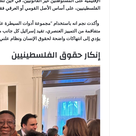
الإقليمية على المستوطنين غير القانونيين، في حين تنط
الفلسطينيين، على أساس الأصل القومي أو العرقي فق
وأكدت نجم انه باستخدام “مجموعة أدوات السيطرة على
متفاقمة من التمييز العنصري، تقيد إسرائيل كل جانب م
يؤدي إلى انتهاكات واضحة لحقوق الإنسان ونظام علني 
إنكار حقوق الفلسطينيين