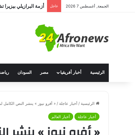
مصر وتشاد تعززان التعا
الجمعة, أغسطس 7 2026
عاجل
الرئيسية
أخبار أفريقيا
مصر
السودان
رياضة
الرئيسية
/
أخبار عاجلة
/
« أفرو نيوز » ينشر النص الكامل ل
أخبار عاجلة
أخبار العالم
« أفرو نيوز » ينشر 