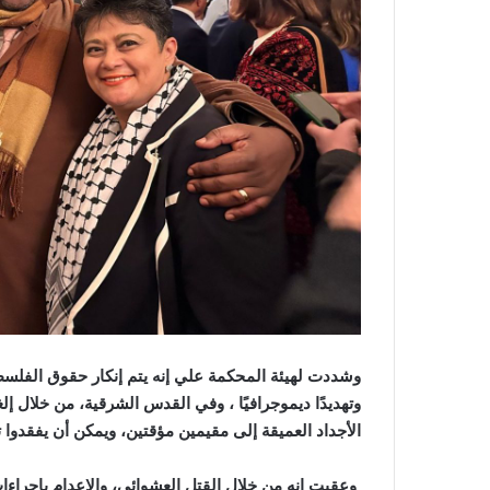
وشددت لهيئة المحكمة علي إنه يتم إنكار حقوق الفلسطين
وتهديدًا ديموجرافيًا ، وفي القدس الشرقية، من خلال إ
الأجداد العميقة إلى مقيمين مؤقتين، ويمكن أن يفقدوا
وعقبت انه من خلال القتل العشوائي، والإعدام بإجراءا