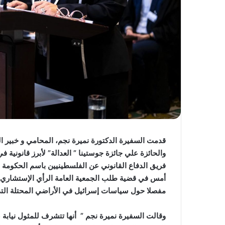
قدمت السفيرة الدكتورة نميرة نجم، المحامي و خبير ال
فريق الدفاع القانوني عن الفلسطينيين باسم الحكومة ا
أمس في قضية طلب الجمعية العامة الرأي الإستشاري 
مفصلا حول سياسات إسرائيل في الأراضي المحتلة ال
وقالت السفيرة نميرة نجم ” أنها تتشرف للمثول نيابة