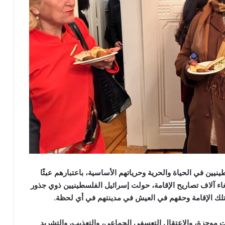
يين في الحياة والحرية وحرياتهم الأساسية، باعتبارهم عبئًا
لغاء آلاف تصاريح الإقامة، حولت إسرائيل الفلسطينيين ذوي جذور
 تلك الإقامة وحقهم في العيش في مدينتهم في أي لحظة.
ت موجزة، والاعتقال التعسفي الجماعي، والتعذيب، والتشريد