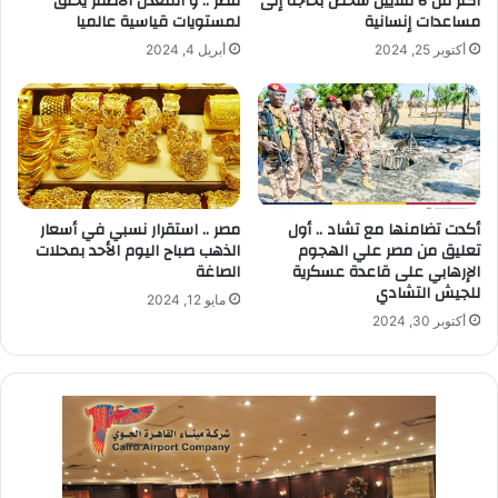
أكثر من 6 ملايين شخص بحاجة إلى
مصر .. و المعدن الأصفر يحلق
مساعدات إنسانية
لمستويات قياسية عالميا
أكتوبر 25, 2024
أبريل 4, 2024
أكدت تضامنها مع تشاد .. أول
مصر .. استقرار نسبي في أسعار
تعليق من مصر علي الهجوم
الذهب صباح اليوم الأحد بمحلات
الإرهابي على قاعدة عسكرية
الصاغة
للجيش التشادي
مايو 12, 2024
أكتوبر 30, 2024