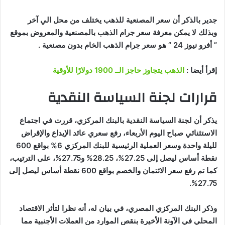
جدير بالذكر أن سعر المصنعية للذهب يختلف من محل الي آخر
وبذلك لا يمكن معرفة سعر جرام الذهب بالمصنعية والمعروض بموقع
” أفرو نيوز 24 ” هو سعر جرام الذهب الخام بدون مصنعية .
إقرأ أيضا :
الذهب يتجاوز حاجز الــ 1900 دولارًا للأوقية
قرارات لجنة السياسة النقدية
يذكر أن لجنة السياسة النقدية بالبنك المركزي، قررت في اجتماع
الاستثنائي صباح اليوم الأربعاء، رفع سعري عائد الإيداع والإقراض
لليلة واحدة وسعر العملية الرئيسية للبنك المركزي 6% بواقع 600
نقطة أساس ليصل إلى 27.25%، 28.25% و27.75%، على الترتيب،
كما تم رفع سعر الائتمان والخصم بواقع 600 نقطة أساس ليصل إلى
27.75%.
وذكر البنك المركزي المصري، في بيان له، أنه نظرا لتأثر الاقتصاد
المحلي في الآونة الأخيرة بنقص الموارد من العملات الأجنبية مما