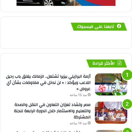
تابعنا على فيسبوك
الأكثر قراءة
أزمة البرازيلي بيزيرا تشتعل.. الزمالك يغلق باب رحيل
اللاعب ويؤكد : « لن ندخل في مفاوضات بشأن أي
عروض »
منذ 13 ساعة
مصر وتشاد تعززان التعاون في النقل والصحة
والتعليم والاستثمار خلال الدورة الرابعة للجنة
المشتركة
منذ 14 ساعة