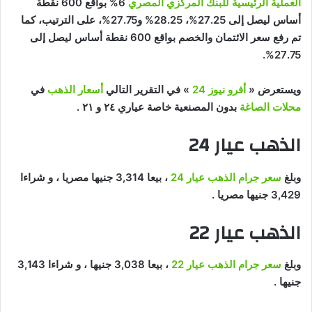
العملية الرئيسية للبنك المركزي المصري
6% بواقع 600 نقطة
أساس ليصل إلى 27.25%، 28.25% و27.75%، على الترتيب، كما
تم رفع سعر الائتمان والخصم بواقع 600 نقطة أساس ليصل إلى
27.75%.
ويستعرض «
أفرو نيوز 24
» في التقرير التالي
أسعار الذهب
في
محلات الصاغة
بدون المصنعية خاصة عياري ٢٤ و ٢١ .
الذهب عيار 24
وبلغ
سعر جرام الذهب عيار 24
، بيعا 3,314 جنيها مصريا ، و شراءا
3,429 جنيها مصريا .
الذهب عيار 22
وبلغ
سعر جرام الذهب عيار 22
، بيعا 3,038 جنيها ، و شراءا 3,143
جنيها .