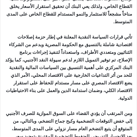
القطاع الخاص، ولذلك يعي البنك أن تحقيق استقرار الأسعار يخلق
مناخاً مشجعاً للاستثمار والنمو المستدام للقطاع الخاص على المدى
المتوسط.
تأتي قرارات السياسة النقدية المعلنة في إطار حزمة إصلاحات
اقتصادية شاملة بالتنسيق مع الحكومة المصرية وبدعم من الشركاء
الثنائيين ومتعددي الأطراف، واستعداداً لتنفيذ إجراءات برنامج
الإصلاح، تم توفير التمويل اللازم لدعم سيولة النقد الأجنبي، كما يؤكد
البنك المركزي على أهمية التنسيق بين السياسات المالية والنقدية
للحد من أثر التداعيات الخارجية على الاقتصاد المحلي، الأمر الذي
يضع الاقتصاد المصري على مسار مستدام للحفاظ على استقرار
الاقتصاد الكلي، وضمان استدامة الدين والعمل على بناء الاحتياطيات
الدولية.
ومن المرتقب أن يؤدي القضاء على السوق الموازية للصرف الأجنبي
إلى خفض التوقعات التضخمية وكبح جماح التضخم، وبالتالي، من
المتوقع أن يتبع التضخم العام مسار نزولي على المدى المتوسط،
بعد الانحسار التدريجي للضغوط التضخمية المقترنة بتوحيد سعر