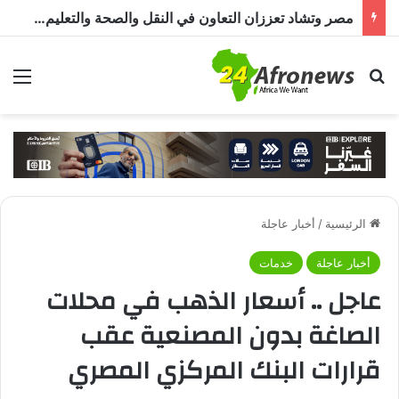
مصر وتشاد تعززان الشراكة الصحية.. دواء وتدريب وخبرات طبية
بحث عن
الق
الرئيسية
/
أخبار عاجلة
أخبار عاجلة
خدمات
عاجل .. أسعار الذهب في محلات
الصاغة بدون المصنعية عقب
قرارات البنك المركزي المصري