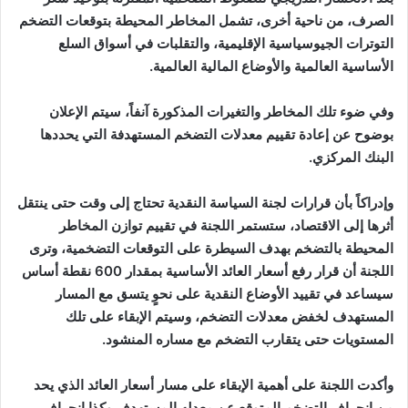
الصرف، من ناحية أخرى، تشمل المخاطر المحيطة بتوقعات التضخم
التوترات الجيوسياسية الإقليمية، والتقلبات في أسواق السلع
الأساسية العالمية والأوضاع المالية العالمية.
وفي ضوء تلك المخاطر والتغيرات المذكورة آنفاً، سيتم الإعلان
بوضوح عن إعادة تقييم معدلات التضخم المستهدفة التي يحددها
البنك المركزي.
وإدراكاً بأن قرارات لجنة السياسة النقدية تحتاج إلى وقت حتى ينتقل
أثرها إلى الاقتصاد، ستستمر اللجنة في تقييم توازن المخاطر
المحيطة بالتضخم بهدف السيطرة على التوقعات التضخمية، وترى
اللجنة أن قرار رفع أسعار العائد الأساسية بمقدار 600 نقطة أساس
سيساعد في تقييد الأوضاع النقدية على نحوٍ يتسق مع المسار
المستهدف لخفض معدلات التضخم، وسيتم الإبقاء على تلك
المستويات حتى يتقارب التضخم مع مساره المنشود.
وأكدت اللجنة على أهمية الإبقاء على مسار أسعار العائد الذي يحد
من انحراف التضخم المتوقع عن معدله المستهدف وكذا انحراف