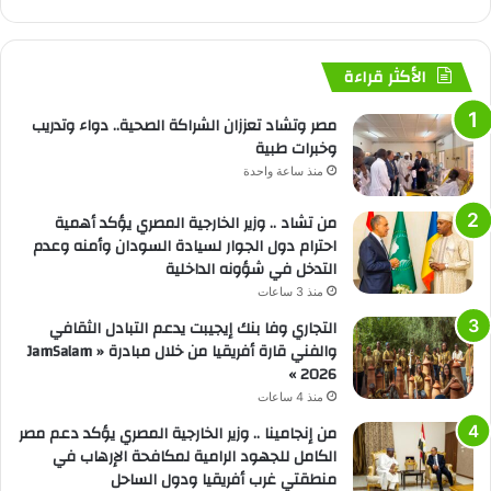
الأكثر قراءة
مصر وتشاد تعززان الشراكة الصحية.. دواء وتدريب
وخبرات طبية
منذ ساعة واحدة
من تشاد .. وزير الخارجية المصري يؤكد أهمية
احترام دول الجوار لسيادة السودان وأمنه وعدم
التدخل في شؤونه الداخلية
منذ 3 ساعات
التجاري وفا بنك إيجيبت يدعم التبادل الثقافي
والفني قارة أفريقيا من خلال مبادرة « JamSalam
2026 »
منذ 4 ساعات
من إنجامينا .. وزير الخارجية المصري يؤكد دعم مصر
الكامل للجهود الرامية لمكافحة الإرهاب في
منطقتي غرب أفريقيا ودول الساحل