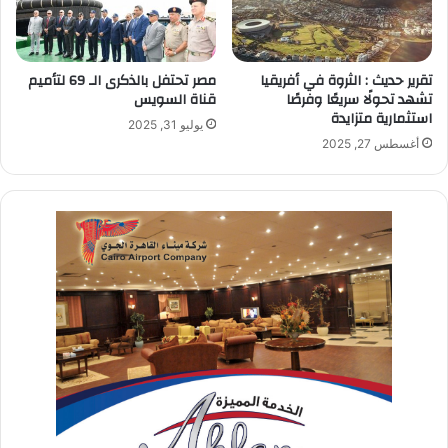
تقرير حديث : الثروة في أفريقيا
مصر تحتفل بالذكرى الـ 69 لتأميم
تشهد تحولًا سريعًا وفرصًا
قناة السويس
استثمارية متزايدة
يوليو 31, 2025
أغسطس 27, 2025