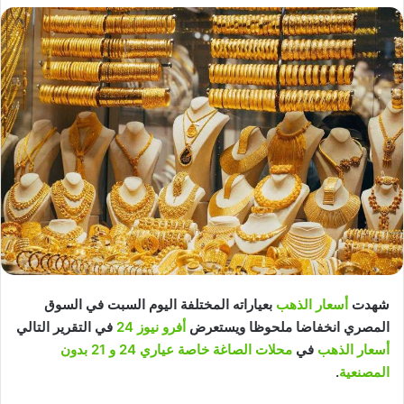
شهدت
أسعار الذهب
بعياراته المختلفة اليوم السبت في السوق
المصري انخفاضا ملحوظا ويستعرض
أفرو نيوز 24
في التقرير التالي
أسعار الذهب
في
محلات الصاغة خاصة عياري 24 و 21 بدون
المصنعية
.