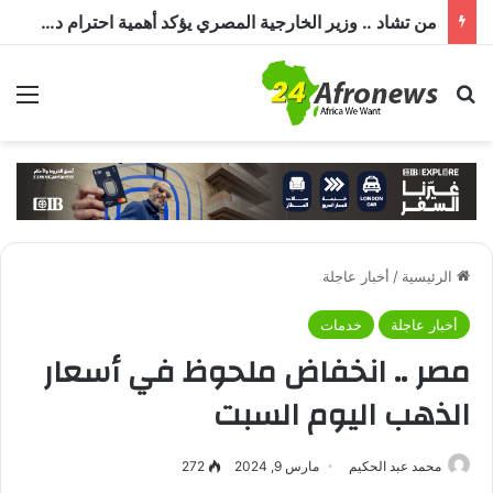
من تشاد .. وزير الخارجية المصري يؤكد أهمية احترام دول الجوار لسيادة السودان وأمنه وعدم التدخل في شؤونه الداخلية
بحث عن
الق
الرئيسية
/
أخبار عاجلة
أخبار عاجلة
خدمات
مصر .. انخفاض ملحوظ في أسعار
الذهب اليوم السبت
محمد عبد الحكيم
مارس 9, 2024
272