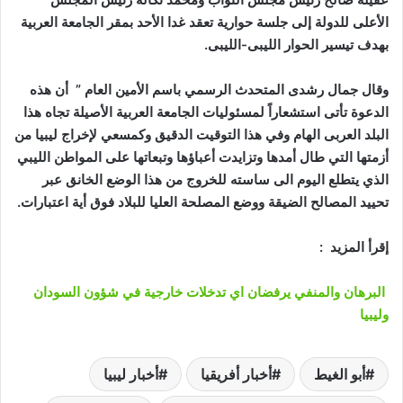
الأعلى للدولة إلى جلسة حوارية تعقد غدا الأحد بمقر الجامعة العربية
بهدف تيسير الحوار الليبى-الليبى.
وقال جمال رشدى المتحدث الرسمي باسم الأمين العام ” أن هذه
الدعوة تأتى استشعاراً لمسئوليات الجامعة العربية الأصيلة تجاه هذا
البلد العربى الهام وفي هذا التوقيت الدقيق وكمسعي لإخراج ليبيا من
أزمتها التي طال أمدها وتزايدت أعباؤها وتبعاتها على المواطن الليبي
الذي يتطلع اليوم الى ساسته للخروج من هذا الوضع الخانق عبر
تحييد المصالح الضيقة ووضع المصلحة العليا للبلاد فوق أية اعتبارات.
إقرأ المزيد :
البرهان والمنفي يرفضان اي تدخلات خارجية في شؤون السودان
وليبيا
أبو الغيط
أخبار أفريقيا
أخبار ليبيا