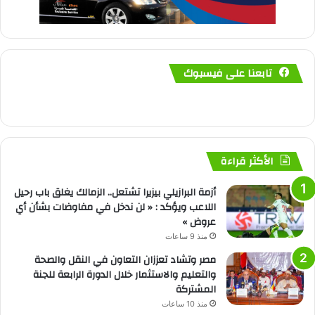
تابعنا على فيسبوك
الأكثر قراءة
أزمة البرازيلي بيزيرا تشتعل.. الزمالك يغلق باب رحيل
اللاعب ويؤكد : « لن ندخل في مفاوضات بشأن أي
عروض »
منذ 9 ساعات
مصر وتشاد تعززان التعاون في النقل والصحة
والتعليم والاستثمار خلال الدورة الرابعة للجنة
المشتركة
منذ 10 ساعات