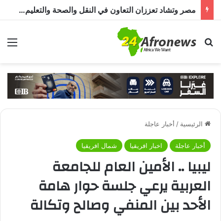
مصر وتشاد تعززان التعاون في النقل والصحة والتعليم والاستثمار خلال الدورة الرابعة للجنة المشتركة
بحث عن
الق
الرئيسية
/
أخبار عاجلة
أخبار عاجلة
اخبار افريقيا
شمال افريقيا
ليبيا .. الأمين العام للجامعة
العربية يرعي جلسة حوار هامة
الأحد بين المنفي وصالح وتكالة