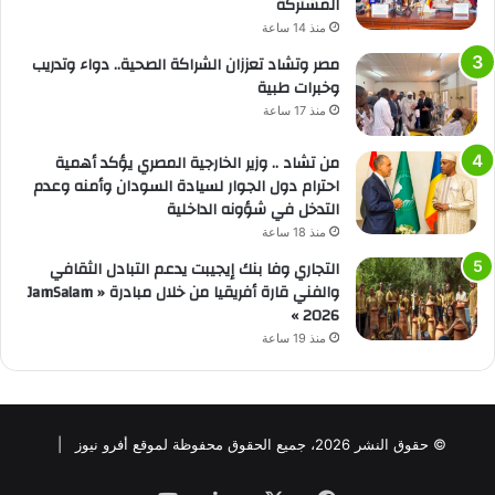
المشتركة
منذ 14 ساعة
مصر وتشاد تعززان الشراكة الصحية.. دواء وتدريب
وخبرات طبية
منذ 17 ساعة
من تشاد .. وزير الخارجية المصري يؤكد أهمية
احترام دول الجوار لسيادة السودان وأمنه وعدم
التدخل في شؤونه الداخلية
منذ 18 ساعة
التجاري وفا بنك إيجيبت يدعم التبادل الثقافي
والفني قارة أفريقيا من خلال مبادرة « JamSalam
2026 »
منذ 19 ساعة
© حقوق النشر 2026، جميع الحقوق محفوظة لموقع أفرو نيوز |