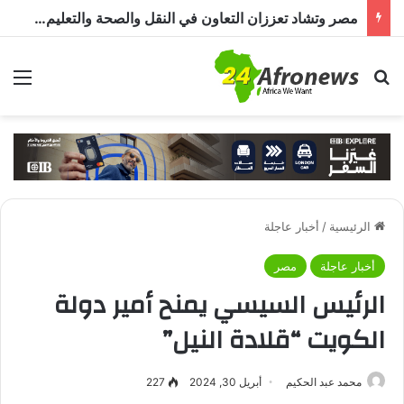
مصر وتشاد تعززان التعاون في النقل والصحة والتعليم والاستثمار خلال الدورة الرابعة للجنة المشتركة
بحث عن
الق
الرئيسية
/
أخبار عاجلة
أخبار عاجلة
مصر
الرئيس السيسي يمنح أمير دولة
الكويت “قلادة النيل”
محمد عبد الحكيم
أبريل 30, 2024
227