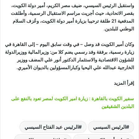
واستقبل الرئيس السيسي، ضيف مصر الكريم، أمير دولة الكويت،
بقصر الاتحادية، حيث أجريت مراسم الاستقبال الرسمية، وأطلقت
المدفعية 21 طلقة ترحيبا بزيارة أمير دولة الكويت، وعُزف السلام
الوطني للبلدين.
وكان أمير الكويت قد وصل – في وقت سابق اليوم – إلى القاهرة في
زيارة رسمية، برفقة وفد رسمي يضم كلا من: وزيرالمالية ووزيرالدولة
للشؤون الاقتصادية والاستثمار الدكتور أنور علي المضف ووزير
الخارجية عبدالله علي اليحيا وكبارالمسؤولين بالديوان الأميري.
إقرأ المزيد
سفير الكويت بالقاهرة : زيارة امير الكويت لمصر تعود بالنفع على
البلدين الشقيقين
الرئيس السيسي
الرئيس عبد الفتاح السيسي