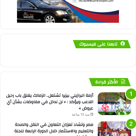
تابعنا على فيسبوك
الأكثر قراءة
أزمة البرازيلي بيزيرا تشتعل.. الزمالك يغلق باب رحيل
اللاعب ويؤكد : « لن ندخل في مفاوضات بشأن أي
عروض »
منذ 13 ساعة
مصر وتشاد تعززان التعاون في النقل والصحة
والتعليم والاستثمار خلال الدورة الرابعة للجنة