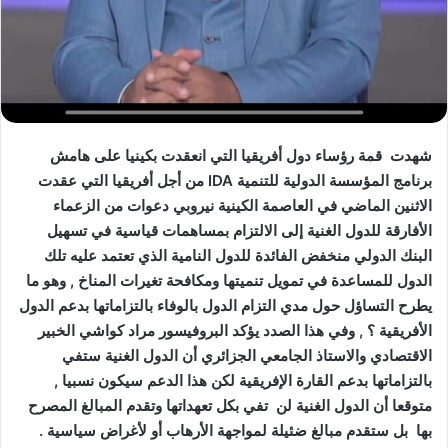
شهدت قمة رؤساء دول أفريقيا التي انعقدت بكينيا على هامش
برنامج المؤسسة الدولية للتنمية IDA من أجل أفريقيا التي عقدت
الاثنين الماضي في العاصمة الكينية نيروبي دعوات من الزعماء
الأفارقة للدول الغنية إلى الالتزام بمساهمات قياسية في تسهيل
البنك الدولي منخفض الفائدة للدول النامية الذي تعتمد عليه تلك
الدول للمساعدة في تمويل تنميتها ومكافحة تغيرات المناخ , وهو ما
يطرح التساؤل حول مدي التزام الدول بالوفاء بالتزاماتها بدعم الدول
الأفريقية ؟ , وفي هذا الصدد يؤكد البروفيسور مراد كواشي الخبير
الاقتصادي والاستاذ الجامعي الجزائري أن الدول الغنية ستفي
بالتزاماتها بدعم القارة الإفريقية لكن هذا الدعم سيكون نسبيا ,
متوقعا أن الدول الغنية لن تفي بكل تعهداتها وتقدم المبالغ المصرح
بها بل ستقدم مبالغ ضئيلة لمواجهة الأرهاب أو لأغراض سياسية .