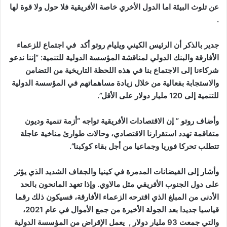
عن تلوث البيئة اما الدول الأخري خاصة الأفريقية فلا حول ولا قوة لها
.
جدير بالذكر أن الرئيس الكيني ويليام روتو أكد في اجتماع للزعماء
الأفارقة والبنك الدولي لمناقشة المؤسسة الدولية للتنمية: “إننا ندعو
شركاءنا إلى الاجتماع بنا في هذه اللحظة التاريخية من التضامن
والاستجابة بفعالية من خلال زيادة مساهماتهم في المؤسسة الدولية
للتنمية إلى 120 مليار دولار على الأقل”.
وأضاف روتو ” إن الاقتصادات الأفريقية تواجه “أزمة تنمية وديون
متفاقمة تهدد استقرارنا الاقتصادي، وحالات طوارئ مناخية عاجلة
تتطلب تحركا فوريا وجماعيا من أجل بقاء كوكبنا”.
وأشار إلى الفيضانات المدمرة في كينيا والجفاف الشديد الذي يؤثر
على دول الجنوب الأفريقي مثل مالاوي. وإذا تعهد المانحون بالحد
الأدنى من المبلغ الذي اقترحه الزعماء الأفارقة، فسيكون ذلك رقما
قياسيا جديدا بعد الجولة الأخيرة من جمع الأموال في عام 2021،
والتي جمعت 93 مليار دولار , يعمل الإقراض من المؤسسة الدولية