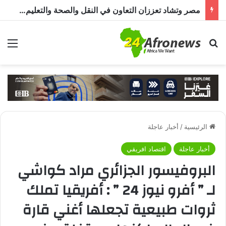
مصر وتشاد تعززان التعاون في النقل والصحة والتعليم والاستثمار خلال الدورة الرابعة للجنة المشتركة
بحث عن
الق
الرئيسية
/
أخبار عاجلة
أخبار عاجلة
اقتصاد افريقي
البروفيسور الجزائري مراد كواشي
لـ ” أفرو نيوز 24 ” : أفريقيا تملك
ثروات طبيعية تجعلها أغني قارة