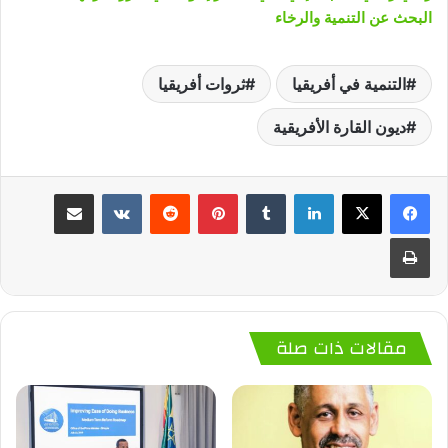
البحث عن التنمية والرخاء
التنمية في أفريقيا
ثروات أفريقيا
ديون القارة الأفريقية
لينكدإن
‏Tumblr
بينتيريست
‏Reddit
‏VKontakte
مشاركة عبر البريد
طباعة
مقالات ذات صلة