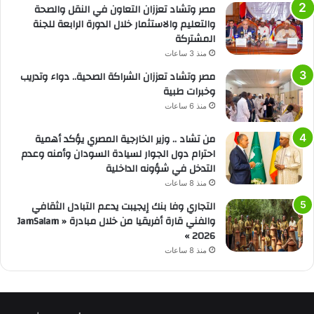
مصر وتشاد تعززان التعاون في النقل والصحة
والتعليم والاستثمار خلال الدورة الرابعة للجنة
المشتركة
منذ 3 ساعات
مصر وتشاد تعززان الشراكة الصحية.. دواء وتدريب
وخبرات طبية
منذ 6 ساعات
من تشاد .. وزير الخارجية المصري يؤكد أهمية
احترام دول الجوار لسيادة السودان وأمنه وعدم
التدخل في شؤونه الداخلية
منذ 8 ساعات
التجاري وفا بنك إيجيبت يدعم التبادل الثقافي
والفني قارة أفريقيا من خلال مبادرة « JamSalam
2026 »
منذ 8 ساعات