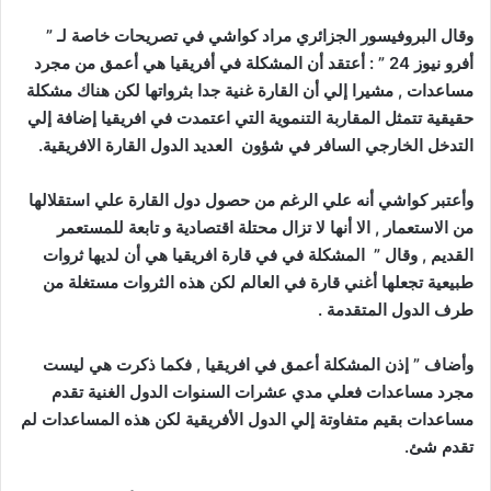
وقال البروفيسور الجزائري مراد كواشي في تصريحات خاصة لـ ”
أفرو نيوز 24 ” : أعتقد أن المشكلة في أفريقيا هي أعمق من مجرد
مساعدات , مشيرا إلي أن القارة غنية جدا بثرواتها لكن هناك مشكلة
حقيقية تتمثل المقاربة التنموية التي اعتمدت في افريقيا إضافة إلي
التدخل الخارجي السافر في شؤون العديد الدول القارة الافريقية.
وأعتبر كواشي أنه علي الرغم من حصول دول القارة علي استقلالها
من الاستعمار , الا أنها لا تزال محتلة اقتصادية و تابعة للمستعمر
القديم , وقال ” المشكلة في في قارة افريقيا هي أن لديها ثروات
طبيعية تجعلها أغني قارة في العالم لكن هذه الثروات مستغلة من
طرف الدول المتقدمة .
وأضاف ” إذن المشكلة أعمق في افريقيا , فكما ذكرت هي ليست
مجرد مساعدات فعلي مدي عشرات السنوات الدول الغنية تقدم
مساعدات بقيم متفاوتة إلي الدول الأفريقية لكن هذه المساعدات لم
تقدم شئ.