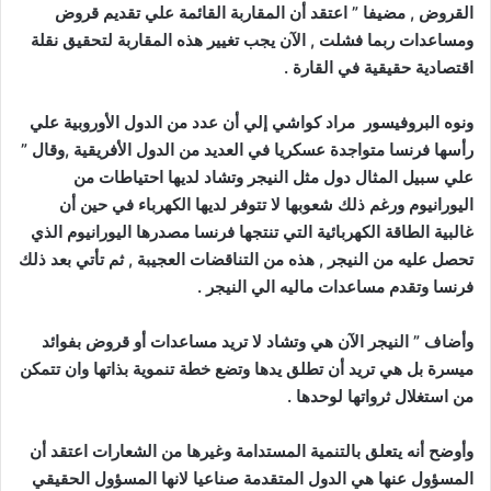
القروض , مضيفا ” اعتقد أن المقاربة القائمة علي تقديم قروض
ومساعدات ربما فشلت , الآن يجب تغيير هذه المقاربة لتحقيق نقلة
اقتصادية حقيقية في القارة .
ونوه البروفيسور مراد كواشي إلي أن عدد من الدول الأوروبية علي
رأسها فرنسا متواجدة عسكريا في العديد من الدول الأفريقية ,وقال ”
علي سبيل المثال دول مثل النيجر وتشاد لديها احتياطات من
اليورانيوم ورغم ذلك شعوبها لا تتوفر لديها الكهرباء في حين أن
غالبية الطاقة الكهربائية التي تنتجها فرنسا مصدرها اليورانيوم الذي
تحصل عليه من النيجر , هذه من التناقضات العجيبة , ثم تأتي بعد ذلك
فرنسا وتقدم مساعدات ماليه الي النيجر .
وأضاف ” النيجر الآن هي وتشاد لا تريد مساعدات أو قروض بفوائد
ميسرة بل هي تريد أن تطلق يدها وتضع خطة تنموية بذاتها وان تتمكن
من استغلال ثرواتها لوحدها .
وأوضح أنه يتعلق بالتنمية المستدامة وغيرها من الشعارات اعتقد أن
المسؤول عنها هي الدول المتقدمة صناعيا لانها المسؤول الحقيقي