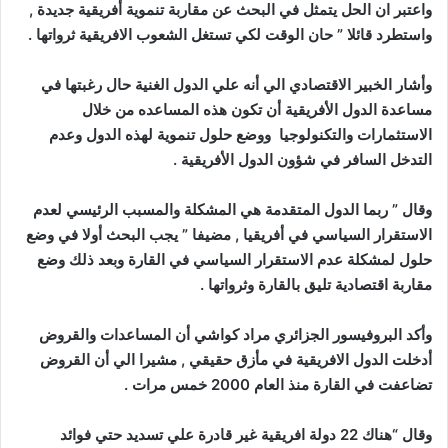
واعتبر ان الحل يتمثل في البحث عن مقاربة تنموية أفريقية جديدة ,
واستطرد قائلا ” حان الوقت لكي تستغل الشعوب الافريقية ثرواتها .
وأشار الخبير الاقتصادي الي أنه علي الدول الغنية حال رغبتها في
مساعدة الدول الأفريقية أن تكون هذه المساعده من خلال
الاستثمارات والتكنولوجيا ووضع حلول تنموية لهذه الدول وعدم
التدخل السافر في شؤون الدول الأفريقية .
وقال ” ربما الدول المتقدمة هي المشكلة والمسبب الرئيسي لعدم
الاستقرار السياسي في أفريقيا , مضيفا ” يجب البحث أولا في وضع
حلول لمشكلة عدم الاستقرار السياسي في القارة وبعد ذلك وضع
مقاربة اقتصادية تليق بالقارة وثرواتها .
وأكد البروفيسور الجزائري مراد كواشي أن المساعدات والقروض
أدخلت الدول الافريقية في مأزق حقيقي , مشيرا الي أن القروض
تضاعفت في القارة منذ العام 2000 خمس مرات .
وقال “هناك 22 دولة افريقية غير قادرة علي تسديد حتي فوائد