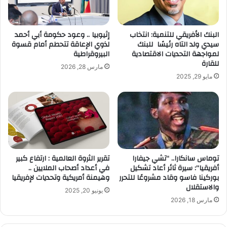
البنك الأفريقي للتنمية: انتخاب
إثيوبيا .. وعود حكومة أبي أحمد
سيدي ولد التاه رئيسًا للبنك
لذوي الإعاقة تتحطم أمام قسوة
لمواجهة التحديات الاقتصادية
البيروقراطية
للقارة
مارس 28, 2026
مايو 29, 2025
توماس سانكارا.. “تشي جيفارا
تقرير الثروة العالمية : ارتفاع كبير
أفريقيا”: سيرة ثائر أعاد تشكيل
في أعداد أصحاب الملايين ..
بوركينا فاسو وقاد مشروعًا للتحرر
وهيمنة أمريكية وتحديات لإفريقيا
والاستقلال
يونيو 20, 2025
مارس 18, 2026