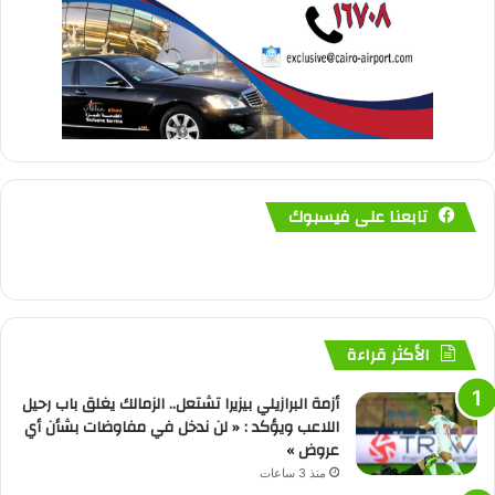
تابعنا على فيسبوك
الأكثر قراءة
أزمة البرازيلي بيزيرا تشتعل.. الزمالك يغلق باب رحيل
اللاعب ويؤكد : « لن ندخل في مفاوضات بشأن أي
عروض »
منذ 3 ساعات