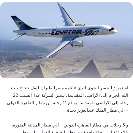
استمرارً للجسر الجوى الذى تنظمه مصرللطيران لنقل حجاج بيت
الله الحرام إلى الأراضى المقدسة، تسير الشركة غدا السبت 22
رحلة إلى الأراضي المقدسة بواقع 11 رحلة من مطار القاهرة الدولي
– الي مطار الملك عبدالعزيز بجدة
و 5 رحلات من مطار القاهرة الدولي – الي مطار المدينة المنورة،
بالإضافة إلى رحلة واحدة من مطار القاهرة الدولي الي مطار