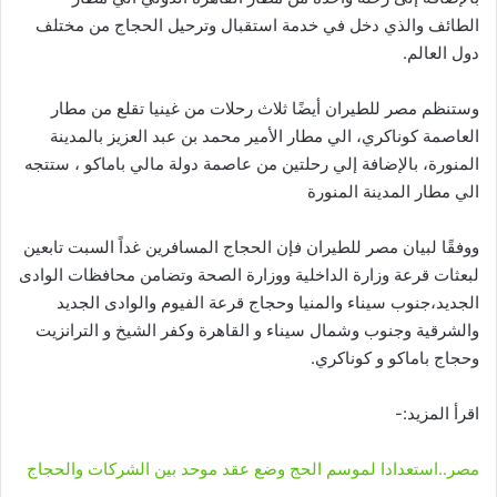
الطائف والذي دخل في خدمة استقبال وترحيل الحجاج من مختلف
دول العالم.
وستنظم مصر للطيران أيضًا ثلاث رحلات من غينيا تقلع من مطار
العاصمة كوناكري، الي مطار الأمير محمد بن عبد العزيز بالمدينة
المنورة، بالإضافة إلي رحلتين من عاصمة دولة مالي باماكو ، ستتجه
الي مطار المدينة المنورة
ووفقًا لبيان مصر للطيران فإن الحجاج المسافرين غداً السبت تابعين
لبعثات قرعة وزارة الداخلية ووزارة الصحة وتضامن محافظات الوادى
الجديد،جنوب سيناء والمنيا وحجاج قرعة الفيوم والوادى الجديد
والشرقية وجنوب وشمال سيناء و القاهرة وكفر الشيخ و الترانزيت
وحجاج باماكو و كوناكري.
اقرأ المزيد:-
مصر..استعدادا لموسم الحج وضع عقد موحد بين الشركات والحجاج