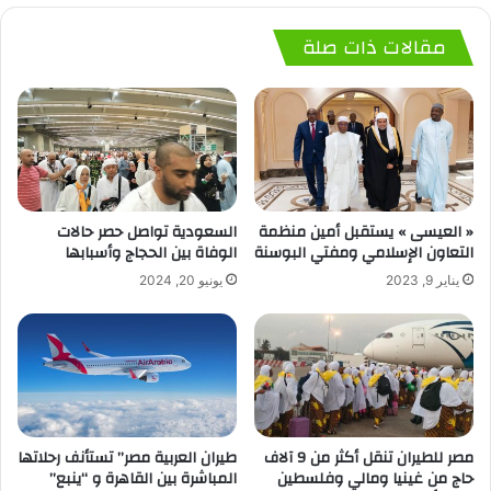
مقالات ذات صلة
« العيسى » يستقبل أمين منظمة
السعودية تواصل حصر حالات
التعاون الإسلامي ومفتي البوسنة
الوفاة بين الحجاج وأسبابها
يناير 9, 2023
يونيو 20, 2024
مصر للطيران تنقل أكثر من 9 آلاف
طيران العربية مصر” تستأنف رحلاتها
حاج من غينيا ومالي وفلسطين
المباشرة بين القاهرة و “ينبع”