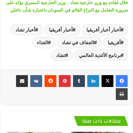
خلال لقاءه مع وزير خارجية تشاد .. وزير الخارجية المصري يؤكد على
ضرورة التعامل مع النزاع القائم في السودان باعتباره شأن داخلي
آخبار أخبار أفريقيا
أخبار أفريقيا
أخبار تشاد
أفريقيا
الجفاف في تشاد
الغذاء
برنامج الأغذية العالمي
تشاد
لينكدإن
‏Tumblr
بينتيريست
‏Reddit
‏VKontakte
مشاركة عبر البريد
طباعة
مقالات ذات صلة