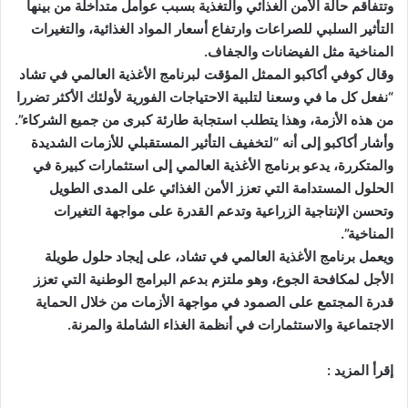
وتتفاقم حالة الأمن الغذائي والتغذية بسبب عوامل متداخلة من بينها
التأثير السلبي للصراعات وارتفاع أسعار المواد الغذائية، والتغيرات
المناخية مثل الفيضانات والجفاف.
وقال كوفي أكاكبو الممثل المؤقت لبرنامج الأغذية العالمي في تشاد
“نفعل كل ما في وسعنا لتلبية الاحتياجات الفورية لأولئك الأكثر تضررا
من هذه الأزمة، وهذا يتطلب استجابة طارئة كبرى من جميع الشركاء”.
وأشار أكاكبو إلى أنه “لتخفيف التأثير المستقبلي للأزمات الشديدة
والمتكررة، يدعو برنامج الأغذية العالمي إلى استثمارات كبيرة في
الحلول المستدامة التي تعزز الأمن الغذائي على المدى الطويل
وتحسن الإنتاجية الزراعية وتدعم القدرة على مواجهة التغيرات
المناخية”.
ويعمل برنامج الأغذية العالمي في تشاد، على إيجاد حلول طويلة
الأجل لمكافحة الجوع، وهو ملتزم بدعم البرامج الوطنية التي تعزز
قدرة المجتمع على الصمود في مواجهة الأزمات من خلال الحماية
الاجتماعية والاستثمارات في أنظمة الغذاء الشاملة والمرنة.
إقرأ المزيد :