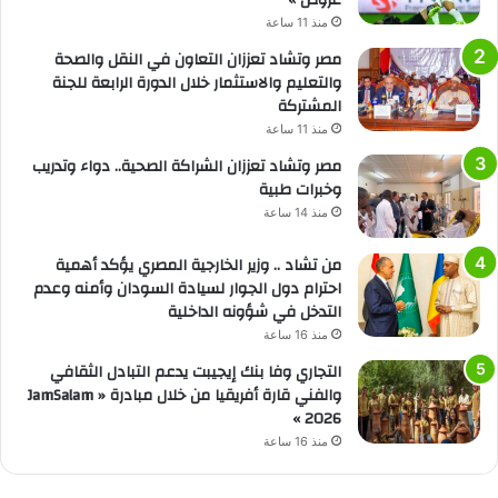
منذ 11 ساعة
مصر وتشاد تعززان التعاون في النقل والصحة
والتعليم والاستثمار خلال الدورة الرابعة للجنة
المشتركة
منذ 11 ساعة
مصر وتشاد تعززان الشراكة الصحية.. دواء وتدريب
وخبرات طبية
منذ 14 ساعة
من تشاد .. وزير الخارجية المصري يؤكد أهمية
احترام دول الجوار لسيادة السودان وأمنه وعدم
التدخل في شؤونه الداخلية
منذ 16 ساعة
التجاري وفا بنك إيجيبت يدعم التبادل الثقافي
والفني قارة أفريقيا من خلال مبادرة « JamSalam
2026 »
منذ 16 ساعة