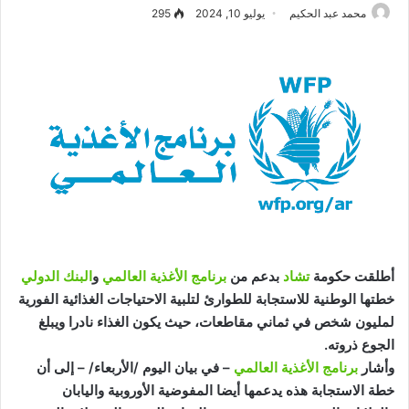
محمد عبد الحكيم
يوليو 10, 2024
295
أطلقت حكومة
تشاد
بدعم من
برنامج الأغذية العالمي
و
البنك الدولي
خطتها الوطنية للاستجابة للطوارئ لتلبية الاحتياجات الغذائية الفورية
لمليون شخص في ثماني مقاطعات، حيث يكون الغذاء نادرا ويبلغ
الجوع ذروته.
وأشار
برنامج الأغذية العالمي
– في بيان اليوم /الأربعاء/ – إلى أن
خطة الاستجابة هذه يدعمها أيضا المفوضية الأوروبية واليابان