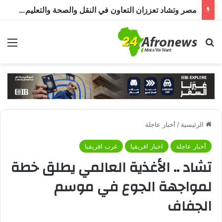
مصر وتشاد تعززان التعاون في النقل والصحة والتعليم والاستثمار خلال الدورة الرابعة للجنة المشتركة
بحث عن
الق
الرئيسية
/
أخبار عاجلة
أخبار عاجلة
اخبار افريقيا
غرب افريقيا
تشاد .. الأغذية العالمي يطلق خطة
لمواجهة الجوع في موسم
الجفاف