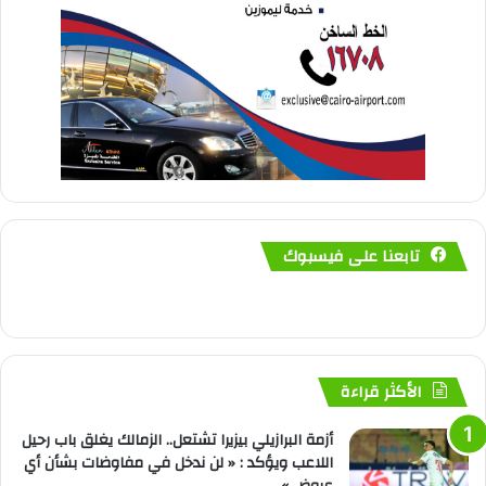
تابعنا على فيسبوك
الأكثر قراءة
أزمة البرازيلي بيزيرا تشتعل.. الزمالك يغلق باب رحيل
اللاعب ويؤكد : « لن ندخل في مفاوضات بشأن أي
عروض »