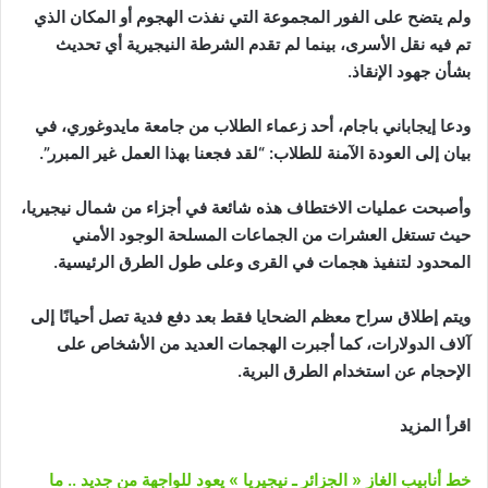
ولم يتضح على الفور المجموعة التي نفذت الهجوم أو المكان الذي
تم فيه نقل الأسرى، بينما لم تقدم الشرطة النيجيرية أي تحديث
بشأن جهود الإنقاذ.
ودعا إيجاباني باجام، أحد زعماء الطلاب من جامعة مايدوغوري، في
بيان إلى العودة الآمنة للطلاب: “لقد فجعنا بهذا العمل غير المبرر”.
وأصبحت عمليات الاختطاف هذه شائعة في أجزاء من شمال نيجيريا،
حيث تستغل العشرات من الجماعات المسلحة الوجود الأمني
المحدود لتنفيذ هجمات في القرى وعلى طول الطرق الرئيسية.
ويتم إطلاق سراح معظم الضحايا فقط بعد دفع فدية تصل أحيانًا إلى
آلاف الدولارات، كما أجبرت الهجمات العديد من الأشخاص على
الإحجام عن استخدام الطرق البرية.
اقرأ المزيد
خط أنابيب الغاز « الجزائر ـ نيجيريا » يعود للواجهة من جديد .. ما