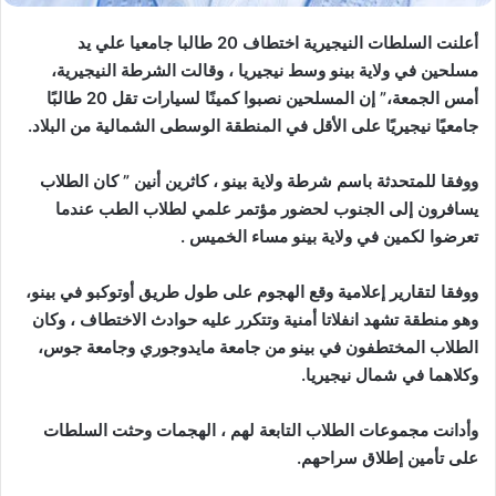
أعلنت السلطات النيجيرية اختطاف 20 طالبا جامعيا علي يد
مسلحين في ولاية بينو وسط نيجيريا ، وقالت الشرطة النيجيرية،
أمس الجمعة،” إن المسلحين نصبوا كمينًا لسيارات تقل 20 طالبًا
جامعيًا نيجيريًا على الأقل في المنطقة الوسطى الشمالية من البلاد.
ووفقا للمتحدثة باسم شرطة ولاية بينو ، كاثرين أنين ” كان الطلاب
يسافرون إلى الجنوب لحضور مؤتمر علمي لطلاب الطب عندما
تعرضوا لكمين في ولاية بينو مساء الخميس .
ووفقا لتقارير إعلامية وقع الهجوم على طول طريق أوتوكبو في بينو،
وهو منطقة تشهد انفلاتا أمنية وتتكرر عليه حوادث الاختطاف ، وكان
الطلاب المختطفون في بينو من جامعة مايدوجوري وجامعة جوس،
وكلاهما في شمال نيجيريا.
وأدانت مجموعات الطلاب التابعة لهم ، الهجمات وحثت السلطات
على تأمين إطلاق سراحهم.