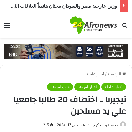
وزيرا خارجية مصر والسودان يبحثان هاتفياً العلاقات الثنائية وتطورات الأزمة السودانية
بحث عن
الق
الرئيسية
/
أخبار عاجلة
أخبار عاجلة
اخبار افريقيا
غرب افريقيا
نيجيريا .. اختطاف 20 طالبا جامعيا
علي يد مسلحين
محمد عبد الحكيم
أغسطس 17, 2024
215