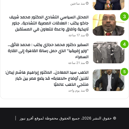
منذ ساعتين
المحلل السياسي التشادي الدكتور محمد شريف
جاكو يكتب : العلاقات المصرية التشادية.. جذور
تاريخية وآفاق واعدة للتعاون في المستقبل
منذ 17 ساعة
السفير دكتور محمد حجازي يكتب : محمد فائق…
“وزير إفريقيا” الذي حمل رسالة القاهرة إلى القارة
السمراء
منذ 21 ساعة
الذهب سيد المعادن.. الدكتور إبراهيم هاشم زيدان:
تقنين أوضاع «الدهابة» قد يضع مصر بين كبار
منتجي الذهب عالميًا
منذ يوم واحد
© حقوق النشر 2026، جميع الحقوق محفوظة لموقع أفرو نيوز |