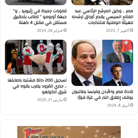
مصر .. وكيل المرشح الرئاسي عبد
تطورات جديدة في إثيوبيا .. و”
الفتاح السيسي يقدم أوراق ترشحه
جبهة أورومو ” تطالب بتحقيق
للهيئة الوطنية للانتخابات
مستقل في مقتل 4 كهنة
أكتوبر 7, 2023
فبراير 26, 2024
تسجيل 200 حالة مشتبه باصابتها
.. جدري القرود يضرب بقوه في
قادة مصر والأردن وفرنسا يطالبون
شرق الكونغو
بوقف إطلاق النار في غزة فورًا
مارس 21, 2025
أبريل 8, 2024