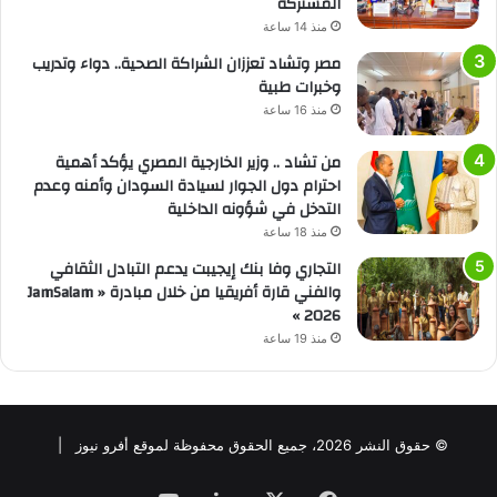
المشتركة
منذ 14 ساعة
مصر وتشاد تعززان الشراكة الصحية.. دواء وتدريب
وخبرات طبية
منذ 16 ساعة
من تشاد .. وزير الخارجية المصري يؤكد أهمية
احترام دول الجوار لسيادة السودان وأمنه وعدم
التدخل في شؤونه الداخلية
منذ 18 ساعة
التجاري وفا بنك إيجيبت يدعم التبادل الثقافي
والفني قارة أفريقيا من خلال مبادرة « JamSalam
2026 »
منذ 19 ساعة
© حقوق النشر 2026، جميع الحقوق محفوظة لموقع أفرو نيوز |