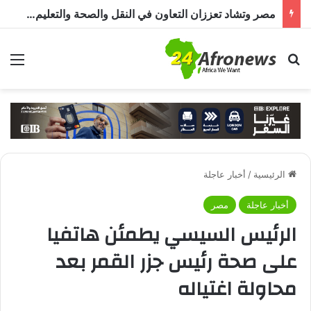
مصر وتشاد تعززان التعاون في النقل والصحة والتعليم والاستثمار خلال الدورة الرابعة للجنة المشتركة
بحث عن
الق
الرئيسية
/
أخبار عاجلة
أخبار عاجلة
مصر
الرئيس السيسي يطمئن هاتفيا
على صحة رئيس جزر القمر بعد
محاولة اغتياله