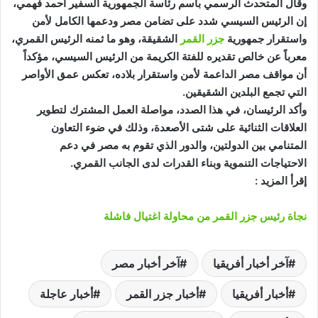
وقال المتحدث الرسمي باسم رئاسة الجمهورية السفير أحمد فهمي،
إن الرئيس السيسي شدد على تضامن مصر ودعمها الكامل لأمن
واستقرار جمهورية
جزر القمر
الشقيقة، وهو ما ثمنه الرئيس القمري،
معرباً عن خالص تقديره للفتة الكريمة من الرئيس السيسي، مؤكداً
أن مواقف مصر الداعمة لأمن واستقرار بلاده، تعكس عمق الأواصر
التي تجمع البلدين الشقيقين.
وأكد الرئيسان، في هذا الصدد، مواصلة العمل المشترك لتطوير
العلاقات الثنائية على شتى الأصعدة، وذلك في ضوء التعاون
المتنامي بين الدولتين، والدور الذي تقوم به مصر في دعم
الاحتياجات التنموية وبناء القدرات لدى الجانب القمري.
إقرأ المزيد :
نجاة رئيس جزر القمر من محاولة اغتيال فاشلة
آخر أخبار أفريقيا
آخر أخبار مصر
أخبار أفريقيا
أخبار جزر القمر
أخبار عاجلة