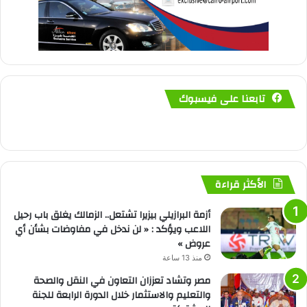
تابعنا على فيسبوك
الأكثر قراءة
أزمة البرازيلي بيزيرا تشتعل.. الزمالك يغلق باب رحيل
اللاعب ويؤكد : « لن ندخل في مفاوضات بشأن أي
عروض »
منذ 13 ساعة
مصر وتشاد تعززان التعاون في النقل والصحة
والتعليم والاستثمار خلال الدورة الرابعة للجنة