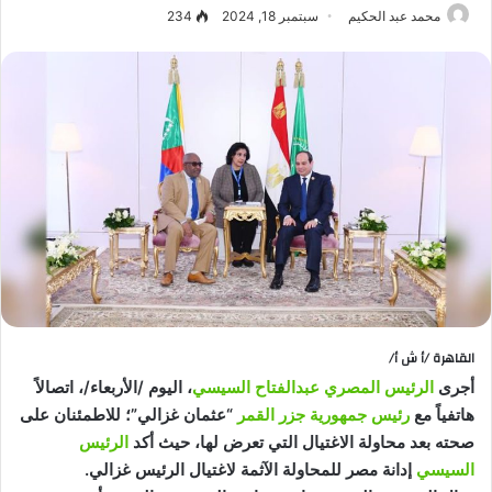
محمد عبد الحكيم
سبتمبر 18, 2024
234
القاهرة /أ ش أ/
أجرى
الرئيس المصري عبدالفتاح السيسي
، اليوم /الأربعاء/، اتصالاً
هاتفياً مع
رئيس جمهورية جزر القمر
“عثمان غزالي”؛ للاطمئنان على
صحته بعد محاولة الاغتيال التي تعرض لها، حيث أكد
الرئيس
السيسي
إدانة مصر للمحاولة الآثمة لاغتيال الرئيس غزالي.