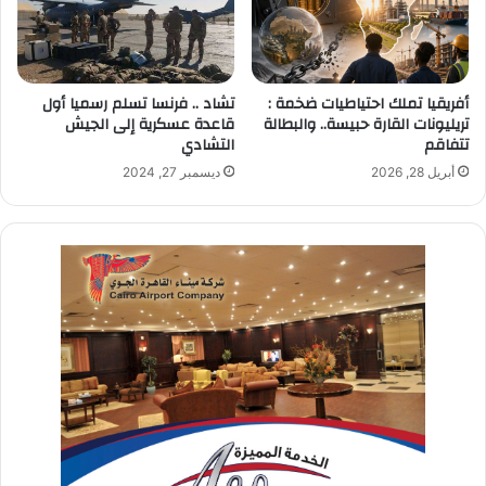
أفريقيا تملك احتياطيات ضخمة :
تشاد .. فرنسا تسلم رسميا أول
تريليونات القارة حبيسة.. والبطالة
قاعدة عسكرية إلى الجيش
تتفاقم
التشادي
أبريل 28, 2026
ديسمبر 27, 2024