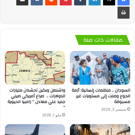
طباعة
مقالات ذات صلة
السودان .. منظمات إنسانية: أزمة
واشنطن وبكين تحشدان مليارات
الجوع وصلت إلى مستويات غير
الدولارات .. صراع أمريكي صيني
مسبوقة
جديد علي معادن ” زامبيا الحيوية
”
سبتمبر 3, 2024
مايو 1, 2026