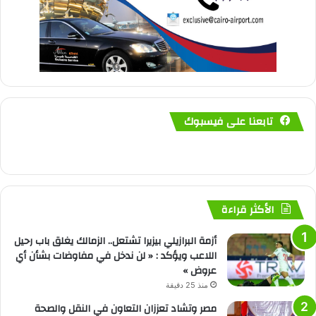
تابعنا على فيسبوك
الأكثر قراءة
أزمة البرازيلي بيزيرا تشتعل.. الزمالك يغلق باب رحيل
اللاعب ويؤكد : « لن ندخل في مفاوضات بشأن أي
عروض »
منذ 25 دقيقة
مصر وتشاد تعززان التعاون في النقل والصحة