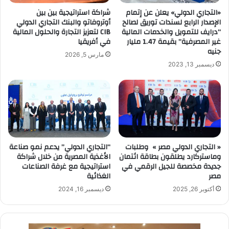
«التجاري الدولي» يعلن عن إتمام
شراكة استراتيجية بين بين
الإصدار الرابع لسندات توريق لصالح
أوتروفاتو والبنك التجاري الدولي
“درايف للتمويل والخدمات المالية
CIB لتعزيز التجارة والحلول المالية
غير المصرفية” بقيمة 1.47 مليار
في أفريقيا
جنيه
مارس 5, 2026
ديسمبر 13, 2023
« التجاري الدولي مصر » وطلبات
“التجاري الدولي” يدعم نمو صناعة
وماستركارد يطلقون بطاقة ائتمان
الأغذية المصرية من خلال شراكة
جديدة مخصصة للجيل الرقمي في
استراتيجية مع غرفة الصناعات
مصر
الغذائية
أكتوبر 26, 2025
ديسمبر 16, 2024