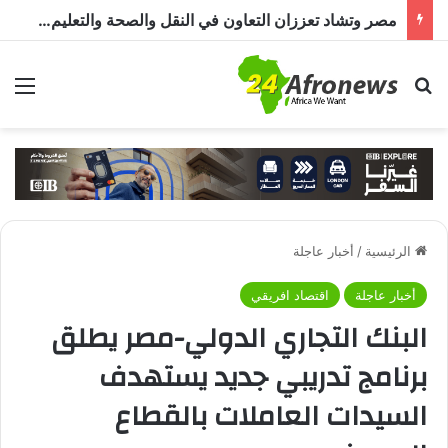
مصر وتشاد تعززان التعاون في النقل والصحة والتعليم والاستثمار خلال الدورة الرابعة للجنة المشتركة
بحث عن
الق
الرئيسية
/
أخبار عاجلة
أخبار عاجلة
اقتصاد افريقي
البنك التجاري الدولي-مصر يطلق
برنامج تدريبي جديد يستهدف
السيدات العاملات بالقطاع