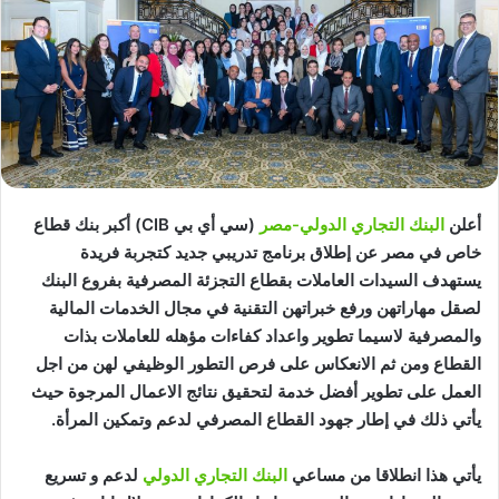
أعلن
البنك التجاري الدولي-مصر
(سي أي بي CIB) أكبر بنك قطاع
خاص في مصر عن إطلاق برنامج تدريبي جديد كتجربة فريدة
يستهدف السيدات العاملات بقطاع التجزئة المصرفية بفروع البنك
لصقل مهاراتهن ورفع خبراتهن التقنية في مجال الخدمات المالية
والمصرفية لاسيما تطوير واعداد كفاءات مؤهله للعاملات بذات
القطاع ومن ثم الانعكاس على فرص التطور الوظيفي لهن من اجل
العمل على تطوير أفضل خدمة لتحقيق نتائج الاعمال المرجوة حيث
يأتي ذلك في إطار جهود القطاع المصرفي لدعم وتمكين المرأة.
يأتي هذا انطلاقا من مساعي
البنك التجاري الدولي
لدعم و تسريع