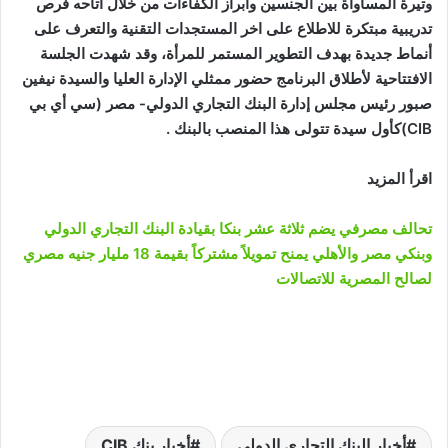
وتيرة المساواة بين الجنسين وابراز الكفاءات من خلال اتاحه فرص
تدريبية مبتكرة للاطلاع على اخر المستجدات التقنية والتعرف على
أنماط جديدة بهدف التطوير المستمر للمرأة، وقد شهدت الجلسة
الافتتاحية لأطلاق البرنامج حضور ممثلي الإدارة العليا والسيدة نيفين
صبور رئيس مجلس إدارة البنك التجاري الدولي- مصر (سي أي بي
CIB)كأول سيدة تتولى هذا المنصب بالبنك .
اقرأ المزيد
تحالف مصرفي يضم ثلاثة عشر بنكا بقيادة البنك التجاري الدولي
وبنكي مصر والأهلي يمنح تمويلاً مشتركاً بقيمة 18 مليار جنيه مصري
لصالح المصرية للاتصالات
أخبار البنك التجاري الدولي
أخبار بنك CIB