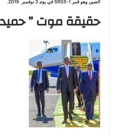
الصين وهو قمر
SRSS-1
في يوم 3 نوفمبر 2019.
حقيقة موت ” حميد