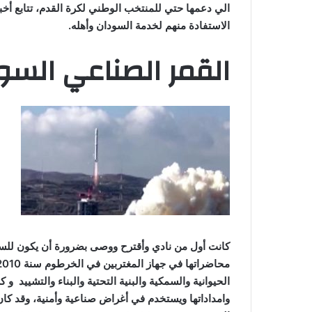
الي دعمها حتي للمنتخب الوطني لكرة القدم، تتابع أخب
الاستفادة منهم لخدمة السودان وأهله.
القمر الصناعي الس
كانت أول من نادي وأقترح ووصى بضرورة أن يكون للسود
الحيوانية والسمكية والبنية التحتية والبناء والتشييد 
وامداداتها ويستخدم في أغراض صناعية وأمنية، وقد كان