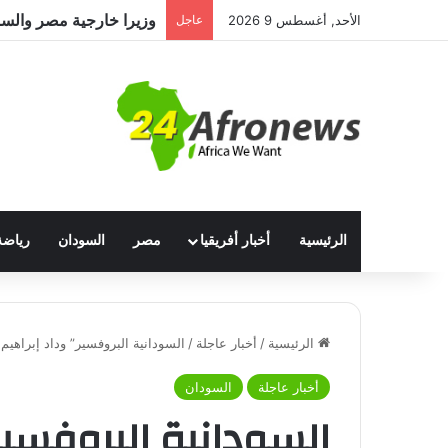
الأحد, أغسطس 9 2026
عاجل
الرئيسية
أخبار أفريقيا
مصر
السودان
رياضة
الرئيسية
/
أخبار عاجلة
/
السودانية البروفسير” وداد إبراهيم 
أخبار عاجلة
السودان
السودانية البروفسير”