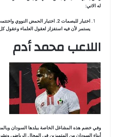
له الاتي:
اختبار للبصمات 2. اختبار الحمض النو
يستمر لأن فيه استفزاز لعقول العلماء وعقول كل
اللاعب محمد أدم
وفي خضم هذه المشاغل الخاصة ببلدها السودان وبالمسؤو