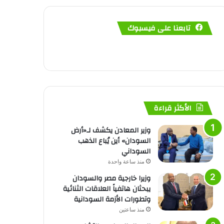
تابعنا على فيسبوك
الأكثر قراءة
وزير المعادن يكشف لـ«أرض
السودان» أين يُباع الذهب
السوداني
منذ ساعة واحدة
وزيرا خارجية مصر والسودان
يبحثان هاتفياً العلاقات الثنائية
وتطورات الأزمة السودانية
منذ ساعتين