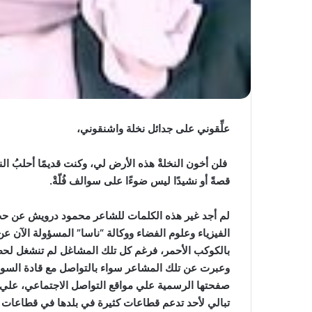
علِّقوني على جدائل نخلة واشنقوني،
فلن أخون النخلةْ هذه الأرض لي، وكنت قديمًا أحلبُ ال
قصةً أو نشيدًا ليس ضوءًا على سوالف فُلّةْ
.
لم أجد غير هذه الكلمات للشاعر محمود درويش عن حب ا
الفيزياء وعلوم الفضاء ووكالة “ناسا” المسؤولة الآن 
بالكوكب الأحمر، فرغم كل تلك المشاغل لم تنشغل لحظة 
وعبرت عن تلك المشاعر سواء بالتواصل مع قادة السودان
صفحتها الرسمية علي مواقع التواصل الاجتماعي، علي كافة
تبالي لأحد تدعم قطاعات كثيرة في بلدها في قطاعات مخ