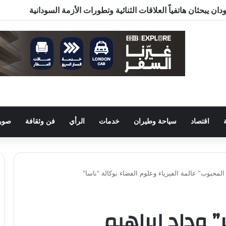
اقتصاد
سياحة وطيران
خدمات
الرأي
فن وثقافة
صور 
المحبوب” عالمة الفيزياء وعلوم الفضاء بوكالة “ناسا”
 وداد إبراهيم