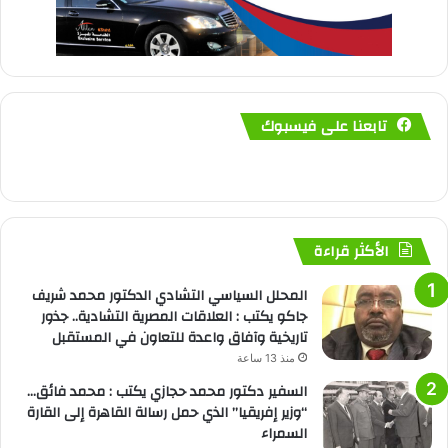
تابعنا على فيسبوك
الأكثر قراءة
المحلل السياسي التشادي الدكتور محمد شريف
جاكو يكتب : العلاقات المصرية التشادية.. جذور
تاريخية وآفاق واعدة للتعاون في المستقبل
منذ 13 ساعة
السفير دكتور محمد حجازي يكتب : محمد فائق…
“وزير إفريقيا” الذي حمل رسالة القاهرة إلى القارة
السمراء