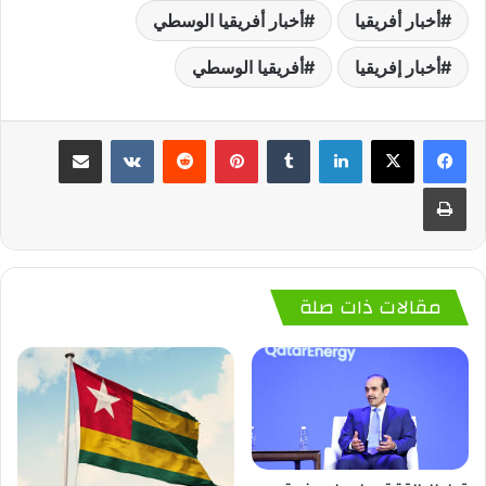
أخبار أفريقيا
أخبار أفريقيا الوسطي
أخبار إفريقيا
أفريقيا الوسطي
لينكدإن
‏Tumblr
بينتيريست
‏Reddit
‏VKontakte
مشاركة عبر البريد
طباعة
مقالات ذات صلة