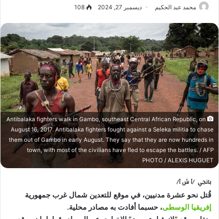
محمد عبد الحكيم
ديسمبر 27, 2024
108
Antibalaka fighters walk in Gambo, southeast Central African Republic, on
August 16, 2017. Antibalaka fighters fought against a Seleka militia to chase
them out of Gambo in early August. They say that they are now hundreds in
town, with most of the civilians have fled to escape the battles. / AFP
PHOTO / ALEXIS HUGUET
بانجي /أ ش أ/
قُتل نحو عشرة مدنيين، في موقع للتعدين شمال غرب جمهورية
إفريقيا الوسطى
، حسبما أفادت به مصادر محلية.