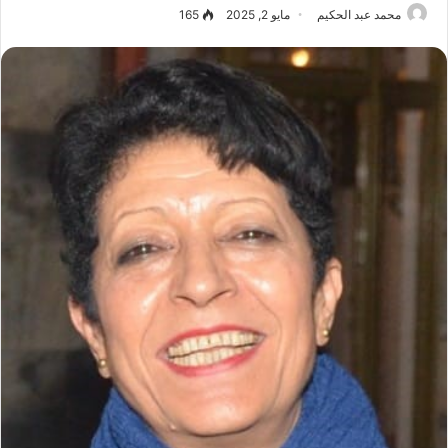
محمد عبد الحكيم
مايو 2, 2025
165