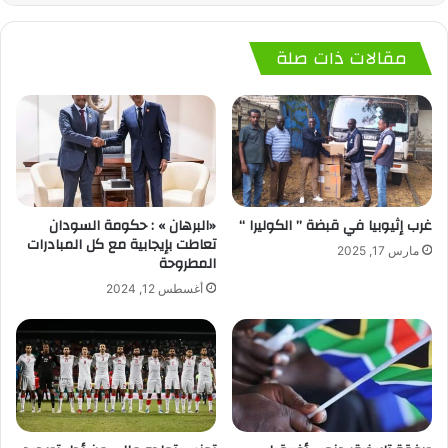
مقالات ذات صلة
غرب إثيوبيا في قبضة ” الكوليرا “
«البرهان » : حكومة السودان
تعاطت بإيجابية مع كل المبادرات
مارس 17, 2025
المطروحة
أغسطس 12, 2024