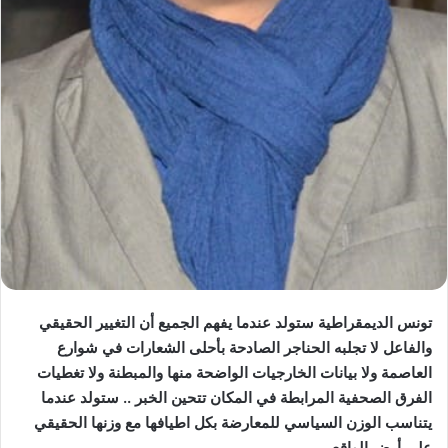
تونس الديمقراطية ستولد عندما يفهم الجميع أن التغيير الحقيقي
والفاعل لا تجلبه الحناجر الصادحة بأحلى الشعارات في شوارع
العاصمة ولا بيانات الخارجيات الواضحة منها والمبطنة ولا تغطيات
الفرق الصحفية المرابطة في المكان تتحين الخبر .. ستولد عندما
يتناسب الوزن السياسي للمعارضة بكل اطيافها مع وزنها الحقيقي
على أرض الواقع.