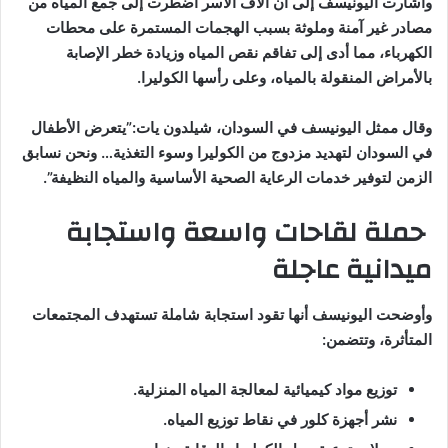
وأشارت اليونيسف إلى أن آلاف الأسر اضطرت إلى جمع المياه من
مصادر غير آمنة وملوثة بسبب الهجمات المستمرة على محطات
الكهرباء، مما أدى إلى تفاقم نقص المياه وزيادة خطر الإصابة
بالأمراض المنقولة بالمياه، وعلى رأسها الكوليرا.
وقال ممثل اليونيسف في السودان، شيلدون يات:”يتعرض الأطفال
في السودان لتهديد مزدوج من الكوليرا وسوء التغذية… ونحن نسابق
الزمن لتوفير خدمات الرعاية الصحية الأساسية والمياه النظيفة”.
حملة لقاحات واسعة واستجابة
ميدانية عاجلة
وأوضحت اليونيسف أنها تقود استجابة شاملة تستهدف المجتمعات
المتأثرة، وتتضمن:
توزيع مواد كيميائية لمعالجة المياه المنزلية.
نشر أجهزة كلور في نقاط توزيع المياه.