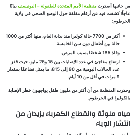
من جانبها أصدرت
منظمة الأمم المتحدة للطفولة – اليونيسف
بيانًا
عاجلًا كشفت فيه عن أرقام مقلقة حول الوضع الصحي في ولاية
الخرطوم:
أكثر من 7700 حالة كوليرا منذ بداية العام، منها أكثر من 1000
حالة بين أطفال دون سن الخامسة.
وفاة 185 شخصًا بسبب المرض.
ارتفاع مفاجئ في عدد الإصابات بين 15 و25 مايو، حيث قفز
عدد الحالات اليومية من 90 إلى 815، ما يمثل تضاعفًا بمقدار
9 مرات في أقل من 10 أيام.
وحذرت المنظمة من أن أكثر من مليون طفل يواجهون خطر الإصابة
بالكوليرا في الخرطوم.
مياه ملوثة وانقطاع الكهرباء يزيدان من
انتشار الوباء