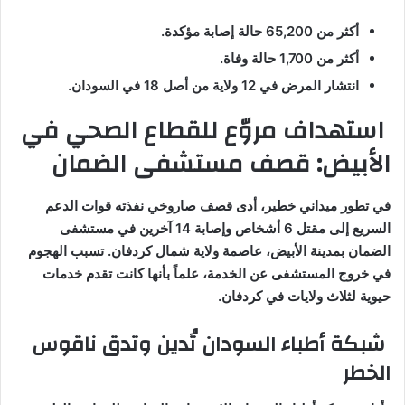
أكثر من 65,200 حالة إصابة مؤكدة.
أكثر من 1,700 حالة وفاة.
انتشار المرض في 12 ولاية من أصل 18 في السودان.
استهداف مروّع للقطاع الصحي في
الأبيض: قصف مستشفى الضمان
في تطور ميداني خطير، أدى قصف صاروخي نفذته قوات الدعم
السريع إلى مقتل 6 أشخاص وإصابة 14 آخرين في مستشفى
الضمان بمدينة الأبيض، عاصمة ولاية شمال كردفان. تسبب الهجوم
في خروج المستشفى عن الخدمة، علماً بأنها كانت تقدم خدمات
حيوية لثلاث ولايات في كردفان.
شبكة أطباء السودان تُدين وتدق ناقوس
الخطر