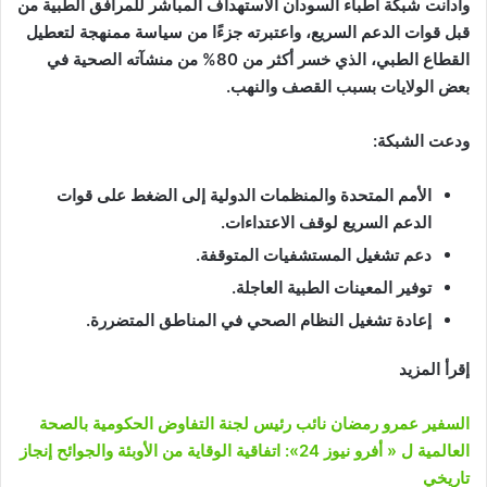
وأدانت شبكة أطباء السودان الاستهداف المباشر للمرافق الطبية من
قبل قوات الدعم السريع، واعتبرته جزءًا من سياسة ممنهجة لتعطيل
القطاع الطبي، الذي خسر أكثر من 80% من منشآته الصحية في
بعض الولايات بسبب القصف والنهب.
ودعت الشبكة:
الأمم المتحدة والمنظمات الدولية إلى الضغط على قوات
الدعم السريع لوقف الاعتداءات.
دعم تشغيل المستشفيات المتوقفة.
توفير المعينات الطبية العاجلة.
إعادة تشغيل النظام الصحي في المناطق المتضررة.
إقرأ المزيد
السفير عمرو رمضان نائب رئيس لجنة التفاوض الحكومية بالصحة
العالمية ل « أفرو نيوز 24»: اتفاقية الوقاية من الأوبئة والجوائح إنجاز
تاريخي