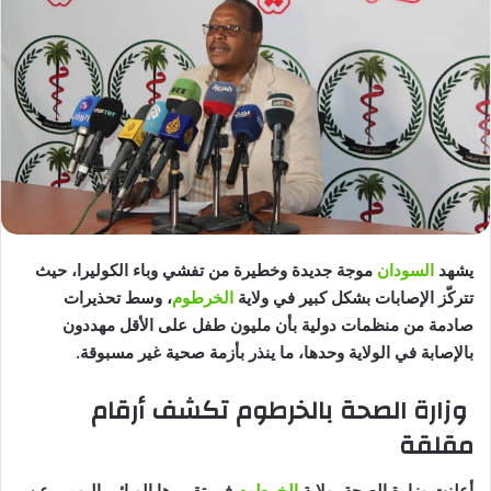
يشهد
السودان
موجة جديدة وخطيرة من تفشي وباء الكوليرا، حيث
تتركّز الإصابات بشكل كبير في ولاية
الخرطوم
، وسط تحذيرات
صادمة من منظمات دولية بأن مليون طفل على الأقل مهددون
بالإصابة في الولاية وحدها، ما ينذر بأزمة صحية غير مسبوقة.
وزارة الصحة بالخرطوم تكشف أرقام
مقلقة
أعلنت وزارة الصحة بولاية
الخرطوم
في تقريرها الوبائي اليومي عن