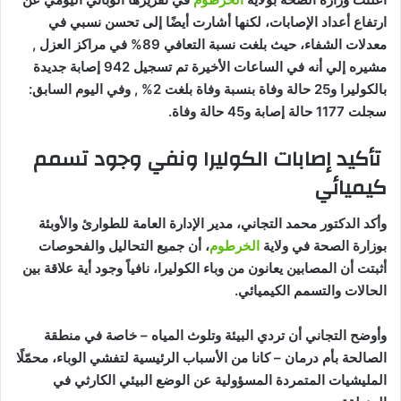
ارتفاع أعداد الإصابات، لكنها أشارت أيضًا إلى تحسن نسبي في
معدلات الشفاء، حيث بلغت نسبة التعافي 89% في مراكز العزل ,
مشيره إلي أنه في الساعات الأخيرة تم تسجيل 942 إصابة جديدة
بالكوليرا و25 حالة وفاة بنسبة وفاة بلغت 2% , وفي اليوم السابق:
سجلت 1177 حالة إصابة و45 حالة وفاة.
تأكيد إصابات الكوليرا ونفي وجود تسمم
كيميائي
وأكد الدكتور محمد التجاني، مدير الإدارة العامة للطوارئ والأوبئة
بوزارة الصحة في ولاية
الخرطوم
، أن جميع التحاليل والفحوصات
أثبتت أن المصابين يعانون من وباء الكوليرا، نافياً وجود أية علاقة بين
الحالات والتسمم الكيميائي.
وأوضح التجاني أن تردي البيئة وتلوث المياه – خاصة في منطقة
الصالحة بأم درمان – كانا من الأسباب الرئيسية لتفشي الوباء، محمّلًا
المليشيات المتمردة المسؤولية عن الوضع البيئي الكارثي في