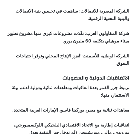
الشركة المصرية للاتصالات: ساهمت في تحسين بنية الاتصالات
والبنية التحتية الرقمية.
شركة المقاولون العرب: نفّذت مشروعات كبرى منها مشروع تطوير
ميناء موهيلي بتكلفة 60 مليون يورو.
الشركة الوطنية للأسمنت: تُعزز الإنتاج المحلي وتوفر احتياجات
السوق.
الاتفاقيات الدولية والعضويات
ترتبط جزر القمر بعدة اتفاقيات ومعاهدات ثنائية ودولية لدعم بيئة
الاستثمار، منها:
معاهدات ثنائية مع مصر، بوركينا فاسو، الإمارات العربية المتحدة.
اتفاقيات إطارية مع الاتحاد الاقتصادي البلجيكي اللوكسمبورجي،
بوروندي، مالي، موريشيوس (لم تدخل حيز التنفيذ بعد).