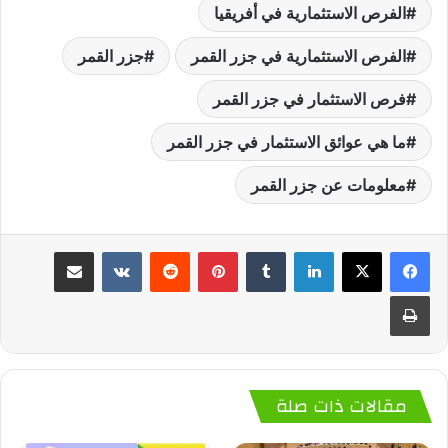
الفرص الاستثمارية في أفريقيا
الفرص الاستثمارية في جزر القمر
جزر القمر
فرص الاستثمار في جزر القمر
ما هي عوائق الاستثمار في جزر القمر
معلومات عن جزر القمر
لينكدإن
‏Tumblr
بينتيريست
‏Reddit
‏VKontakte
مشاركة عبر البريد
طباعة
مقالات ذات صلة