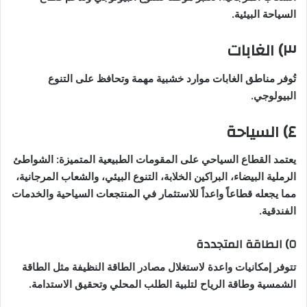
السياحة البيئية.
٣) الغابات
تُوفر مناطق الغابات موارد خشبية مهمة وتحافظ على التنوع
البيولوجي.
٤) السياحة
يعتمد القطاع السياحي على المقومات الطبيعية المتميزة: الشواطئ
الرملية البيضاء، البراكين الخلابة، التنوع البيئي، والشعاب المرجانية،
مما يجعله قطاعاً واعداً للاستثمار في المنتجعات السياحية والخدمات
الفندقية.
٥) الطاقة المتجددة
تتوفر إمكانيات واعدة لاستغلال مصادر الطاقة النظيفة مثل الطاقة
الشمسية وطاقة الرياح لتلبية الطلب المحلي وتحقيق الاستدامة.