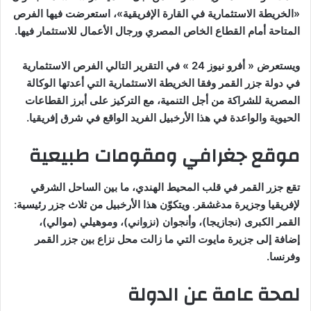
«الخريطة الاستثمارية في القارة الإفريقية»، استعرضت فيها الفرص
المتاحة أمام القطاع الخاص المصري ورجال الأعمال للاستثمار فيها.
ويستعرض « أفرو نيوز 24 » في التقرير التالي الفرص الاستثمارية
في دولة جزر القمر وفقا الخريطة الاستثمارية التي أعدتها الوكالة
المصرية للشراكة من أجل التنمية، مع التركيز على أبرز القطاعات
الحيوية والواعدة في هذا الأرخبيل الفريد الواقع في شرق إفريقيا.
موقع جغرافي ومقومات طبيعية
تقع جزر القمر في قلب المحيط الهندي، ما بين الساحل الشرقي
لإفريقيا وجزيرة مدغشقر. ويتكوّن هذا الأرخبيل من ثلاث جزر رئيسية:
القمر الكبرى (نجازيجا)، وأنجوان (نزواني)، وموهيلي (موالي)،
إضافة إلى جزيرة مايوت التي ما زالت محل نزاع بين جزر القمر
وفرنسا.
لمحة عامة عن الدولة