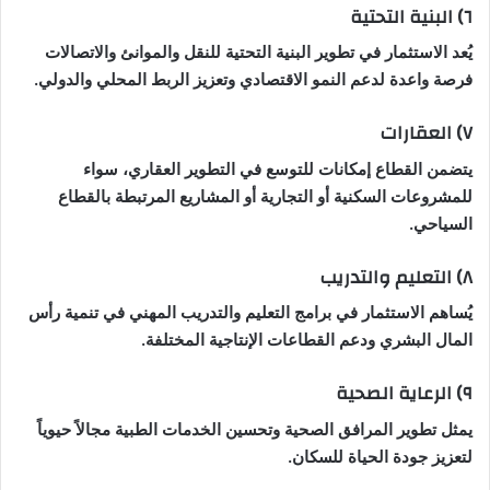
٦) البنية التحتية
يُعد الاستثمار في تطوير البنية التحتية للنقل والموانئ والاتصالات
فرصة واعدة لدعم النمو الاقتصادي وتعزيز الربط المحلي والدولي.
٧) العقارات
يتضمن القطاع إمكانات للتوسع في التطوير العقاري، سواء
للمشروعات السكنية أو التجارية أو المشاريع المرتبطة بالقطاع
السياحي.
٨) التعليم والتدريب
يُساهم الاستثمار في برامج التعليم والتدريب المهني في تنمية رأس
المال البشري ودعم القطاعات الإنتاجية المختلفة.
٩) الرعاية الصحية
يمثل تطوير المرافق الصحية وتحسين الخدمات الطبية مجالاً حيوياً
لتعزيز جودة الحياة للسكان.