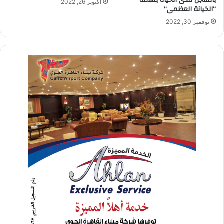
أكتوبر 26, 2022
“الخيانة العظمى”
نوفمبر 30, 2022