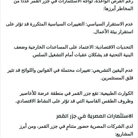
رغم الفرص الواعدة، تواجه الاستثمارات في جزر القمر عدداً من
المخاطر أبرزها:
عدم الاستقرار السياسي: التغييرات السياسية المتكررة قد تؤثر على
استقرار بيئة الأعمال.
التحديات الاقتصادية: الاعتماد على المساعدات الخارجية وضعف
البنية التحتية قد يشكلان عقبات أمام التشغيل السلس.
عدم اليقين التشريعي: تغييرات محتملة في القوانين واللوائح قد تثير
قلق المستثمرين.
الكوارث الطبيعية: تقع جزر القمر في منطقة عرضة للأعاصير
وظروف الطقس القاسية التي قد تؤثر على النشاط الاقتصادي.
الاستثمارات المصرية في جزر القمر
لدى الشركات المصرية حضور متنامٍ في جزر القمر، ومن أبرز
المشاريع: