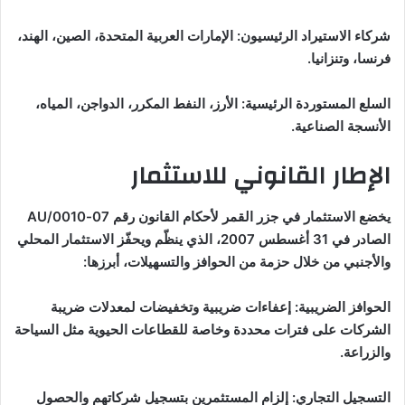
شركاء الاستيراد الرئيسيون: الإمارات العربية المتحدة، الصين، الهند،
فرنسا، وتنزانيا.
السلع المستوردة الرئيسية: الأرز، النفط المكرر، الدواجن، المياه،
الأنسجة الصناعية.
الإطار القانوني للاستثمار
يخضع الاستثمار في جزر القمر لأحكام القانون رقم 07-0010/AU
الصادر في 31 أغسطس 2007، الذي ينظّم ويحفّز الاستثمار المحلي
والأجنبي من خلال حزمة من الحوافز والتسهيلات، أبرزها:
الحوافز الضريبية: إعفاءات ضريبية وتخفيضات لمعدلات ضريبة
الشركات على فترات محددة وخاصة للقطاعات الحيوية مثل السياحة
والزراعة.
التسجيل التجاري: إلزام المستثمرين بتسجيل شركاتهم والحصول