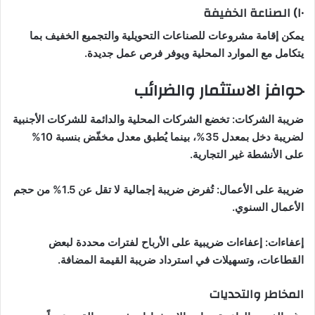
١٠) الصناعة الخفيفة
يمكن إقامة مشروعات للصناعات التحويلية والتجميع الخفيف بما
يتكامل مع الموارد المحلية ويوفر فرص عمل جديدة.
حوافز الاستثمار والضرائب
ضريبة الشركات: تخضع الشركات المحلية والدائمة للشركات الأجنبية
لضريبة دخل بمعدل 35%، بينما يُطبق معدل مخفّض بنسبة 10%
على الأنشطة غير التجارية.
ضريبة على الأعمال: تُفرض ضريبة إجمالية لا تقل عن 1.5% من حجم
الأعمال السنوي.
إعفاءات: إعفاءات ضريبية على الأرباح لفترات محددة لبعض
القطاعات، وتسهيلات في استرداد ضريبة القيمة المضافة.
المخاطر والتحديات