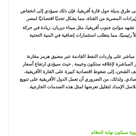
لى طرق بديلة حول قارة أفريقيا، فإن ذلك سيؤدي إلى انخفاض
رادات المصرية من القناة، مما يشكل تحديًا اقتصاديًا لمصر.
 تشهد موانئ جنوب أفريقيا، مثل ميناء ديربان، زيادة في حركة
 رئيسيًا، مما يتطلب استثمارات إضافية في البنية التحتية
ل مباشر على واردات النفط القادمة عبر مضيق هرمز مقارنة
 غير المباشرة لإغلاقه ستكون وخيمة , حيث سيؤدي ارتفاع أسعار
يف الشحن، إلى ضغوط اقتصادية كبيرة على القارة الأفريقية،
قتصادي. ولذلك، من الضروري أن تعمل الدول الأفريقية على تنويع
سلاسل الإمداد لتقليل تعرضها لمثل هذه الصدمات الخارجية.
وية سيكون نهاية للنظام