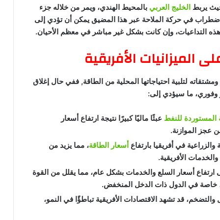
حيث يربط
الخليج العربي
بالمحيط الهندي، ويمر من خلاله جزء
اضطراب في حركة الملاحة عبر هذا المضيق يمكن أن تؤدي إلى
هذه التداعيات، وإن كانت بشكل غير مباشر في معظم الأحيان.
على الميزانيات الأفريقية
مشتقاته لتلبية احتياجاتها المحلية من الطاقة, ففي حال إغلاق
 وفوري، ما سيؤدي إلى:
ة المستوردة للنفط
عبئًا ماليًا كبيرًا نتيجة ارتفاع أسعار
من عجز الموازنة.
 والزراعية في أفريقيا بارتفاع
أسعار الطاقة
، مما يزيد من
 والخدمات الأفريقية.
 ارتفاع أسعار السلع والخدمات بشكل عام، مما يقلل من القوة
، خاصة في الدول ذات الدخل المنخفض.
 والتضخم، قد تشهد الاقتصادات الأفريقية تباطؤًا في النمو،