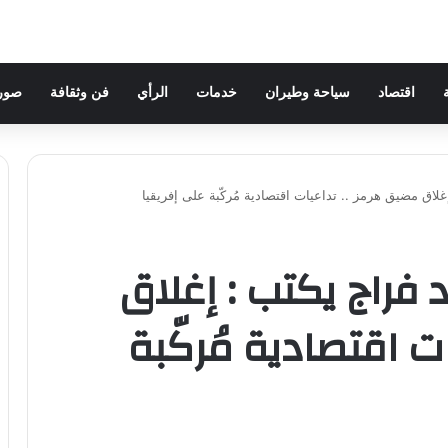
اقتصاد
سياحة وطيران
خدمات
الرأي
فن وثقافة
صور 
لاق مضيق هرمز .. تداعيات اقتصادية مُركّبة على إفريقيا
فراج يكتب : إغلاق
ت اقتصادية مُركّبة