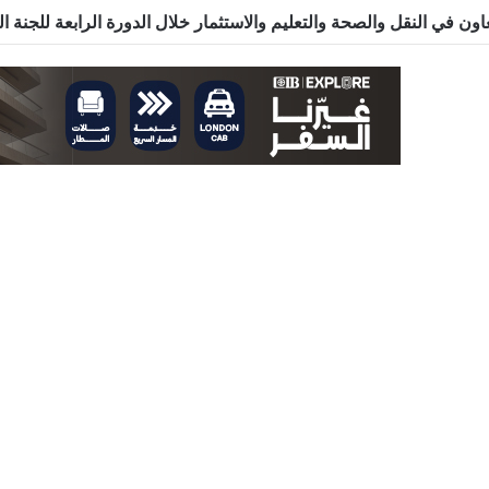
اكة الصحية.. دواء وتدريب وخبرات طبية