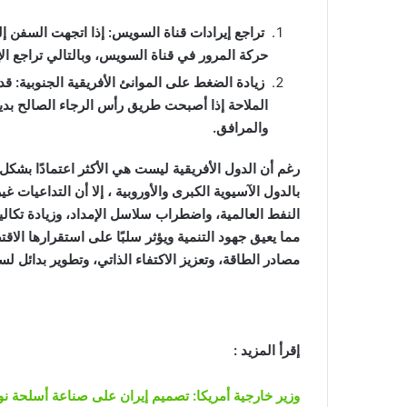
تراجع إيرادات قناة السويس: إذا اتجهت السفن إ
حركة المرور في قناة السويس، وبالتالي تراجع الإي
زيادة الضغط على الموانئ الأفريقية الجنوبية: قد
الملاحة إذا أصبحت طريق رأس الرجاء الصالح بديلاً
والمرافق.
رغم أن الدول الأفريقية ليست هي الأكثر اعتمادًا بشك
بالدول الآسيوية الكبرى والأوروبية ، إلا أن التداعيات
النفط العالمية، واضطراب سلاسل الإمداد، وزيادة تكال
مما يعيق جهود التنمية ويؤثر سلبًا على استقرارها الا
مصادر الطاقة، وتعزيز الاكتفاء الذاتي، وتطوير بدائل ل
إقرأ المزيد :
وزير خارجية أمريكا: تصميم إيران على صناعة أسلحة نو