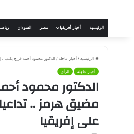
الرئيسية
أخبار أفريقيا
مصر
السودان
رياضة
الرئيسية
/
أخبار عاجلة
/
الدكتور محمود أحمد فراج يكتب : إغ
أخبار عاجلة
الرأي
الدكتور محمود أحمد 
مضيق هرمز .. تداعيا
على إفريقيا