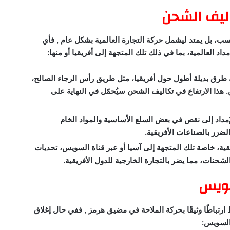
ليف الشحن
سب، بل يمتد ليشمل حركة التجارة العالمية بشكل عام , فأي
العالمية، بما في ذلك تلك المتجهة إلى أفريقيا أو منها:
رق بديلة أطول حول أفريقيا، مثل طريق رأس الرجاء الصالح،
. هذا الارتفاع في تكاليف الشحن سيُحمّل في النهاية على
داد إلى نقص في بعض السلع الأساسية والمواد الخام
لضرر بالصناعات الأفريقية.
يقية، خاصة تلك المتجهة إلى آسيا أو عبر قناة السويس، تحديات
حنات، مما يضر بالتجارة الخارجية للدول الأفريقية.
سويس
بط ارتباطًا وثيقًا بحركة الملاحة في مضيق هرمز , ففي حال إغلاق
 السويس: