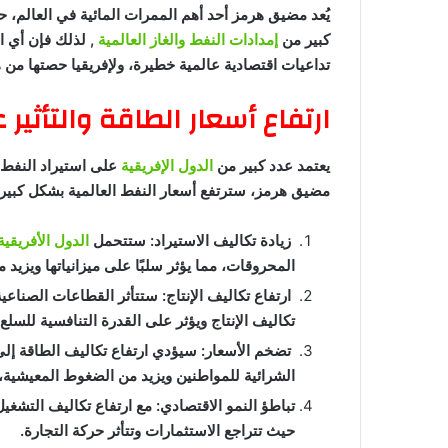
يُعد مضيق هرمز أحد أهم الممرات المائية في العالم، 
كبير من
إمدادات النفط والغاز العالمية
, لذلك فإن أي 
تداعيات اقتصادية عالمية خطيرة، ولإفريقيا حصتها من 
ارتفاع أسعار الطاقة والتأثير 
يعتمد عدد كبير من
الدول الإفريقية
على استيراد النفط و
مضيق هرمز، سترتفع أسعار النفط العالمية بشكل كبير
زيادة تكاليف الاستيراد: ستتحمل
الدول الأفريقي
المحروقات، مما يؤثر سلبًا على ميزانياتها ويزيد 
ارتفاع تكاليف الإنتاج: ستتأثر القطاعات الصناعية
تكاليف الإنتاج ويؤثر على القدرة التنافسية للسلع
تضخم الأسعار: سيؤدي ارتفاع تكاليف الطاقة إلى
الشرائية للمواطنين ويزيد من الضغوط المعيشية
تباطؤ النمو الاقتصادي: مع ارتفاع تكاليف التشغيل
حيث تتراجع الاستثمارات وتتأثر حركة التجارة.