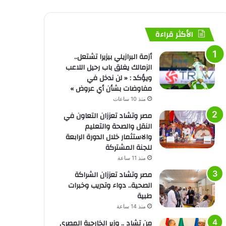
الأكثر قراءة
أزمة البرازيلي بيزيرا تشتعل..
الزمالك يغلق باب رحيل اللاعب
ويؤكد : « لن ندخل في
مفاوضات بشأن أي عروض »
منذ 10 ساعات
مصر وتشاد تعززان التعاون في
النقل والصحة والتعليم
والاستثمار خلال الدورة الرابعة
للجنة المشتركة
منذ 11 ساعة
مصر وتشاد تعززان الشراكة
الصحية.. دواء وتدريب وخبرات
طبية
منذ 14 ساعة
من تشاد .. وزير الخارجية المصري