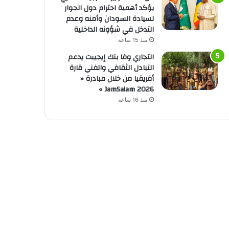
يؤكد أهمية احترام دول الجوار
لسيادة السودان وأمنه وعدم
التدخل في شؤونه الداخلية
منذ 15 ساعة
التجاري وفا بنك إيجيبت يدعم
التبادل الثقافي والفني قارة
أفريقيا من خلال مبادرة «
JamSalam 2026 »
منذ 16 ساعة