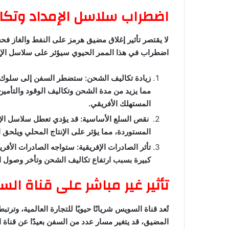
اضطراب سلاسل الإمداد وتكا
لا يقتصر تأثير إغلاق مضيق هرمز على النفط والغاز فح
اضطراب في هذا الممر الحيوي سيؤثر على سلاسل الإمداد 
زيادة تكاليف الشحن: ستضطر السفن إلى سلوك ط
مما يزيد من مدة الشحن وتكاليف الوقود والتأمين
المستهلك الأفريقي.
نقص السلع الأساسية: قد يؤدي تعطل سلاسل الإم
المستوردة، مما يؤثر على الإنتاج المحلي ويلحق ا
تأثر الصادرات الإفريقية: ستواجه الصادرات الأفر
كبيرة بسبب ارتفاع تكاليف الشحن وتأخر وصول الش
تأثير غير مباشر على قناة ال
تُعد قناة السويس شريانًا حيويًا للتجارة العالمية، وترت
المضيق، قد يتغير مسار عدد من السفن بعيدًا عن قناة