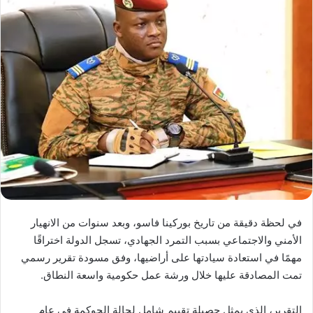
في لحظة دقيقة من تاريخ بوركينا فاسو، وبعد سنوات من الانهيار
الأمني والاجتماعي بسبب التمرد الجهادي، تسجل الدولة اختراقًا
مهمًا في استعادة سيادتها على أراضيها، وفق مسودة تقرير رسمي
تمت المصادقة عليها خلال ورشة عمل حكومية واسعة النطاق.
التقرير، الذي يمثل حصيلة تقييم شامل لحالة الحوكمة في عام