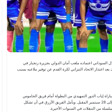
ل السوداني اعتماده ملعب أمان الدولي بجزيرة زنجبار في
 بعد اعتذار الاتحاد التنزاني لكرة القدم عن توفير ملاعبه بسبب
اراة إياب الدور التمهيدي من البطولة أمام فريق الجاموس
الجنوب سوداني، والمقرر إجراؤها خلال الفترة من 26 إلى 28 سبتمبر المقبل. ويأمل الفريق الأزرق في أن تشكل
 سلسلة من التنقلات في السنوات الأخيرة.