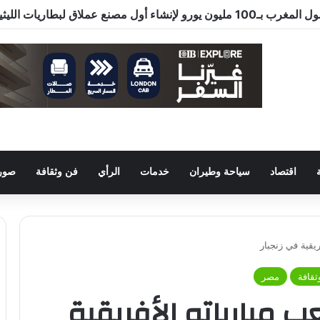
اقتصاد
سياحة وطيران
خدمات
الرأي
فن وثقافة
صور 
ريقية في زنجبار
ثقافة
مصر
ب مبارياته الأفريقية