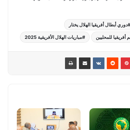
دوري أبطال أفريقيا الهلال يختار
أفريقيا للمحليين
مباريات الهلال الأفريقية 2025
بينتيريست
‏Reddit
‏VKontakte
مشاركة عبر البريد
طباعة