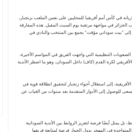
ارياته في كأس أمم أفريقيا للمحليين على نفس الملعب بزنجبار،
لجزائر في مواجهة مرتقبة يوم السبت المقبل. هذه المفارقة
ولت إلى “بيت سوداني مؤقت” يجمع بين المنتخب والنادي في
 الصعوبات التنظيمية التي واجهت الفريق في المواسم الأخيرة،
الأفريقي لكرة القدم (كاف) داخل السودان، وهو ما اضطر الأندية
الأفريقية، إلى استغلال أجواء زنجبار لتحقيق انطلاقة قوية في
يسعى للوصول إلى الأدوار المتقدمة بعد سنوات من الغياب عن
، بل يمثل أيضًا فرصة لتعزيز الروابط بين الأندية السودانية
 المتواجدة في المهجر بدول الجوار فرصة لمتابعة فريقها