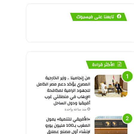
تابعنا على فيسبوك
الأكثر قراءة
من إنجامينا .. وزير الخارجية
المصري يؤكد دعم مصر الكامل
للجهود الرامية لمكافحة
الإرهاب في منطقتي غرب
أفريقيا ودول الساحل
منذ ساعة واحدة
«الأفريقي للتنمية» يمول
المغرب بـ100 مليون يورو
لإنشاء أول مصنع عملاق