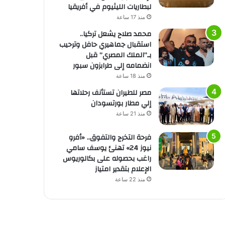
لبطاريات الليثيوم في أفريقيا
منذ 17 ساعة
محمد صلاح يشعل تركيا..
استقبال جماهيري حافل وترحيب
بـ”الملك المصري” قبل
انضمامه إلى طرابزون سبور
منذ 18 ساعة
مصر للطيران تستأنف رحلاتها
إلي مطار بورتسودان
منذ 21 ساعة
فرحة التخرج والتفوق.. «أفرو
نيوز 24» تهنئ يوسف سامي
راغب بحصوله على بكالوريوس
الإعلام بتقدير امتياز
منذ 22 ساعة