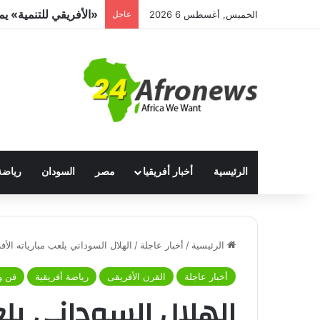
الخميس, أغسطس 6 2026
عاجل
الرئيسية
أخبار أفريقيا
مصر
السودان
رياضة
الرئيسية
/
أخبار عاجلة
/
الهلال السوداني يلعب مبارياته الأف
أخبار عاجلة
القرن الأفريقى
رياضة أفريقية
فن و
الهلال السوداني يلع