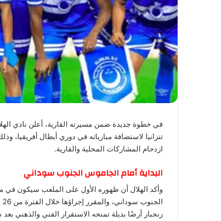
في خطوة جديدة ضمن مسيرته القارية، أعلن نادي الهلا
تنزانيا لاستضافة مبارياته في دوري أبطال أفريقيا، وذلك
ازدحام المشاركات المحلية والقارية.
البداية أمام الجاموس الجنوب سوداني
وأكد الهلال أن ظهوره الأول على الملعب سيكون في مب
زنجبار أرضًا بديلة تمنحه الاستقرار الفني والذهني بعد