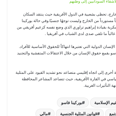
أشقاء السودانيين إلى وطنهم
لخارج، تحظى بشعبية في الدول الأفريقية حيث ينتقد السكان
 مستورداً من الخارج وليست توجهًا جنسيًا.وفي حالة بوركينا
كرية بقيادة إبراهيم تراوري الذي وضع نفسه كزعيم أفريقي من
لباً ما تلقى صدى لدى الشباب في أفريقيا .
نسان الدولية التي تعتبرها انتهاكاً للحقوق الأساسية للأفراد.
 بقمع حقوق الإنسان من خلال الاعتقالات المتفشية والتجنيد
 أخرى إلى اتجاه إقليمي متصاعد نحو تشديد القيود على المثلية
ياسي في القارة الأفريقية، حيث تتصاعد المشاعر المحافظة
ة التأثيرات الغربية.
قيم الإسلامية
بوركينا فاسو
تمع
قوانين المثلية الجنسية
مالي