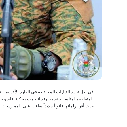
في ظل تزايد التيارات المحافظة في القارة الأفريقية، 
المتعلقة بالمثلية الجنسية. وقد انضمت بوركينا فاسو حد
حيث أقر برلمانها قانوناً جديداً يعاقب على الممارسا