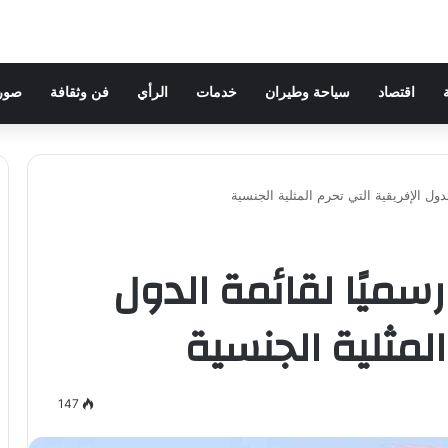
اقتصاد
سياحة وطيران
خدمات
الرأي
فن وثقافة
صور 
دول الإفريقية التي تحرم المثلية الجنسية
سميًا لقائمة الدول
المثلية الجنسية
147