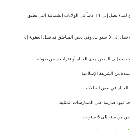
4. نيجيريا: تُحظر المثلية الجنسية ويعاقب عليها بالسجن لمدة تصل إلى 14 عاماً في الولايات الشمالية التي تطبق
5. الصومال: يُعاقب على المثلية الجنسية بالسجن لمدة تصل إلى 3 سنوات، وفي بعض المناطق قد تصل العقوبة إلى