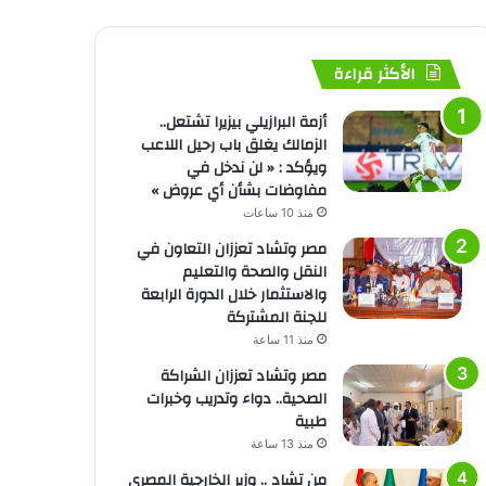
الأكثر قراءة
أزمة البرازيلي بيزيرا تشتعل..
الزمالك يغلق باب رحيل اللاعب
ويؤكد : « لن ندخل في
مفاوضات بشأن أي عروض »
منذ 10 ساعات
مصر وتشاد تعززان التعاون في
النقل والصحة والتعليم
والاستثمار خلال الدورة الرابعة
للجنة المشتركة
منذ 11 ساعة
مصر وتشاد تعززان الشراكة
الصحية.. دواء وتدريب وخبرات
طبية
منذ 13 ساعة
من تشاد .. وزير الخارجية المصري