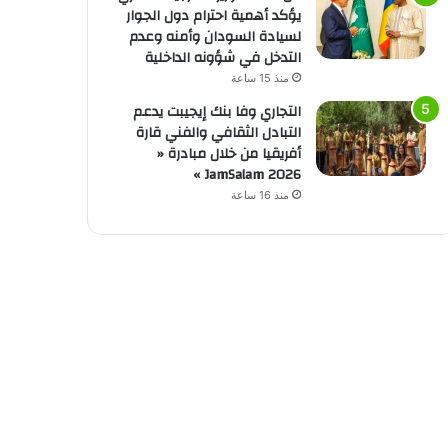
يؤكد أهمية احترام دول الجوار
لسيادة السودان وأمنه وعدم
التدخل في شؤونه الداخلية
منذ 15 ساعة
التجاري وفا بنك إيجيبت يدعم
التبادل الثقافي والفني قارة
أفريقيا من خلال مبادرة «
JamSalam 2026 »
منذ 16 ساعة