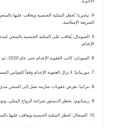
الأخيرة.
الشريعة الإسلامية.
الإعدام.
6. السودان: كانت العقوبة الإعدام حتى عام 2020، ثم خففت إلى السجن مدى الحياة أو فترات سجن طويلة.
7. موريتانيا: لا تزال العقوبة الإعدام وفقاً للقوانين المستمدة من الشريعة الإسلامية.
8. تنزانيا: تفرض عقوبات صارمة تصل إلى السجن مدى الحياة في بعض الحالات.
9. زيمبابوي: يحظر الدستور صراحة الزواج المثلي، وتوجد قيود صارمة على الممارسات المثلية.
10. السنغال: تُحظر المثلية الجنسية ويعاقب عليها بالسجن من سنة إلى 5 سنوات.