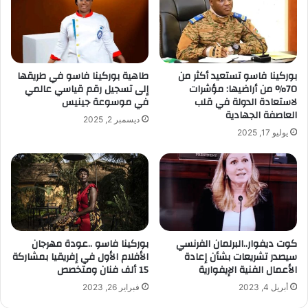
بوركينا فاسو تستعيد أكثر من
طاهية بوركينا فاسو في طريقها
70% من أراضيها: مؤشرات
إلى تسجيل رقم قياسي عالمي
لاستعادة الدولة في قلب
في موسوعة جينيس
العاصفة الجهادية
ديسمبر 2, 2025
يوليو 17, 2025
كوت ديفوار..البرلمان الفرنسي
بوركينا فاسو ..عودة مهرجان
سيصدر تشريعات بشأن إعادة
الأفلام الأول في إفريقيا بمشاركة
الأعمال الفنية الإيفوارية
15 ألف فنان ومتخصص
أبريل 4, 2023
فبراير 26, 2023