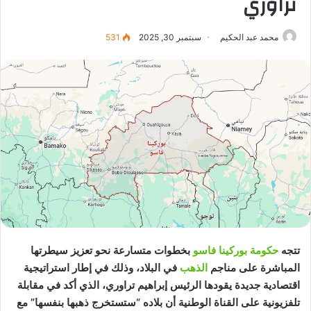
تراوري
محمد عبد الحكيم
سبتمبر 30, 2025
531
تتجه
حكومة بوركينا فاسو
بخطوات متسارعة نحو تعزيز سيطرتها
المباشرة على مناجم
الذهب
في البلاد، وذلك في إطار استراتيجية
اقتصادية جديدة يقودها الرئيس إبراهيم تراوري، الذي أكد في مقابلة
تلفزيونية على القناة الوطنية أن بلاده “ستستخرج ذهبها بنفسها” مع