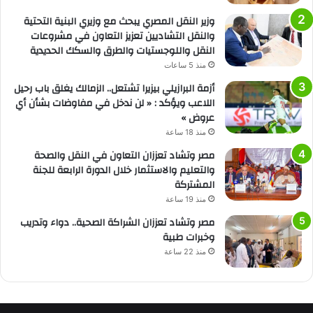
وزير النقل المصري يبحث مع وزيري البنية التحتية
والنقل التشاديين تعزيز التعاون في مشروعات
النقل واللوجستيات والطرق والسكك الحديدية
منذ 5 ساعات
أزمة البرازيلي بيزيرا تشتعل.. الزمالك يغلق باب رحيل
اللاعب ويؤكد : « لن ندخل في مفاوضات بشأن أي
عروض »
منذ 18 ساعة
مصر وتشاد تعززان التعاون في النقل والصحة
والتعليم والاستثمار خلال الدورة الرابعة للجنة
المشتركة
منذ 19 ساعة
مصر وتشاد تعززان الشراكة الصحية.. دواء وتدريب
وخبرات طبية
منذ 22 ساعة