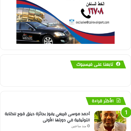
تابعنا على فيسبوك
الأكثر قراءة
أحمد موسى قريعي يفوز بجائزة دينق قوج للكتابة
التوثيقية في دورتها الأولى
منذ ساعتين