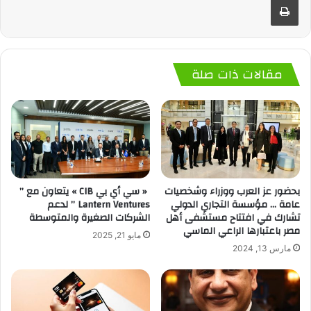
مقالات ذات صلة
بحضور عز العرب ووزراء وشخصيات
« سي أي بي CIB » يتعاون مع ”
عامة … مؤسسة التجاري الدولي
Lantern Ventures ” لدعم
تشارك في افتتاح مستشفى أهل
الشركات الصغيرة والمتوسطة
مصر باعتبارها الراعي الماسي
مايو 21, 2025
مارس 13, 2024