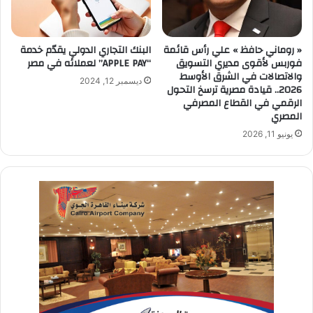
« روماني حافظ » علي رأس قائمة
البنك التجاري الدولي يقدّم خدمة
فوربس لأقوى مديري التسويق
“APPLE PAY” لعملائه في مصر
والاتصالات في الشرق الأوسط
ديسمبر 12, 2024
2026.. قيادة مصرية ترسخ التحول
الرقمي في القطاع المصرفي
المصري
يونيو 11, 2026