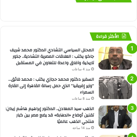
الأكثر قراءة
المحلل السياسي التشادي الدكتور محمد شريف
جاكو يكتب : العلاقات المصرية التشادية.. جذور
تاريخية وآفاق واعدة للتعاون في المستقبل
منذ 4 ساعات
السفير دكتور محمد حجازي يكتب : محمد فائق…
“وزير إفريقيا” الذي حمل رسالة القاهرة إلى القارة
السمراء
منذ 8 ساعات
الذهب سيد المعادن.. الدكتور إبراهيم هاشم زيدان:
تقنين أوضاع «الدهابة» قد يضع مصر بين كبار
منتجي الذهب عالميًا
منذ 14 ساعة