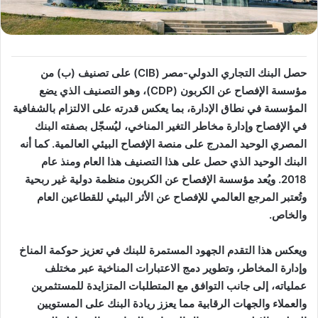
حصل البنك التجاري الدولي-مصر (CIB) على تصنيف (ب) من
مؤسسة الإفصاح عن الكربون (CDP)، وهو التصنيف الذي يضع
المؤسسة في نطاق الإدارة، بما يعكس قدرته على الالتزام بالشفافية
في الإفصاح وإدارة مخاطر التغير المناخي، ليُسجّل بصفته البنك
المصري الوحيد المدرج على منصة الإفصاح البيئي العالمية. كما أنه
البنك الوحيد الذي حصل على هذا التصنيف هذا العام ومنذ عام
2018. ويُعد مؤسسة الإفصاح عن الكربون منظمة دولية غير ربحية
وتُعتبر المرجع العالمي للإفصاح عن الأثر البيئي للقطاعين العام
والخاص.
ويعكس هذا التقدم الجهود المستمرة للبنك في تعزيز حوكمة المناخ
وإدارة المخاطر، وتطوير دمج الاعتبارات المناخية عبر مختلف
عملياته، إلى جانب التوافق مع المتطلبات المتزايدة للمستثمرين
والعملاء والجهات الرقابية مما يعزز ريادة البنك على المستويين