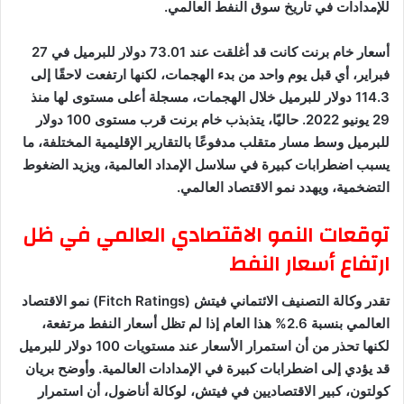
للإمدادات في تاريخ سوق النفط العالمي.
أسعار خام برنت كانت قد أغلقت عند 73.01 دولار للبرميل في 27
فبراير، أي قبل يوم واحد من بدء الهجمات، لكنها ارتفعت لاحقًا إلى
114.3 دولار للبرميل خلال الهجمات، مسجلة أعلى مستوى لها منذ
29 يونيو 2022. حاليًا، يتذبذب خام برنت قرب مستوى 100 دولار
للبرميل وسط مسار متقلب مدفوعًا بالتقارير الإقليمية المختلفة، ما
يسبب اضطرابات كبيرة في سلاسل الإمداد العالمية، ويزيد الضغوط
التضخمية، ويهدد نمو الاقتصاد العالمي.
توقعات النمو الاقتصادي العالمي في ظل
ارتفاع أسعار النفط
تقدر وكالة التصنيف الائتماني فيتش (Fitch Ratings) نمو الاقتصاد
العالمي بنسبة 2.6% هذا العام إذا لم تظل أسعار النفط مرتفعة،
لكنها تحذر من أن استمرار الأسعار عند مستويات 100 دولار للبرميل
قد يؤدي إلى اضطرابات كبيرة في الإمدادات العالمية. وأوضح بريان
كولتون، كبير الاقتصاديين في فيتش، لوكالة أناضول، أن استمرار