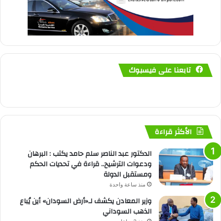
تابعنا على فيسبوك
الأكثر قراءة
الدكتور عبد الناصر سلم حامد يكتب : البرهان
ودعوات الترشيح.. قراءة في تحديات الحكم
ومستقبل الدولة
منذ ساعة واحدة
وزير المعادن يكشف لـ«أرض السودان» أين يُباع
الذهب السوداني