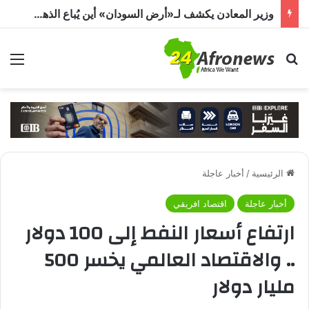
وزير المعادن يكشف لـ«أرض السودان» أين يُباع الذهب السوداني
بحث عن
الق
الرئيسية
/
أخبار عاجلة
أخبار عاجلة
اقتصاد افريقي
ارتفاع أسعار النفط إلى 100 دولار
.. والاقتصاد العالمي يخسر 500
مليار دولار