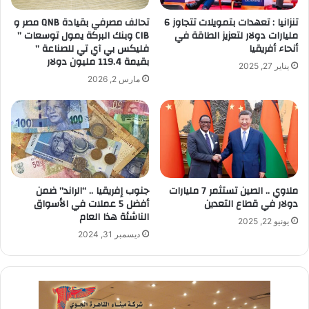
تنزانيا : تعهدات بتمويلات تتجاوز 6
تحالف مصرفي بقيادة QNB مصر و
مليارات دولار لتعزيز الطاقة في
CIB وبنك البركة يمول توسعات ”
أنحاء أفريقيا
فليكس بي آي تي للصناعة ”
بقيمة 119.4 مليون دولار
يناير 27, 2025
مارس 2, 2026
ملاوي .. الصين تستثمر 7 مليارات
جنوب إفريقيا .. “الراند” ضمن
دولار في قطاع التعدين
أفضل 5 عملات في الأسواق
الناشئة هذا العام
يونيو 22, 2025
ديسمبر 31, 2024