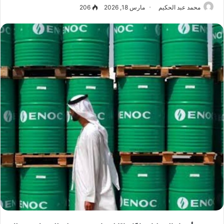
محمد عبد الحكيم
مارس 18, 2026
206