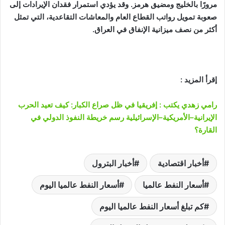
مرورًا بالخليج ومضيق هرمز. وقد يؤدي استمرار فقدان الإيرادات إلى
صعوبة تمويل رواتب القطاع العام والمعاشات التقاعدية، التي تمثل
أكثر من نصف ميزانية الإنفاق في العراق.
إقرأ المزيد :
رامي زهدي يكتب : إفريقيا في ظل صراع الكبار: كيف تعيد الحرب
الإيرانية–الأمريكية–الإسرائيلية رسم خريطة النفوذ الدولي في
القارة؟
أخبار اقتصادية
أخبار البترول
أسعار النفط عالميا
أسعار النفط عالميا اليوم
كم تبلغ أسعار النفط عالميا اليوم