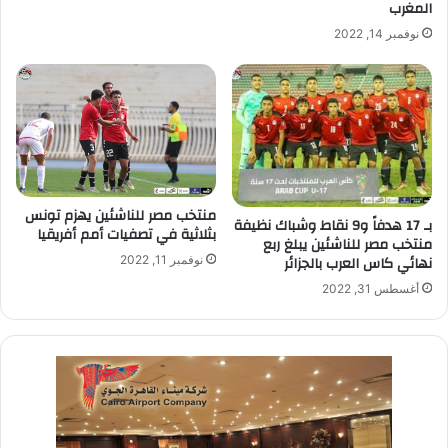
المغرب
نوفمبر 14, 2022
منتخب مصر للناشئين يهزم تونس
بـ 17 هدفاً و9 نقاط وشباك نظيفة
بثلاثية في تصفيات أمم أفريقيا
منتخب مصر للناشئين يبلغ ربع
نهائي كاس العرب بالجزائر
نوفمبر 11, 2022
أغسطس 31, 2022