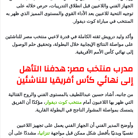
الجهاز الفني واللاعبين قبل انطلاق التدريبات، حرص خلاله على
توجيه التحية للاعبين بعد الأداء القوي والمستوى المميز الذي ظهر به
المنتخب في مباراة كوت ديفوار.
وأكد وليد درويش ثقته الكاملة في قدرة لاعبي منتخب مصر للناشئين
على مواصلة النتائج الإيجابية خلال البطولة، وتحقيق حلم الوصول
إلى نهائي كأس الأمم الأفريقية.
مدرب منتخب مصر: هدفنا التأهل
إلى نهائي كأس أفريقيا للناشئين
من جانبه، أشاد حسين عبداللطيف بالمستوى الفني والروح القتالية
التي ظهر بها اللاعبون أمام
منتخب كوت ديفوار
، مؤكدًا أن الفريق
يتمسك بمواصلة المشوار الناجح في البطولة القارية.
وأوضح المدير الفني أن الجهاز الفني يعمل على تجهيز اللاعبين
نفسيًا وبدنيًا بأفضل شكل ممكن قبل مواجهة
تنزانيا
، مشددًا على أن