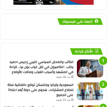
تابعنا على فيسبوك
الأكثر قراءة
الكاتب والمحلل السياسي الليبي إدريس احميد
يكتب : الكاميرون في ظل غياب بول بيا… قراءة
في المشهد وأسباب الغياب ومآلات الأوضاع
منذ 38 دقيقة
السعودية وتركيا وباكستان توقع «اتفاقية مكة
للدفاع المشترك».. هجوم على دولة يُعد اعتداءً
على الجميع
منذ 55 دقيقة