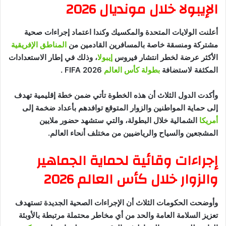
الإيبولا خلال مونديال 2026
أعلنت الولايات المتحدة والمكسيك وكندا اعتماد إجراءات صحية
مشتركة ومنسقة خاصة بالمسافرين القادمين من
المناطق الإفريقية
الأكثر عرضة لخطر انتشار فيروس
إيبولا
، وذلك في إطار الاستعدادات
المكثفة لاستضافة
بطولة كأس العالم
FIFA 2026 .
وأكدت الدول الثلاث أن هذه الخطوة تأتي ضمن خطة إقليمية تهدف
إلى حماية المواطنين والزوار المتوقع توافدهم بأعداد ضخمة إلى
أمريكا
الشمالية خلال البطولة، والتي ستشهد حضور ملايين
المشجعين والسياح والرياضيين من مختلف أنحاء العالم.
إجراءات وقائية لحماية الجماهير
والزوار خلال كأس العالم 2026
وأوضحت الحكومات الثلاث أن الإجراءات الصحية الجديدة تستهدف
تعزيز السلامة العامة والحد من أي مخاطر محتملة مرتبطة بالأوبئة