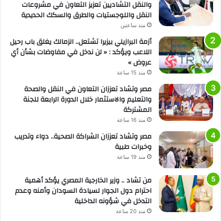
والنقل التشاديين تعزيز التعاون في مشروعات
النقل واللوجستيات والطرق والسكك الحديدية
منذ ساعتين
أزمة البرازيلي بيزيرا تشتعل.. الزمالك يغلق باب رحيل
اللاعب ويؤكد : « لن ندخل في مفاوضات بشأن أي
عروض »
منذ 15 ساعة
مصر وتشاد تعززان التعاون في النقل والصحة
والتعليم والاستثمار خلال الدورة الرابعة للجنة
المشتركة
منذ 16 ساعة
مصر وتشاد تعززان الشراكة الصحية.. دواء وتدريب
وخبرات طبية
منذ 19 ساعة
من تشاد .. وزير الخارجية المصري يؤكد أهمية
احترام دول الجوار لسيادة السودان وأمنه وعدم
التدخل في شؤونه الداخلية
منذ 20 ساعة