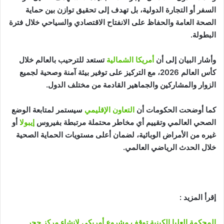
السفر أو التجارة الدولية، بل تهدف إلى تحقيق توازن بين حماية
الصحة العامة والحفاظ على الانفتاح الاقتصادي والسياحي خلال فترة
البطولة.
وأشار البيان إلى أن
أمريكا الشمالية
تستعد للترحيب بالعالم خلال
كأس العالم 2026، مع التركيز على توفير بيئة آمنة وصحية لجميع
الزوار والمشاركين والجماهير القادمة من مختلف الدول.
كما أوضحت الحكومات أن
التعاون الإقليمي
سيستمر لمتابعة الوضع
الصحي العالمي وتقييم أي مخاطر محتملة مرتبطة بفيروس
إيبولا
أو
غيره من الأمراض الوبائية، لضمان أعلى مستويات الحماية الصحية
خلال الحدث الرياضي العالمي.
إقرأ المزيد :
المحكمة العليا الكينية توقف مشروع أمريكي لإنشاء مركز حجر