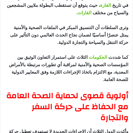
في تاريخ
القارة
، حيث يتوقع أن تستقطب البطولة ملايين المشجعين
والسياح من مختلف
القارات
.
وترى السلطات أن التنسيق المبكر في الملفات الصحية والأمنية
يمثل عنصرًا أساسيًا لضمان نجاح الحدث العالمي دون التأثير على
حركة التنقل والسياحة والتجارة الدولية.
كما شددت
الحكومات
الثلاث على استمرار التعاون الوثيق بين
المؤسسات الصحية والأمنية لمراقبة أي تطورات مرتبطة بالأمراض
المعدية، مع الالتزام باتخاذ الإجراءات اللازمة وفق المعايير الدولية
للصحة العامة.
أولوية قصوى لحماية الصحة العامة
مع الحفاظ على حركة السفر
والتجارة
وأكدت الدول الثلاث أن الإجراءات الجديدة لا تستهدف تعطيل حركة