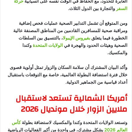
العابرة للحدود، مع الحفاظ في الوقت نفسه على انسيابية
حركة
السفر
والتجارة بين الدول الثلاث.
ومن المتوقع أن تشمل التدابير الصحية عمليات فحص إضافية
ومراقبة صحية للمسافرين القادمين من المناطق المصنفة عالية
الخطورة فيما يتعلق
بفيروس الإيبولا
، بالتنسيق بين السلطات
الصحية وهيئات الحدود والهجرة في
الولايات المتحدة
وكندا
والمكسيك.
وأكد البيان المشترك أن سلامة السكان والزوار تمثل أولوية قصوى
خلال فترة استضافة البطولة العالمية، خاصة مع التوقعات باستقبال
أعداد قياسية من الجماهير الدولية.
أمريكا الشمالية تستعد لاستقبال
ملايين الزوار خلال مونديال 2026
وتستعد الولايات المتحدة وكندا والمكسيك لاستضافة بطولة
كأس
العالم 2026
بشكل مشترك، في واحدة من أكبر الفعاليات الرياضية