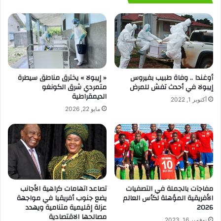
أوغندا .. وفاة طبيب بفيروس
« إيبولا » يخترق مناطق سيطرة
إيبولا في أحدث تفش للمرض
متمردي شرق الكونغو
الديمقراطية
أكتوبر 1, 2022
مايو 22, 2026
مفاجآت بالجملة في التصفيات
تصاعد اتهامات كراهية الأجانب
الأفريقية المؤهلة لكأس العالم
يضع جنوب أفريقيا في مواجهة
2026
عزلة إقليمية متنامية ويهدد
مصالحها الاقتصادية
نوفمبر 16, 2023