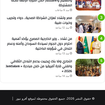
والتعليم والاستثمار خلال الدورة الرابعة للجنة
المشتركة
منذ 9 ساعات
مصر وتشاد تعززان الشراكة الصحية.. دواء وتدريب
وخبرات طبية
منذ 12 ساعة
من تشاد .. وزير الخارجية المصري يؤكد أهمية
احترام دول الجوار لسيادة السودان وأمنه وعدم
التدخل في شؤونه الداخلية
منذ 13 ساعة
التجاري وفا بنك إيجيبت يدعم التبادل الثقافي
والفني قارة أفريقيا من خلال مبادرة « JamSalam
2026 »
منذ 14 ساعة
© حقوق النشر 2026، جميع الحقوق محفوظة لموقع أفرو نيوز |