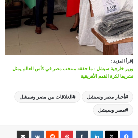
إقرأ المزيد :
وزير خارجية سيشل : ما حققه منتخب مصر في كأس العالم يمثل
تشريفا لكرة القدم الأفريقية
أخبار مصر وسيشل
العلاقات بين مصر وسيشل
مصر وسيشل
لينكدإن
‏Tumblr
بينتيريست
‏Reddit
‏VKontakte
مشاركة عبر البريد