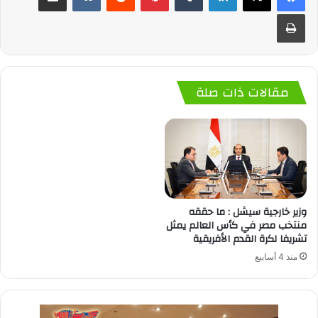
طباعة
مقالات ذات صلة
وزير خارجية سيشل : ما حققه
منتخب مصر في كأس العالم يمثل
تشريفا لكرة القدم الأفريقية
منذ 4 أسابيع