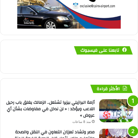
تابعنا على فيسبوك
الأكثر قراءة
أزمة البرازيلي بيزيرا تشتعل.. الزمالك يغلق باب رحيل
اللاعب ويؤكد : « لن ندخل في مفاوضات بشأن أي
عروض »
منذ 8 ساعات
مصر وتشاد تعززان التعاون في النقل والصحة