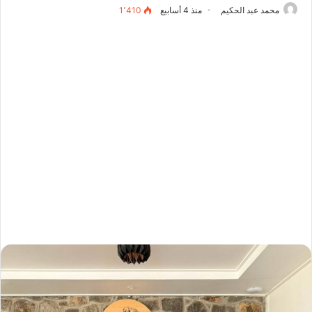
محمد عبد الحكيم
منذ 4 أسابيع
1٬410