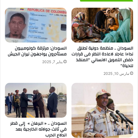
السودان .. منظمة دولية تطلق
السودان: مرتزقة كولومبيون
نداءا عاجلا لاعادة النظر فى قرارات
مستأجرون يواجهون نيران الجيش
خفض التمويل الانساني “المنقذ
يناير 7, 2025
للحياة”
مارس 10, 2025
السودان .. « البرهان » إلى قطر
في ثالث جولاته الخارجية بعد
اندلاع الحرب