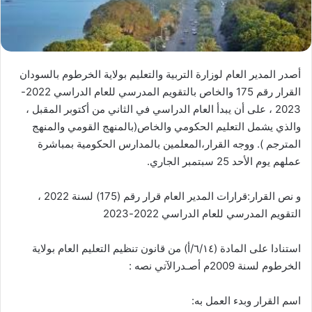
أصدر المدير العام لوزارة التربية والتعليم بولاية الخرطوم بالسودان
القرار رقم 175 والخاص بالتقويم المدرسي للعام الدراسي 2022-
2023 ، على أن يبدأ العام الدراسي في الثاني من أكتوبر المقبل ،
والذي يشمل التعليم الحكومي والخاص(بالمنهج القومي والمنهج
المترجم ). ووجه القرار،المعلمين بالمدارس الحكومية بمباشرة
عملهم يوم الأحد 25 سبتمبر الجاري.
و نص القرار:قرارات المدير العام قرار رقم (175) لسنة 2022 ،
التقويم المدرسي للعام الدراسي 2022-2023
استنادا على المادة (٦/١٤/أ) من قانون تنظيم التعليم العام بولاية
الخرطوم لسنة 2009م أصـدرالآتي نصه :
اسم القرار وبدء العمل به: