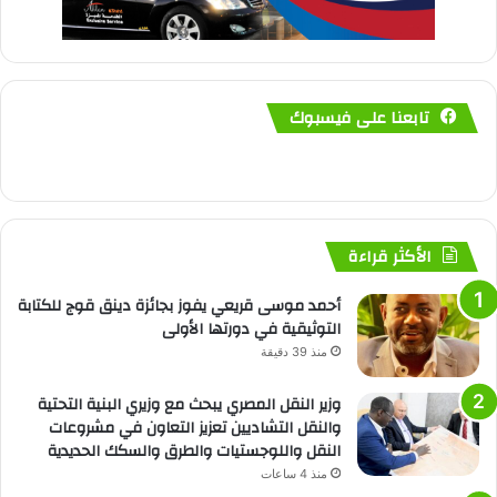
تابعنا على فيسبوك
الأكثر قراءة
أحمد موسى قريعي يفوز بجائزة دينق قوج للكتابة
التوثيقية في دورتها الأولى
منذ 39 دقيقة
وزير النقل المصري يبحث مع وزيري البنية التحتية
والنقل التشاديين تعزيز التعاون في مشروعات
النقل واللوجستيات والطرق والسكك الحديدية
منذ 4 ساعات