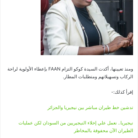
ومنذ تعيينها، أكدت السيدة كوكو التزام FAAN بإعطاء الأولوية لراحة
الركاب وتسهيلاتهم ومتطلبات المطار.
إقرأ كذلك:-
تدشين خط طيران مباشر بين نيجيريا والجزائر
نيجيريا.. نعمل علي إخلاء النيجيريين من السودان لكن عمليات
الطيران الآن محفوفة بالمخاطر