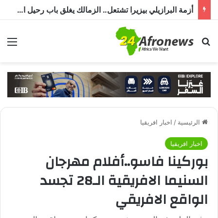
مصر وتشاد تعززان التعاون في النقل والصحة والتعليم والاستثمار خلال الدورة الرابعة للجنة المشتركة
بحث عن
الق
الرئيسية
/
اخبار افريقيا
اخبار افريقيا
بوركينا فاسو..أفلام مهرجان
السنيما الافريقية الـ28 تجسد
الواقع الافريقي