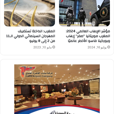
مؤشر الإرهاب العالمي 2024:
المغرب: الداخلة تستضيف
المغرب موريتانيا “صفر” إرهاب
المهرجان السينمائي الدولي الـ11
وبوركينا فاسو الأخطر عالميًا
من 2 إلى 8 يونيو
يوليو 16, 2024
مايو 10, 2023