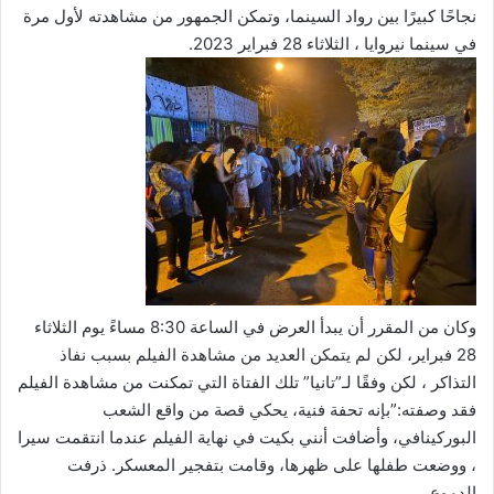
نجاحًا كبيرًا بين رواد السينما، وتمكن الجمهور من مشاهدته لأول مرة
في سينما نيروايا ، الثلاثاء 28 فبراير 2023.
وكان من المقرر أن يبدأ العرض في الساعة 8:30 مساءً يوم الثلاثاء
28 فبراير، لكن لم يتمكن العديد من مشاهدة الفيلم بسبب نفاذ
التذاكر ، لكن وفقًا لـ”تانيا” تلك الفتاة التي تمكنت من مشاهدة الفيلم
فقد وصفته:”بإنه تحفة فنية، يحكي قصة من واقع الشعب
البوركينافي، وأضافت أنني بكيت في نهاية الفيلم عندما انتقمت سيرا
، ووضعت طفلها على ظهرها، وقامت بتفجير المعسكر. ذرفت
الدموع.