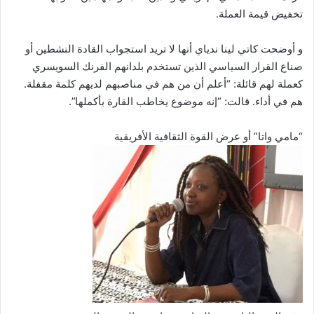
تخفيض قيمة العملة.
و أوضحت كاتي لينا ندياي أنها لا تريد استجواب القادة النشطين أو
صناع القرار السياسي الذين تستخدم بلدانهم الفرنك السويسري
كعملة لهم قائلة: “أعلم أن من هم في مناصبهم لديهم كلمة مقفلة.
هم في أداء. قالت: “إنه موضوع يخاطب القارة بأكملها”.
“مامي واتا” أو عرض القوة الثقافية الأفريقية