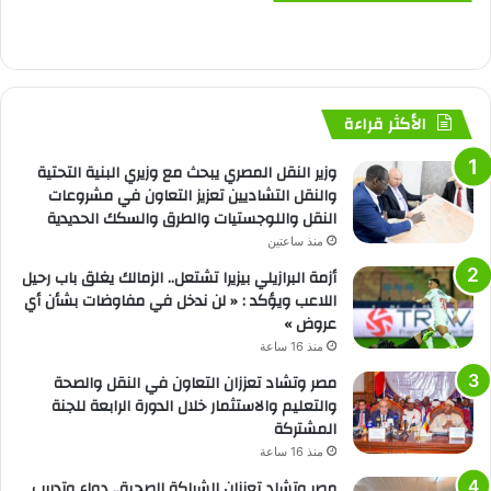
الأكثر قراءة
وزير النقل المصري يبحث مع وزيري البنية التحتية
والنقل التشاديين تعزيز التعاون في مشروعات
النقل واللوجستيات والطرق والسكك الحديدية
منذ ساعتين
أزمة البرازيلي بيزيرا تشتعل.. الزمالك يغلق باب رحيل
اللاعب ويؤكد : « لن ندخل في مفاوضات بشأن أي
عروض »
منذ 16 ساعة
مصر وتشاد تعززان التعاون في النقل والصحة
والتعليم والاستثمار خلال الدورة الرابعة للجنة
المشتركة
منذ 16 ساعة
مصر وتشاد تعززان الشراكة الصحية.. دواء وتدريب