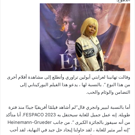
وقالت تهانينا لعرابتي أبولين تراوري وأتطلع إلى مشاهدة أفلام أخرى
من هذا النوع “. بالنسبة لها ، يدعو هذا الفيلم البوركينابي إلى
التضامن والوئام والحب.
أما بالنسبة لبيير وانجري قال“لم أشاهد فيلمًا أفريقيًا جيدًا منذ فترة
طويلة. إنه عمل جميل للغاية سيحتفل به FESPACO 2023. أنا متأكد
من أنه سيفوز بالجائزة الكبرى “. من جانب Heinemann-Grueder
“إنه أمر مثير للغاية ، لقد حاولنا إيجاد حل جيد في النهاية، لقد أحب