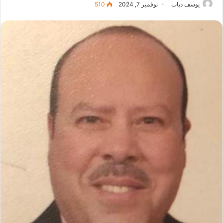
يوسف دياب
نوفمبر 7, 2024
510