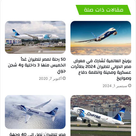
مقالات ذات صلة
50 رحلة لمصر للطيران غدأ
بوينج العالمية تشارك في معرض
الخميس منها 3 داخلية و4 شجن
مصر الدولي للطيران 2024 بطائرات
جوي
عسكرية ومدينة وانظمة دفاع
وصواريخ
أكتوبر 7, 2020
سبتمبر 1, 2024
مصر للطيران: نصل الى 40 وجهة