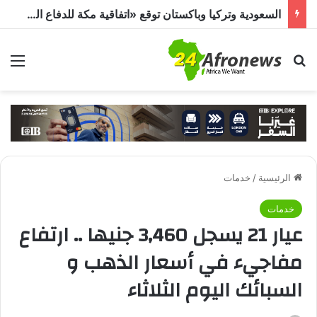
السعودية وتركيا وباكستان توقع «اتفاقية مكة للدفاع المشترك».. هجوم على دولة يُعد اعتداءً على الجميع
بحث عن
الق
الرئيسية
/
خدمات
خدمات
عيار 21 يسجل 3,460 جنيها .. ارتفاع
مفاجيء في أسعار الذهب و
السبائك اليوم الثلاثاء