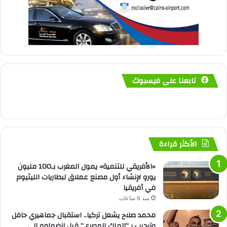
تابعنا على فيسبوك
الأكثر قراءة
«الأفريقي للتنمية» يمول المغرب بـ100 مليون
يورو لإنشاء أول مصنع عملاق لبطاريات الليثيوم
في أفريقيا
منذ 6 ساعات
محمد صلاح يشعل تركيا.. استقبال جماهيري حافل
وترحيب بـ”الملك المصري” قبل انضمامه إلى