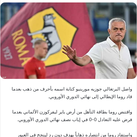
واصل البرتغالي جوزيه مورينيو كتابة اسمه بأحرف من ذهب بعدما
قاد روما الإيطالي إلى نهائي الدوري الأوروبي.
واقتنص روما بطاقة التأهل من أرض باير ليفركوزن الألماني بعدما
فرض عليه التعادل 0-0 في إياب نصف نهائي الدوري الأوروبي.
واستفاد روما من انتصاره ذهاباً بهدف دون رد لينجح في العبور