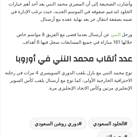
وأشارت الصحيفة إلى أن المصري محمد النني يعد أحد أهم خيارات
الخلود لتدعيم صفوفه في الموسم الجديد، حيث ترغب الإدارة في
ضمه بصفقة انتقال حر بعد نهاية عقده مع أرسنال.
ورحل
النني
عن أرسنال بعدما قضى مع الفريق 8 مواسم خاض
خلالها 161 مباراة في جميع المسابقات سجل فيها 6 أهداف.
عدد ألقاب محمد النني في أوروبا
توج محمد النني مع بازل بلقب الدوري السويسري 4 مرات في رحلته
الاحترافية الخارجية الأولى، كما توج مع أرسنال بلقب كأس السوبر
الإنجليزي مرتين وكأس الاتحاد الإنجليزي مرة.
الخلود السعودي
دوري روشن السعودي
محمد النني