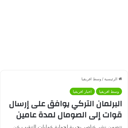
الرئيسية
/
وسط افريقيا
وسط افريقيا
اخبار افريقيا
البرلمان التركي يوافق على إرسال
قوات إلى الصومال لمدة عامين
تتضمن نشر عناصر بحرية لحماية عمليات التنقيب عن