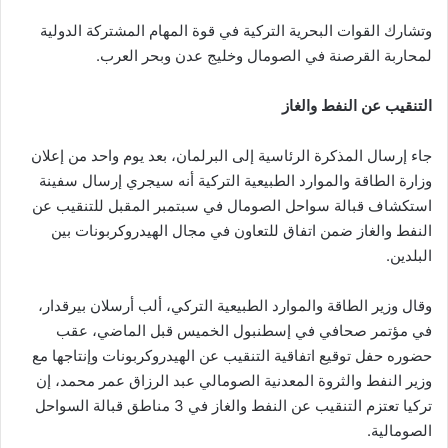
وتشارك القوات البحرية التركية في قوة المهام المشتركة الدولية
لمحاربة القرصنة في الصومال وخليج عدن وبحر العرب.
التنقيب عن النفط والغاز
جاء إرسال المذكرة الرئاسية إلى البرلمان، بعد يوم واحد من إعلان
وزارة الطاقة والموارد الطبيعية التركية أنه سيجري إرسال سفينة
استكشاف قبالة سواحل الصومال في سبتمبر المقبل للتنقيب عن
النفط والغاز ضمن اتفاق للتعاون في مجال الهيدروكربونات بين
البلدين.
وقال وزير الطاقة والموارد الطبيعية التركي، ألب أرسلان بيرقدار،
في مؤتمر صحافي في إسطنبول الخميس قبل الماضي، عقب
حضوره حفل توقيع اتفاقية التنقيب عن الهيدروكربونات وإنتاجها مع
وزير النفط والثروة المعدنية الصومالي عبد الرزاق عمر محمد، إن
تركيا تعتزم التنقيب عن النفط والغاز في 3 مناطق قبالة السواحل
الصومالية.