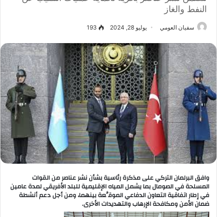
النفط والغاز
سفيان العومي
يوليو 28, 2024
193
وافق البرلمان التركي على مذكرة رئاسية بشأن نشر عناصر من القوات
المسلحة في الصومال بما يشمل المياه الإقليمية للبلد الأفريقي لمدة عامين
في إطار اتفاقية التعاون الدفاعي الموقَّعة بينهما، ومن أجل دعم أنشطة
ضمان الأمن ومكافحة الإرهاب والتهديدات الأخرى.