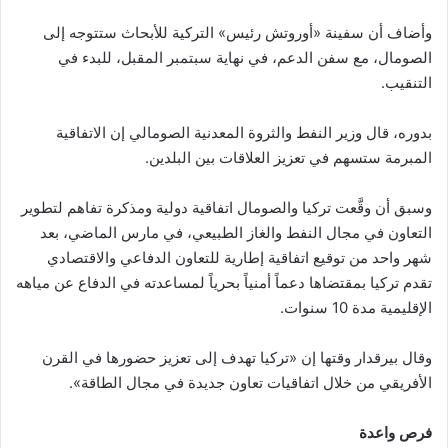
وأضاف أن سفينة «أوروتش رئيس» التركية للأبحاث ستتوجه إلى
الصومال، مع سفن الدعم، في نهاية سبتمبر المقبل، للبدء في
التنقيب.
بدوره، قال وزير النفط والثروة المعدنية الصومالي إن الاتفاقية
المبرمة ستسهم في تعزيز العلاقات بين البلدين.
وسبق أن وقَّعت تركيا والصومال اتفاقية دولية ومذكرة تفاهم لتطوير
التعاون في مجال النفط والغاز الطبيعي، في مارس الماضي، بعد
شهر واحد من توقيع اتفاقية إطارية للتعاون الدفاعي والاقتصادي
تقدم تركيا بمقتضاها دعماً أمنياً بحرياً لمساعدته في الدفاع عن مياهه
الإقليمية مدة 10 سنوات.
وقال بيرقدار وقتها إن «تركيا تهدف إلى تعزيز حضورها في القرن
الأفريقي من خلال اتفاقيات تعاون جديدة في مجال الطاقة».
فرص واعدة