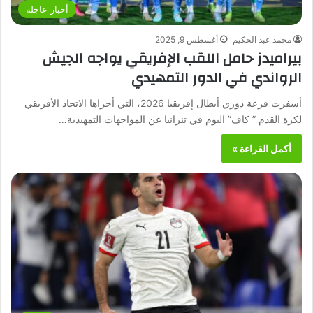
أخبار عاجلة
محمد عبد الحكيم
أغسطس 9, 2025
بيراميدز حامل اللقب الإفريقي يواجه الجيش
الرواندي في الدور التمهيدي
أسفرت قرعة دوري أبطال إفريقيا 2026، التي أجراها الاتحاد الأفريقي
لكرة القدم ” كاف” اليوم في تنزانيا عن المواجهات التمهيدية…
أكمل القراءة »