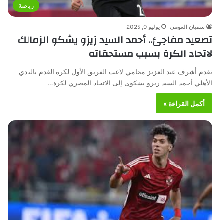
رياضة
سفيان العومي
يوليو 9, 2025
تصعيد مفاجئ.. أحمد السيد زيزو يشكو الزمالك
لاتحاد الكرة بسبب مستحقاته
تقدم أشرف عبد العزيز محامي لاعب الفريق الأول لكرة القدم بالنادي
الأهلي أحمد السيد زيزو بشكوى إلى الاتحاد المصري لكرة…
أكمل القراءة »