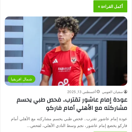
أكمل القراءة »
شمال افريقيا
سفيان العومي
أغسطس 13, 2025
عودة إمام عاشور تقترب.. فحص طبي يحسم
مشاركته مع الأهلي أمام فاركو
عودة إمام عاشور تقترب.. فحص طبي يحسم مشاركته مع الأهلي أمام
فاركو يخضع إمام عاشور، نجم وسط النادي الأهلي، لفحص…