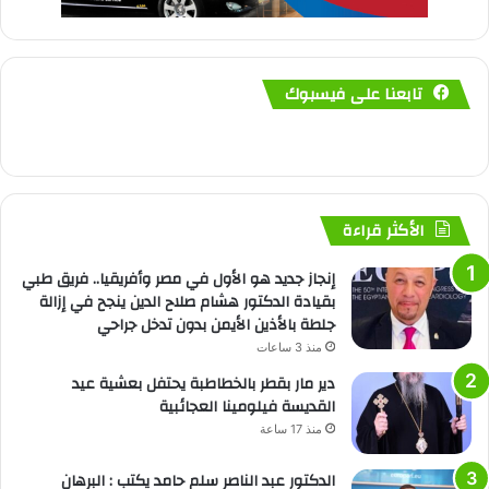
تابعنا على فيسبوك
الأكثر قراءة
إنجاز جديد هو الأول في مصر وأفريقيا.. فريق طبي
بقيادة الدكتور هشام صلاح الدين ينجح في إزالة
جلطة بالأذين الأيمن بدون تدخل جراحي
منذ 3 ساعات
دير مار بقطر بالخطاطبة يحتفل بعشية عيد
القديسة فيلومينا العجائبية
منذ 17 ساعة
الدكتور عبد الناصر سلم حامد يكتب : البرهان