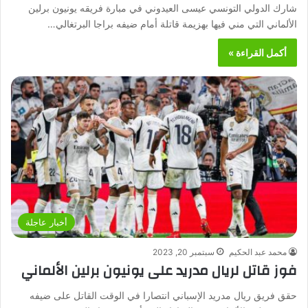
شارك الدولي التونسي عيسى العيدوني في مبارة فريقه يونيون برلين
الألماني التي مني فيها بهزيمة قاتلة أمام ضيفه براجا البرتغالي…
أكمل القراءة »
أخبار عاجلة
محمد عبد الحكيم
سبتمبر 20, 2023
فوز قاتل لريال مدريد على يونيون برلين الألماني
حقق فريق ريال مدريد الإسباني انتصارا في الوقت القاتل على ضيفه