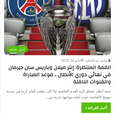
أخبار عاجلة
محمد عبد الحكيم
مايو 30, 2025
القمة المنتظرة: إنتر ميلان وباريس سان جيرمان
في نهائي دوري الأبطال .. موعد المباراة
والقنوات الناقلة
تتجه أنظار عشاق كرة القدم العالمية غدًا إلى ملعب أليانز أرينا في مدينة
ميونخ الألمانية، حيث تُقام مواجهة نارية بين…
أكمل القراءة »