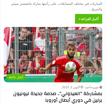
المباريات في مختلف المسابقات، على رأسها مباراة مانشستر سيتي
ولايبزيج…
أكمل القراءة »
أخبار عاجلة
جويرية أحمد
أكتوبر 3, 2023
بمشاركة “العيدوني”.. صدمة جديدة ليونيون
برلين في دوري أبطال أوروبا