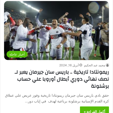
أخبار عاجلة
محمد عبد الحكيم
أبريل 16, 2024
ريمونتادا تاريخية .. باريس سان جيرمان يعبر لـ
نصف نهائي دوري أبطال أوروبا علي حساب
برشلونة
حقق نادي باريس سان جيرمان ريمونتادا تاريخية وفوز عريض علي عملاق
كرة القدم الإسبانية برشلونة برباعية لهدف في إياب دور…
أكمل القراءة »