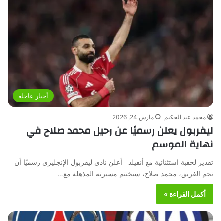
أخبار عاجلة
محمد عبد الحكيم
مارس 24, 2026
ليفربول يعلن رسميًا عن رحيل محمد صلاح في
نهاية الموسم
تقدير لحقبة استثنائية مع أنفيلد أعلن نادي ليفربول الإنجليزي رسميًا أن
نجم الفريق، محمد صلاح، سيختتم مسيرته المذهلة مع…
أكمل القراءة »