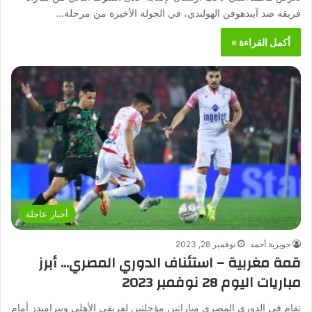
فريقه ضد آيندهوفن الهولندي، في الجولة الأخيرة من مرحلة…
أكمل القراءة »
أخبار عاجلة
جويرية أحمد
نوفمبر 28, 2023
قمة مغربية – استئناف الدوري المصري… أبرز
مباريات اليوم 28 نوفمبر 2023
تقام في الدوري المصري مباراتين مؤجلتين لفريقي الأهلي وبيراميدز أمام