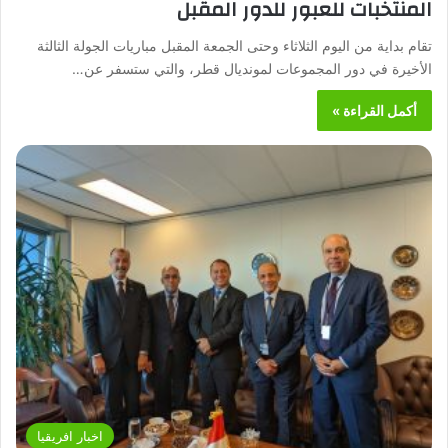
المنتخبات للعبور للدور المقبل
تقام بداية من اليوم الثلاثاء وحتى الجمعة المقبل مباريات الجولة الثالثة
الأخيرة في دور المجموعات لمونديال قطر، والتي ستسفر عن…
أكمل القراءة »
اخبار افريقيا