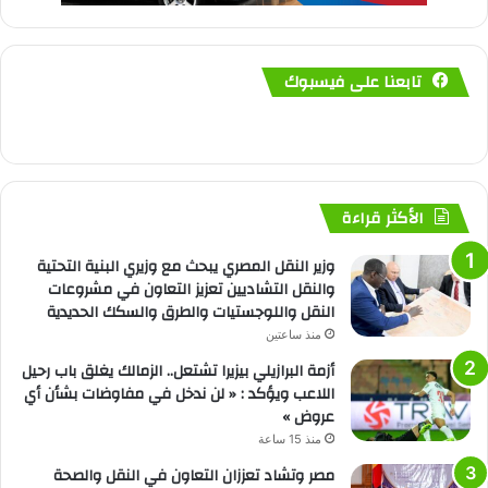
تابعنا على فيسبوك
الأكثر قراءة
وزير النقل المصري يبحث مع وزيري البنية التحتية
والنقل التشاديين تعزيز التعاون في مشروعات
النقل واللوجستيات والطرق والسكك الحديدية
منذ ساعتين
أزمة البرازيلي بيزيرا تشتعل.. الزمالك يغلق باب رحيل
اللاعب ويؤكد : « لن ندخل في مفاوضات بشأن أي
عروض »
منذ 15 ساعة
مصر وتشاد تعززان التعاون في النقل والصحة