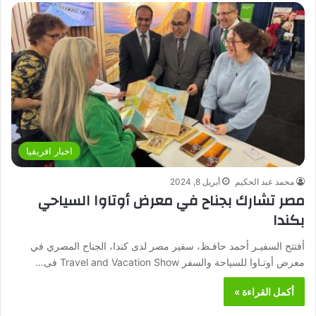
اخبار افريقيا
محمد عبد الحكيم
أبريل 8, 2024
مصر تشارك بجناح في معرض أوتاوا السياحي
بكندا
أفتتح السفيـر أحمد حافـظ، سفير مصر لدى كندا، الجناح المصري في
معرض أوتـاوا للسياحة والسفر Travel and Vacation Show فى…
أكمل القراءة »