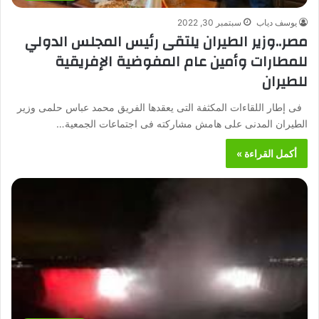
يوسف دياب
سبتمبر 30, 2022
مصر..وزير الطيران يلتقى رئيس المجلس الدولي
للمطارات وأمين عام المفوضية الإفريقية
للطيران
فى إطار اللقاءات المكثفة التى يعقدها الفريق محمد عباس حلمى وزير
الطيران المدنى على هامش مشاركته فى اجتماعات الجمعية…
أكمل القراءة »