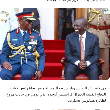
يوسف دياب
أبريل 18, 2024
204
في كينيا أكد الرئيس ويليام روتو اليوم الخميس وفاة رئيس قوات
الدفاع الكينية الجنرال فرانسيس أوجولا الذي توفي في حادث مروع
لطائرة هليكوبتر عسكرية.