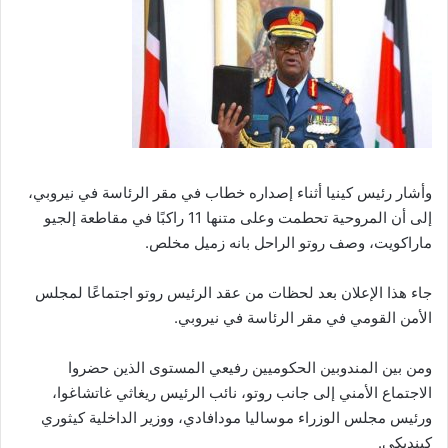
وأشار رئيس كينيا أثناء إصداره خطاب في مقر الرئاسة في نيروبي،
إلى أن المروحية تحطمت وعلى متنها 11 راكبًا في مقاطعة إلجيو
ماراكويت، وصف روتو الراحل بانه زميل مخلص.
جاء هذا الإعلان بعد لحظات من عقد الرئيس روتو اجتماعًا لمجلس
الأمن القومي في مقر الرئاسة في نيروبي.
ومن بين المندوبين الحكوميين رفيعي المستوى الذين حضروا
الاجتماع الأمني إلى جانب روتو، نائب الرئيس ريغاثي غاتشاغوا،
ورئيس مجلس الوزراء موساليا مودافادي، ووزير الداخلية كيثوري
كينديكي.