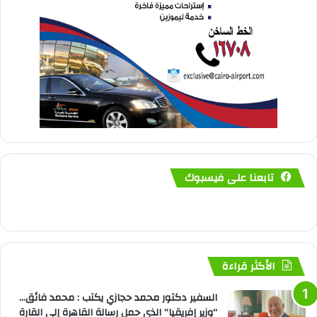
تابعنا على فيسبوك
الأكثر قراءة
السفير دكتور محمد حجازي يكتب : محمد فائق…
“وزير إفريقيا” الذي حمل رسالة القاهرة إلى القارة