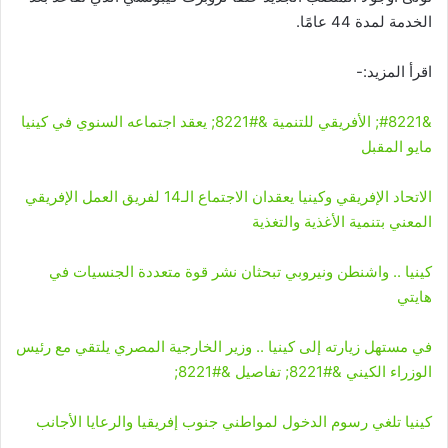
الخدمة لمدة 44 عامًا.
اقرأ المزيد:-
&#8221; الأفريقي للتنمية &#8221; يعقد اجتماعه السنوي في كينيا
مايو المقبل
الاتحاد الإفريقي وكينيا يعقدان الاجتماع الـ14 لفريق العمل الإفريقي
المعني بتنمية الأغذية والتغذية
كينيا .. واشنطن ونيروبي تبحثان نشر قوة متعددة الجنسيات في
هايتي
في مستهل زيارته إلى كينيا .. وزير الخارجية المصري يلتقي مع رئيس
الوزراء الكيني &#8221; تفاصيل &#8221;
كينيا تلغي رسوم الدخول لمواطني جنوب إفريقيا والرعايا الأجانب