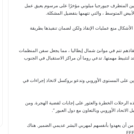
مين المتطرف جيورجيا ميلوني مؤخرًا على مرسوم يعيق عمل
لأبيض المتوسط ، والتي تتهمها بتفضيل المشكلة.
 الأشكال منع عمليات الإنقاذ ولكن لضمان تنفيذها بطريقة
 إنقاذهم تتم في موانئ شمال إيطاليا ، مما يجعل سفن المنظمات
د لتثبيط مهمتها. تدعي روما أن مراكز الاستقبال في الجنوب
ين على المستوى الأوروبي وتدعو بروكسل لاتخاذ إجراءات في
ذه الرحلات الخطرة والعثور على إجابات لقضية الهجرة. ومن
 الاتحاد الأوروبي وبالتعاون مع دول العبور “.
من أن يعهدوا بأنفسهم لمهربي البشر عديمي الضمير. هناك