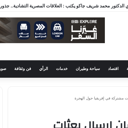
اقتصاد
سياحة وطيران
خدمات
الرأي
فن وثقافة
صور 
ات مشتركة في إفريقيا حول الهجرة
ان إرسال بعثات