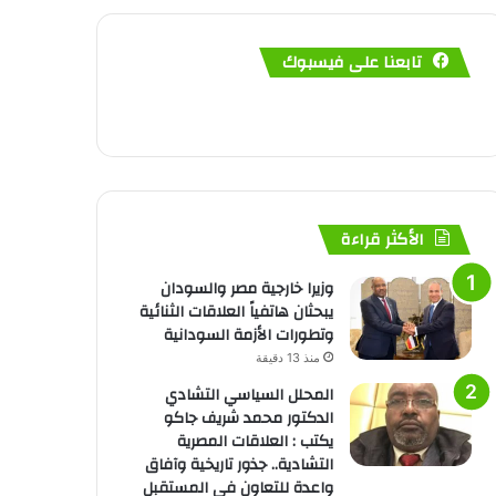
تابعنا على فيسبوك
الأكثر قراءة
وزيرا خارجية مصر والسودان
يبحثان هاتفياً العلاقات الثنائية
وتطورات الأزمة السودانية
منذ 13 دقيقة
المحلل السياسي التشادي
الدكتور محمد شريف جاكو
يكتب : العلاقات المصرية
التشادية.. جذور تاريخية وآفاق
واعدة للتعاون في المستقبل