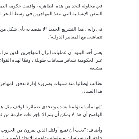
في محاولة للحد من هذه الظاهرة ، وافقت حكومة الي
السفن الإنسانية التي تنقذ المهاجرين في وسط البحر ا
في رأيه ، هذا التشريع الجديد “لا يقصد به بأي شكل من
تتماشى مع المعايير الدولية”.
يعني أحد البنود أن عمليات إنزال المهاجرين الذين تم
غير الحكومية تسافر مسافات طويلة ، وفقًا لهذه القواع
مشبعة.
تطالب إيطاليا منذ سنوات بضرورة إدارة تدفق المهاجر
هذا الصدد.
“إنها مأساة تؤلمنا بشدة وتتحدى ضمائرنا لوقف مثل ه
الواضح أن هذا لا يمكن أن يتم إلا بإجراءات حازمة من قبل
وأضاف: “يجب أن نمنع أولئك الذين يفرون من الحروب 
حاجة إلى سياسات مسؤولة وداعمة للاتحاد الأوروبي”. EFE