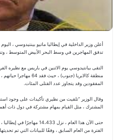
أعلن وزير الداخلية في إيطاليا ماتيو بينتيدوسي ، اليوم
تدفق المهاجرين في وسط البحر الأبيض المتوسط ، وتن
التقى بيانتيدوسي يوم الاثنين في باريس مع نظيره الف
منطقة كالابريا (جنوب) ، 
المفقودين وقد يتجاوز عدد القتلى المئات.
وقال الوزير “تلقيت من نظيري تأكيدات على وجود استعد
المشترك ، مثل القيام بمهام مشتركة في دول ذات أهمي
الفترة من العام السابق ، وفقًا للبيانات التي تم تحديثها