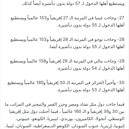
ويستطيع أهلها الدخول لـ 57 دولة بدون تـأشيرة أيضاً كذلك.
27- وجاءت غينيا في المرتبة الـ 27 إفريقياً و153 عالمياً ويستطيع
أهلها الدخول لـ 55 دولة بدون تـأشيرة.
28- وجاءت توجو في المرتبة الـ 28 إفريقياً و153 عالمياً ويستطيع
أهلها الدخول لـ 55 دولة بدون تـأشيرة أيضا.
29- وجاءت مالي في المرتبة الـ 29 إفريقياً و158 عالمياً ويستطيع
أهلها الدخول لـ 54 دولة بدون تـأشيرة.
30- وأخيراً الجزائر في المرتبة الـ 30 إفريقياً و160 عالمياً ويستطيع
أهلها الدخول لـ 53 دولة بدون تـأشيرة.
فيما جاءت دول مثل تشاد ومصر وجزر القمر والنيجير في المراتب ما
بين 30 و36 إفريقياً و الـ 160 عالمياً ، فيما أحتلت دول مثل إفريقيا
الوسطي، أنجولا، الكاميرون، بورندي، ليبيريا، الكونغو، جيبوتي،
إثيوبيا، إريتريا، جنوب السودان، الكونغو الديمقراطية، السودان، ليبيا،