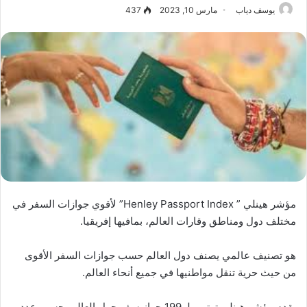
يوسف دياب
مارس 10, 2023
437
مؤشر هينلي ” Henley Passport Index” لأقوي جوازات السفر في
مختلف دول ومناطق وقارات العالم، بمافيها إفريقيا.
هو تصنيف عالمي يصنف دول العالم حسب جوازات السفر الأقوى
من حيث حرية تنقل مواطنيها في جميع أنحاء العالم.
يقدم مؤشر هينلي ترتيب لـ 199 جواز سفر حول العالم بحسب عدد