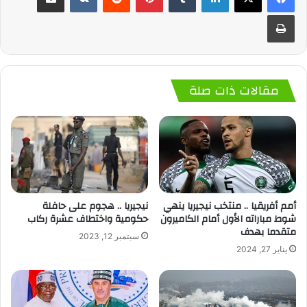
طباعة
مقالات ذات صلة
أمم أفريقيا .. منتخب نيجيريا ينهي
نيجيريا .. هجوم على حافلة
شوط مباراته الأول أمام الكاميرون
حكومية واختطاف عشرة ركاب
متقدما بهدف
سبتمبر 12, 2023
يناير 27, 2024