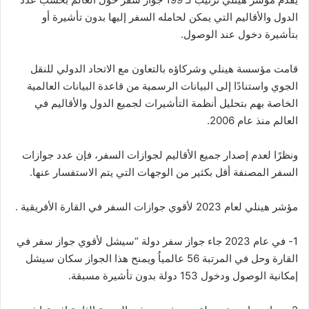
الدول والأقاليم التي يمكن لحامله السفر إليها بدون تأشيرة أو
بتأشيرة دخول عند الوصول.
قامت مؤسسة هينلي وشركاؤه بالتعاون مع الاتحاد الدولي للنقل
الجوي واستنادًا إلى البيانات الرسمية من قاعدة البيانات العالمية
الخاصة بهم بتحليل أنظمة التأشيرات لجميع الدول والأقاليم في
العالم منذ عام 2006.
ونظرًا لعدم إصدار جميع الأقاليم لجوازات السفر، فإن عدد جوازات
السفر المصنفة أقل بكثير من الوجهات التي يتم الاستفسار عنها.
مؤشر هينلي لعام 2023 لأقوي جوازات السفر في القارة الأفريقية .
1- في عام 2023 جاء جواز سفر دولة “سيشل لأقوي جواز سفر في
القارة وحل في المرتبة 56 عالمياُ ويمنح هذا الجواز سكان سيشل
إمكانية الوصول ودخول 153 دولة بدون تأشيرة مسبقة.