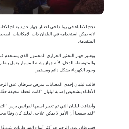
نجح الاطباء في رواندا في اختبار جهاز جديد يعالج الآف
لانه يمكن استخدامه في البلدان ذات الإمكانيات الصحية
المتقدمة.
ويعتبر جهاز التخثير الحراري المحمول الذي يستخدم 
والمتوسطة الدخل، لأنه جهاز يشبه المسبار يعمل ببطاري
وجود الكهرباء بشكل دائم ومستمر.
الأطباء بتشخيص إصابة ليليان “كانت لحظة مخيفة حقًا.”ل
وأضافت ليليان التي تم تغيير اسمها لفرانس برس “الت
“لقد سمعنا أن الأمر لا يمكن علاجه، لذلك كان وقتًا مخيف