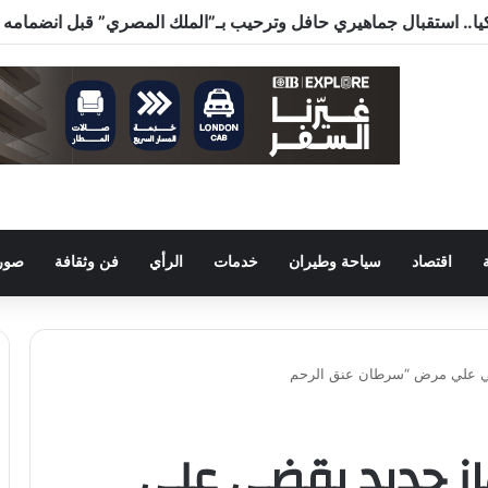
اقتصاد
سياحة وطيران
خدمات
الرأي
فن وثقافة
صور 
يقضي علي مرض “سرطان عنق الرحم
جهاز جديد يقضي علي