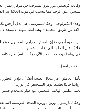
وقالت كريستين موزابيزو الممرضة في مركز ريميرا ا
تسخين عنق الرحم مما يتسبب في موت الخلايا غير الطب
وهذه التكنولوجيا ، وفقًا للممرضة ، هي بديل أرخص بكثير
الآفة عن طريق التجميد – وهي أيضًا سهلة الاستخدام ، 
علاجًا، قبل الحاجة إلى إعادة الشحن.
في رواندا ، يعد هذا العلاج الآن جزءًا أساسيًا من مكا
– فحص أفضل –
يأمل العاملون في مجال الصحة أيضًا أن تؤدي التطور
رواندا حاليًا تطبيقًا يوفر التشخيص في ثوانٍ.
يعمل تطبيق الهاتف المحمول مع جهاز يستخدم حمض ال
وفقًا لماريسول تورين ، وزيرة الصحة الفرنسية السابقة