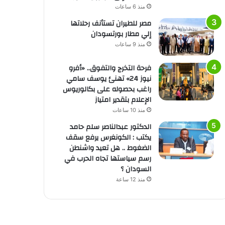
منذ 6 ساعات
مصر للطيران تستأنف رحلاتها
إلي مطار بورتسودان
منذ 9 ساعات
فرحة التخرج والتفوق.. «أفرو
نيوز 24» تهنئ يوسف سامي
راغب بحصوله على بكالوريوس
الإعلام بتقدير امتياز
منذ 10 ساعات
الدكتور عبدالناصر سلم حامد
يكتب : الكونغرس يرفع سقف
الضغوط .. هل تعيد واشنطن
رسم سياستها تجاه الحرب في
السودان ؟
منذ 12 ساعة