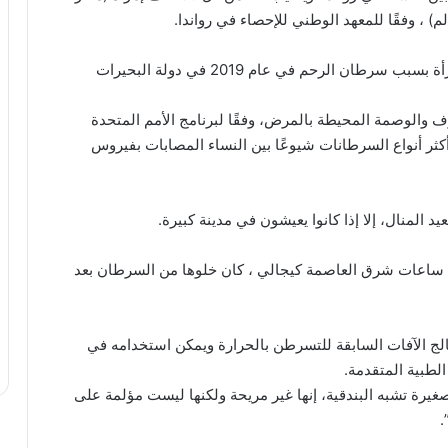
وفقًا لمنظمة الصحة العالمية (WHO) ، توفيت 940 امرأة بسبب سرطان الرحم في عام 2019 في دولة البحيرات
والوصمة المحيطة بالمرض، وفقًا لبرنامج الأمم المتحدة
ثر أنواع السرطانات شيوعًا بين النساء المصابات بفيروس
يد المنال، إلا إذا كانوا يعيشون في مدينة كبيرة.
اث ساعات شرق العاصمة كيجالي ، كان خلوها من السرطان بعد
جهاز جديد يعالج الآفات السابقة للتسرطن بالحرارة ويمكن استخدامه في
لطبية المتقدمة.
يرة تشبه البندقية، إنها غير مريحة ولكنها ليست مؤلمة على
.