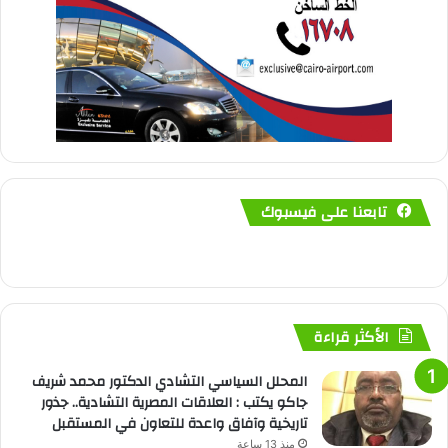
تابعنا على فيسبوك
الأكثر قراءة
المحلل السياسي التشادي الدكتور محمد شريف
جاكو يكتب : العلاقات المصرية التشادية.. جذور
تاريخية وآفاق واعدة للتعاون في المستقبل
منذ 13 ساعة