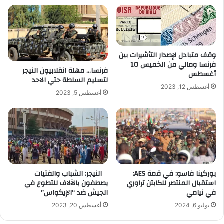
وقف متبادل لإصدار التأشيرات بين
فرنسا ومالي من الخميس 10
فرنسا… مهلة انقلابيون النيجر
أغسطس
لتسليم السلطة حتي الاحد
أغسطس 12, 2023
أغسطس 5, 2023
بوركينا فاسو: في قمة AES:
النيجر: الشباب والفتيات
استقبال المنتصر للكابتن تراوري
يصطفون بالآلاف للتطوع في
في نيامي
الجيش ضد “الإيكواس”
يوليو 6, 2024
أغسطس 20, 2023