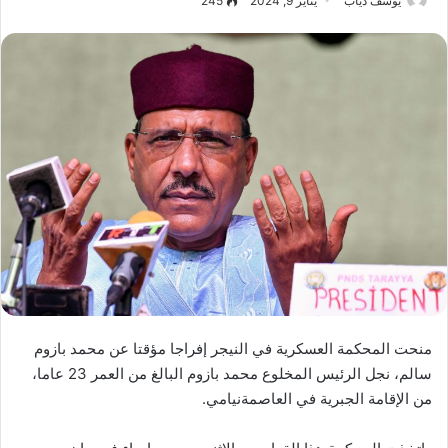
يوسف دياب
يناير 9, 2024
245
منحت المحكمة العسكرية في النيجر إفراجا مؤقتا عن محمد بازوم
سالم، نجل الرئيس المخلوع محمد بازوم البالغ من العمر 23 عاما،
من الإقامة الجبرية في العاصمةنيامي.