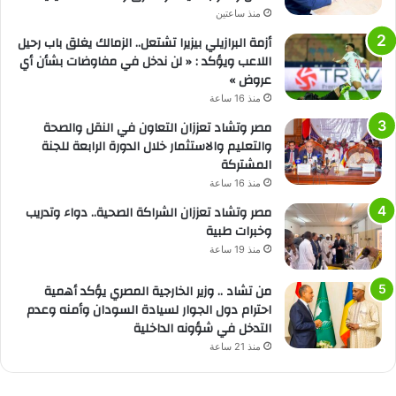
منذ ساعتين
أزمة البرازيلي بيزيرا تشتعل.. الزمالك يغلق باب رحيل
اللاعب ويؤكد : « لن ندخل في مفاوضات بشأن أي
عروض »
منذ 16 ساعة
مصر وتشاد تعززان التعاون في النقل والصحة
والتعليم والاستثمار خلال الدورة الرابعة للجنة
المشتركة
منذ 16 ساعة
مصر وتشاد تعززان الشراكة الصحية.. دواء وتدريب
وخبرات طبية
منذ 19 ساعة
من تشاد .. وزير الخارجية المصري يؤكد أهمية
احترام دول الجوار لسيادة السودان وأمنه وعدم
التدخل في شؤونه الداخلية
منذ 21 ساعة