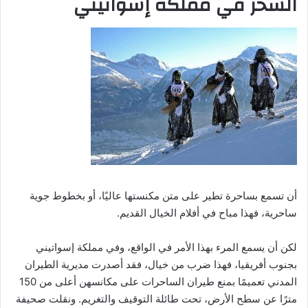
السحر في مملكة إسواتيني
أن تسمع بساحرة تطير على متن مكنستها عاليًا، أو بخطوط جوية
ساحرية، فهذا مباح في أفلام الخيال القديم.
لكن أن يسمع المرء بهذا الأمر في الواقع، وفي مملكة إسواتيني
بجنوب أفريقيا، فهذا ضرب من خيال، فقد أصدرت مديرية الطيران
المدني تعميمًا بمنع طيران الساحرات على مكانسهن أعلى من 150
مترًا عن سطح الأرض، تحت طائلة التوقيف والتغريم. ونقلت صحيفة