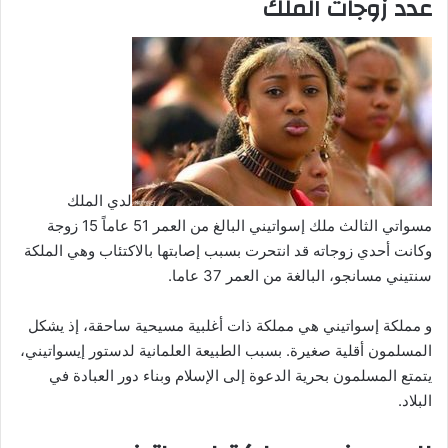
عدد زوجات الملك
لدي الملك
مسواتي الثالث ملك إسواتيني البالغ من العمر 51 عاماً 15 زوجة
وكانت أحدي زوجاته قد انتحرت بسبب إصابتها بالاكتئاب وهي الملكة
سنتيني مسانجو، البالغة من العمر 37 عاما.
و مملكة إسواتيني هي مملكة ذات أغلبية مسيحية ساحقة، إذ يشكل
المسلمون أقلية صغيرة. بسبب الطبيعة العلمانية لدستور إيسواتيني،
يتمتع المسلمون بحرية الدعوة إلى الإسلام وبناء دور العبادة في
البلاد.