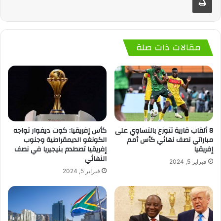
مقالات ذات صلة
8 ألقاب قارية تتوزع بالتساوي على
كأس إفريقيا: كوت ديفوار تواجه
مباراتي نصف نهائي كأس أمم
الكونغو الديمقراطية وجنوب
إفريقيا
إفريقيا تصطدم بنيجيريا في نصف
النهائي
فبراير 5, 2024
فبراير 5, 2024