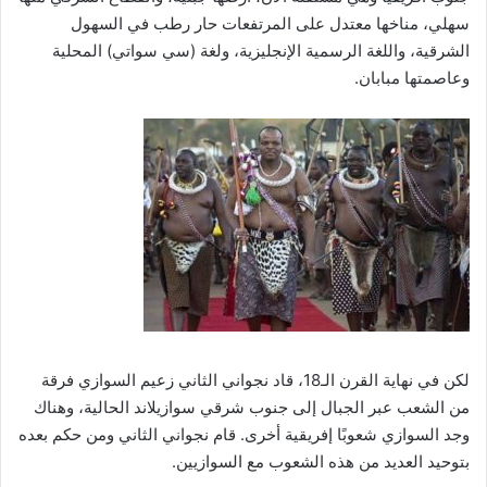
سهلي، مناخها معتدل على المرتفعات حار رطب في السهول
الشرقية، واللغة الرسمية الإنجليزية، ولغة (سي سواتي) المحلية
وعاصمتها مبابان.
لكن في نهاية القرن الـ18، قاد نجواني الثاني زعيم السوازي فرقة
من الشعب عبر الجبال إلى جنوب شرقي سوازيلاند الحالية، وهناك
وجد السوازي شعوبًا إفريقية أخرى. قام نجواني الثاني ومن حكم بعده
بتوحيد العديد من هذه الشعوب مع السوازيين.