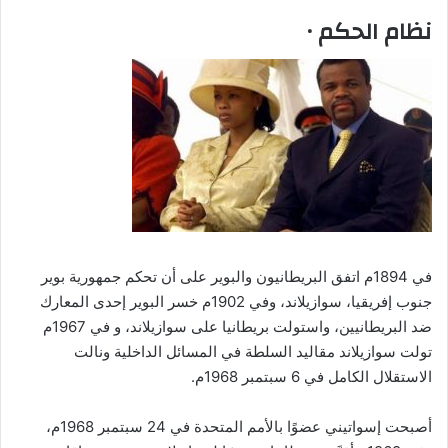
نظام الحكم ٠
في 1894م اتفق البريطانيون والبوير على أن تحكم جمهورية بوير
جنوب إفريقيا، سوازيلاند، وفي 1902م خسر البوير إحدى المعارك
ضد البريطانيين، واستولت بريطانيا على سوازيلاند، و في 1967م
تولت سوازيلاند مقاليد السلطة في المسائل الداخلية ونالت
الاستقلال الكامل في 6 سبتمبر 1968م.
أصبحت إسواتيني عضوًا بالأمم المتحدة في 24 سبتمبر 1968م،