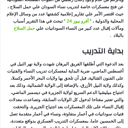
عن فتح معسكرات خاصة لتدريب نساء السودان علي حمل السلاح ،
حيث اقتصر الأمر علي تقارير إعلامية كشفتها عدد من وسائل الإعلام
المحلية والدولية ، ”
أفرو نيوز 24
” تبحث في هذا التقرير أسباب
ومآلات إقبال عدد كبير من النساء السودانيات علي
حمل السلاح
بالبلاد .
بداية التدريب
بعد الدعوة التي أطلقها الفريق البرهان شهدت ولاية نهر النيل في
أغسطس الماضي، ضربة البداية لمعسكرات تدريب النساء والفتيات
على الفنون القتالية، قبل أن تلحق بها ولايات البحر الأحمر وكسلا،
وكذلك ولاية النيل الأزرق، بالإضافة إلى الولاية الشمالية، وذلك بعد
اجتياح ميليشيا الدعم السريع لولاية الجزيرة في ديسمبر الماضي،
والتي تعتبر مفتاحا لدخول كل الولايات السابقة، وتصاعدت معدلات
إقبال النساء على تلك المعسكرات بعد اجتياح الجزيرة، والتحقت
فتيات سودانيات في أعمار متفاوتة، ونساء في أعمار متقدمة تصل
إلى الخمسين عاما، بمعسكرات التدريب العسكري بدوافع متعددة،