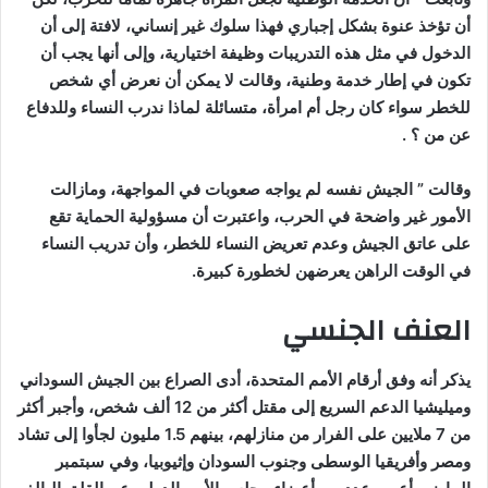
أن تؤخذ عنوة بشكل إجباري فهذا سلوك غير إنساني، لافتة إلى أن
الدخول في مثل هذه التدريبات وظيفة اختيارية، وإلى أنها يجب أن
تكون في إطار خدمة وطنية، وقالت لا يمكن أن نعرض أي شخص
للخطر سواء كان رجل أم امرأة، متسائلة لماذا ندرب النساء وللدفاع
عن من ؟ .
وقالت ” الجيش نفسه لم يواجه صعوبات في المواجهة، ومازالت
الأمور غير واضحة في الحرب، واعتبرت أن مسؤولية الحماية تقع
على عاتق الجيش وعدم تعريض النساء للخطر، وأن تدريب النساء
في الوقت الراهن يعرضهن لخطورة كبيرة.
العنف الجنسي
يذكر أنه وفق أرقام الأمم المتحدة، أدى الصراع بين الجيش السوداني
وميليشيا الدعم السريع إلى مقتل أكثر من 12 ألف شخص، وأجبر أكثر
من 7 ملايين على الفرار من منازلهم، بينهم 1.5 مليون لجأوا إلى تشاد
ومصر وأفريقيا الوسطى وجنوب السودان وإثيوبيا، وفي سبتمبر