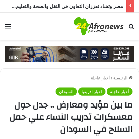
مصر وتشاد تعززان الشراكة الصحية.. دواء وتدريب وخبرات طبية
بحث عن
الق
الرئيسية
/
أخبار عاجلة
أخبار عاجلة
اخبار افريقيا
السودان
ما بين مؤيد ومعارض .. جدل حول
معسكرات تدريب النساء علي حمل
السلاح في السودان