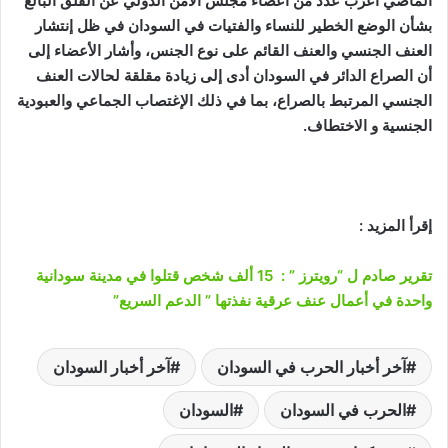
الماضي أعرب عدد من أعضاء مجلس الأمن الدولي عن القلق البالغ
بشأن الوضع الخطير للنساء والفتيات في السودان في ظل إنتشار
العنف الجنسي والعنف القائم على نوع الجنس، وأشار الأعضاء إلى
أن الصراع الدائر في السودان أدى إلى زيادة مقلقة لحالات العنف
الجنسي المرتبط بالصراع، بما في ذلك الإغتصاب الجماعي والعبودية
الجنسية و الاختطاف.
إقرأ المزيد :
تقرير صادم ل “رويترز ” : 15 ألف شخص قتلوا في مدينة سودانية
واحدة في أعمال عنف عرقية نفذتها ” الدعم السريع”
آخر أخبار الحرب في السودان
آخر أخبار السودان
الحرب في السودان
السودان