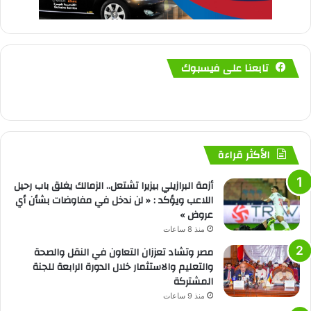
تابعنا على فيسبوك
الأكثر قراءة
أزمة البرازيلي بيزيرا تشتعل.. الزمالك يغلق باب رحيل
اللاعب ويؤكد : « لن ندخل في مفاوضات بشأن أي
عروض »
منذ 8 ساعات
مصر وتشاد تعززان التعاون في النقل والصحة
والتعليم والاستثمار خلال الدورة الرابعة للجنة
المشتركة
منذ 9 ساعات