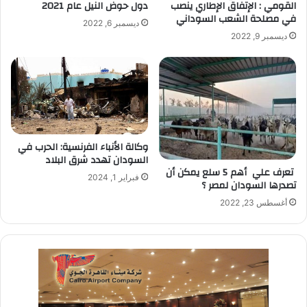
القومي : الإتفاق الإطاري ينصب
دول حوض النيل عام 2021
في مصلحة الشعب السوداني
ديسمبر 6, 2022
ديسمبر 9, 2022
وكالة الأنباء الفرنسية: الحرب في
السودان تهدد شرق البلاد
تعرف علي أهم 5 سلع يمكن أن
فبراير 1, 2024
تصدرها السودان لمصر ؟
أغسطس 23, 2022