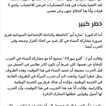
لقد التقينا بفتيات في هذه المعسكرات تعرضن للاغتصاب، ولدي 3
فتيات وأنا هنا للدفاع عنهن وعن نفسي.
خطر كبير
أما الدكتورة “سارة أبو” الناشطة والباحثة الإجتماعية السودانية فترى
ضرورة مشاركة النساء في كل شئ من اتخاذ القرار وصنعه وفي
الحرب أيضا.
وقالت أبو لـ ” أفرو نيوز24″ صحيح أنا مع مشاركة النساء في الحرب
للدفاع عن نفسها، لكن شرط أن تكون كادر نظامي في الجيش من
قبل الحرب، مضيفة أن تجنيد النساء في هذا التوقيت وهذه الظروف
يمثل خطرا كبيرا، وتابعت لابد أن تتدرب المرأة في الظروف العادية
في الخدمة الوطنية، مؤكدة أن هناك فرق بين الخدمة الوطنية
والإلزامية، وقالت أنا ضد هذا التدريب في هذا التوقيت، وأن الحرب
لها أصول وقوانين عطلتها المعارك الدائرة .
وتابعت ” أن الخدمة الوطنية تجعل المرأة جاهزة تماما للحرب، لكن