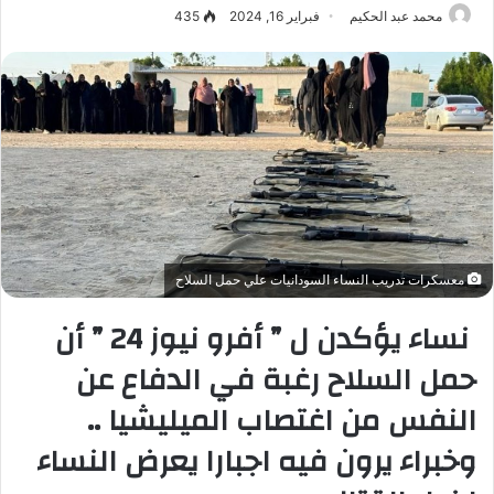
محمد عبد الحكيم
فبراير 16, 2024
435
معسكرات تدريب النساء السودانيات علي حمل السلاح
نساء يؤكدن ل ” أفرو نيوز 24 ” أن
حمل السلاح رغبة في الدفاع عن
النفس من اغتصاب الميليشيا ..
وخبراء يرون فيه اجبارا يعرض النساء