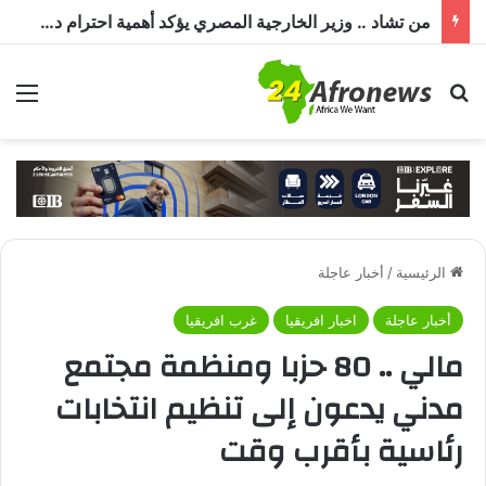
من تشاد .. وزير الخارجية المصري يؤكد أهمية احترام دول الجوار لسيادة السودان وأمنه وعدم التدخل في شؤونه الداخلية
بحث عن
الق
الرئيسية
/
أخبار عاجلة
أخبار عاجلة
اخبار افريقيا
غرب افريقيا
مالي .. 80 حزبا ومنظمة مجتمع
مدني يدعون إلى تنظيم انتخابات
رئاسية بأقرب وقت