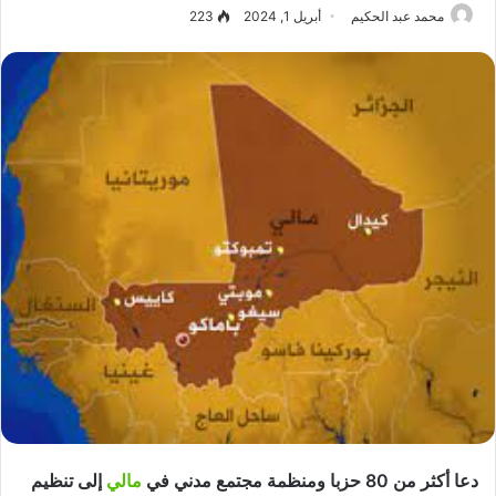
محمد عبد الحكيم
أبريل 1, 2024
223
دعا أكثر من 80 حزبا ومنظمة مجتمع مدني في
مالي
إلى تنظيم