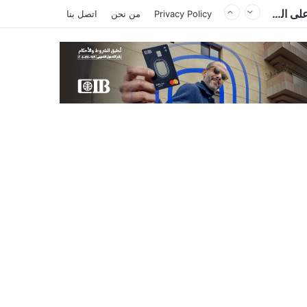
السعودية وتركيا وباكستان توقع «اتفاقية مكة للدفاع المشترك».. هجوم على دولة يُعد اعتداءً على الجميع
Privacy Policy
من نحن
اتصل بنا