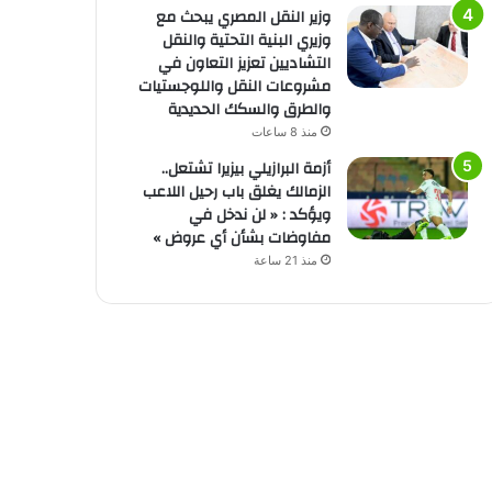
وزير النقل المصري يبحث مع
وزيري البنية التحتية والنقل
التشاديين تعزيز التعاون في
مشروعات النقل واللوجستيات
والطرق والسكك الحديدية
منذ 8 ساعات
أزمة البرازيلي بيزيرا تشتعل..
الزمالك يغلق باب رحيل اللاعب
ويؤكد : « لن ندخل في
مفاوضات بشأن أي عروض »
منذ 21 ساعة