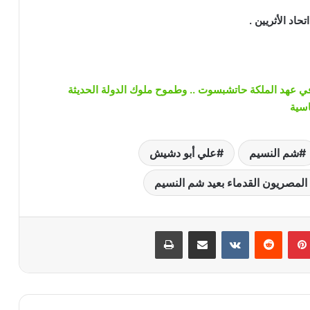
حاد الأثريين .
في عهد الملكة حاتشبسوت .. وطموح ملوك الدولة الحديثة
اسية
شم النسيم
علي أبو دشيش
لمصريون القدماء بعيد شم النسيم
بينتيريست
‏Reddit
‏VKontakte
مشاركة عبر البريد
طباعة