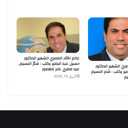
عالم الآثار المصري الشهير الدكتور
حسين عبد البصير يكتب : شمّ النسيم..
مصري الشهير الدكتور
عيد مصري عابر للعصور
ير يكتب : شم النسيم
م
أبريل 13, 2026