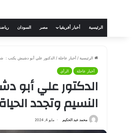
الرئيسية
أخبار أفريقيا
مصر
السودان
رياضة
الرئيسية
/
أخبار عاجلة
/
الدكتور علي أبو دشيش يكتب : شم 
أخبار عاجلة
الرأي
الدكتور علي أبو د
النسيم وتجدد الحياة 
محمد عبد الحكيم
مايو 4, 2024