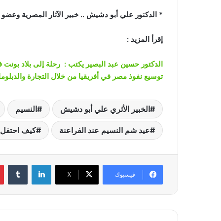
* الدكتور علي أبو دشيش .. خبير الآثار المصرية وعضو ات
إقرأ المزيد :
الدكتور حسين عبد البصير يكتب : رحلة إلى بلاد بونت 
توسيع نفوذ مصر في أفريقيا من خلال التجارة والدبلوم
الخبير الأثري علي أبو دشيش
النسيم
عيد شم النسيم عند الفراعنة
كيف احتفل ا
لينكدإن
‏Tumblr
فيسبوك
‫X